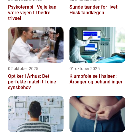
Psykoterapi i Vejle kan
Sunde tænder for livet:
være vejen til bedre
Husk tandlægen
trivsel
02 oktober 2025
01 oktober 2025
Optiker i Århus: Det
Klumpfølelse i halsen:
perfekte match til dine
Årsager og behandlinger
synsbehov