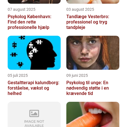
07 august 2025
03 august 2025
Psykolog København:
Tandlæge Vesterbro:
Find den rette
professionel og tryg
professionelle hjælp
tandpleje
05 juli 2025
09 juni 2025
Gestaltterapi kalundborg:
Psykolog til unge: En
forståelse, vækst og
nødvendig støtte i en
helhed
krævende tid