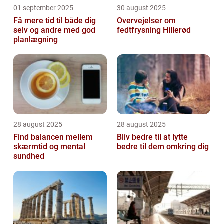
01 september 2025
30 august 2025
Få mere tid til både dig
Overvejelser om
selv og andre med god
fedtfrysning Hillerød
planlægning
28 august 2025
28 august 2025
Find balancen mellem
Bliv bedre til at lytte
skærmtid og mental
bedre til dem omkring dig
sundhed