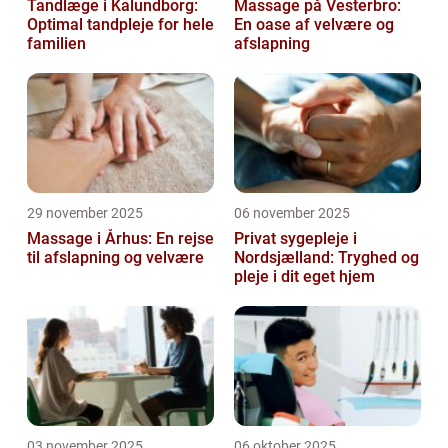
Tandlæge i Kalundborg:
Massage på Vesterbro:
Optimal tandpleje for hele
En oase af velvære og
familien
afslapning
29 november 2025
06 november 2025
Massage i Århus: En rejse
Privat sygepleje i
til afslapning og velvære
Nordsjælland: Tryghed og
pleje i dit eget hjem
03 november 2025
06 oktober 2025