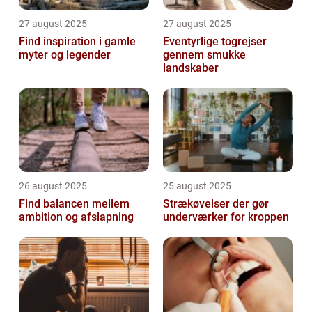
27 august 2025
27 august 2025
Find inspiration i gamle
Eventyrlige togrejser
myter og legender
gennem smukke
landskaber
26 august 2025
25 august 2025
Find balancen mellem
Strækøvelser der gør
ambition og afslapning
underværker for kroppen