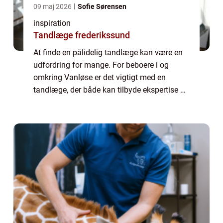
09 maj 2026
Sofie Sørensen
inspiration
Tandlæge frederikssund
At finde en pålidelig tandlæge kan være en
udfordring for mange. For beboere i og
omkring Vanløse er det vigtigt med en
tandlæge, der både kan tilbyde ekspertise og
en betryggende atmosfære, særligt hv...