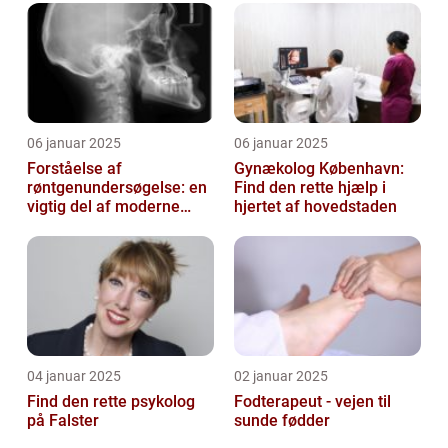
06 januar 2025
06 januar 2025
Forståelse af
Gynækolog København:
røntgenundersøgelse: en
Find den rette hjælp i
vigtig del af moderne
hjertet af hovedstaden
medicin
04 januar 2025
02 januar 2025
Find den rette psykolog
Fodterapeut - vejen til
på Falster
sunde fødder