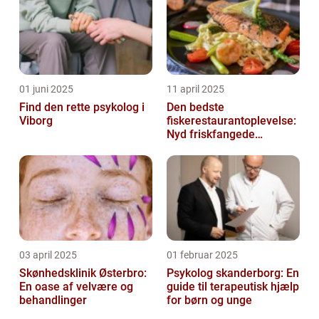
01 juni 2025
11 april 2025
Find den rette psykolog i
Den bedste
Viborg
fiskerestaurantoplevelse:
Nyd friskfangede
delikatesser
03 april 2025
01 februar 2025
Skønhedsklinik Østerbro:
Psykolog skanderborg: En
En oase af velvære og
guide til terapeutisk hjælp
behandlinger
for børn og unge