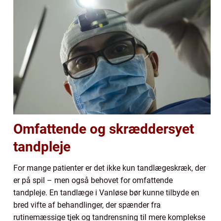
Omfattende og skræddersyet
tandpleje
For mange patienter er det ikke kun tandlægeskræk, der
er på spil – men også behovet for omfattende
tandpleje. En tandlæge i Vanløse bør kunne tilbyde en
bred vifte af behandlinger, der spænder fra
rutinemæssige tjek og tandrensning til mere komplekse