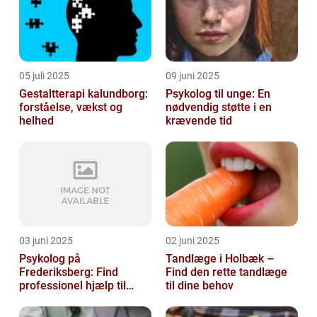
05 juli 2025
09 juni 2025
Gestaltterapi kalundborg:
Psykolog til unge: En
forståelse, vækst og
nødvendig støtte i en
helhed
krævende tid
03 juni 2025
02 juni 2025
Psykolog på
Tandlæge i Holbæk –
Frederiksberg: Find
Find den rette tandlæge
professionel hjælp til
til dine behov
mental sundhed