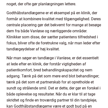
noget, der ofte gør planlægningen lettere.
Godthåbstandlægerne er et eksempel på en klinik, der
formår at kombinere kvalitet med tilgængelighed. Deres
centrale placering gør det bekvemt for mange at besøge
dem fra både Vanløse og nærliggende områder.
Klinikker som disse, der sætter patientens tilfredshed i
fokus, bliver ofte de foretrukne valg, når man leder efter
tandlægeydelser af høj kvalitet.
Når man søger en tandlæge i Vanløse, er det essentielt
at lede efter en klinik, der forstår vigtigheden af
patientkomfort, bred behandlingskapacitet og nem
adgang. Tænk på det som mere end blot behandlinger;
tænk på det som et partnerskab for at opretholde et
sundt og strålende smil. Det er dette, der gør en forskel i
både oplevelse og resultater. Når du er klar til at tage
skridtet og finde en troværdig partner til din tandpleje,
kan Godthåbstandlægerne være et godt bud på en