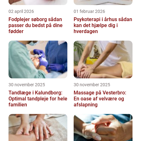
02 april 2026
01 februar 2026
Fodplejer søborg sådan
Psykoterapi i århus sådan
passer du bedst på dine
kan det hjælpe dig i
fødder
hverdagen
30 november 2025
30 november 2025
Tandlæge i Kalundborg:
Massage på Vesterbro:
Optimal tandpleje for hele
En oase af velvære og
familien
afslapning