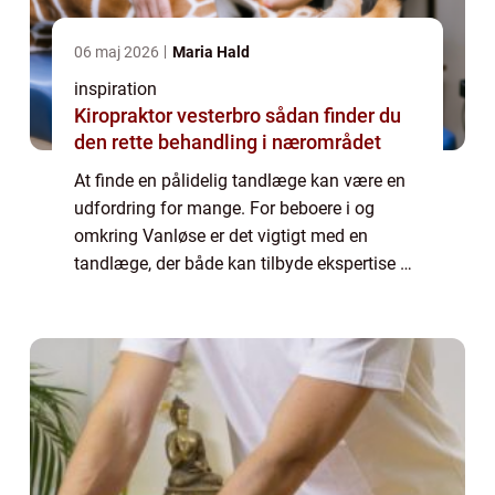
06 maj 2026
Maria Hald
inspiration
Kiropraktor vesterbro sådan finder du
den rette behandling i nærområdet
At finde en pålidelig tandlæge kan være en
udfordring for mange. For beboere i og
omkring Vanløse er det vigtigt med en
tandlæge, der både kan tilbyde ekspertise og
en betryggende atmosfære, særligt hv...