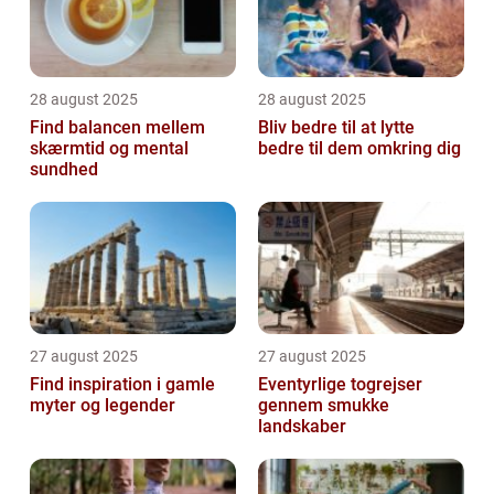
28 august 2025
28 august 2025
Find balancen mellem
Bliv bedre til at lytte
skærmtid og mental
bedre til dem omkring dig
sundhed
27 august 2025
27 august 2025
Find inspiration i gamle
Eventyrlige togrejser
myter og legender
gennem smukke
landskaber