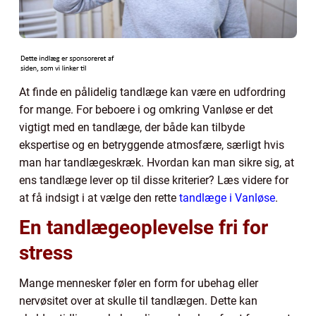
At finde en pålidelig tandlæge kan være en udfordring
for mange. For beboere i og omkring Vanløse er det
vigtigt med en tandlæge, der både kan tilbyde
ekspertise og en betryggende atmosfære, særligt hvis
man har tandlægeskræk. Hvordan kan man sikre sig, at
ens tandlæge lever op til disse kriterier? Læs videre for
at få indsigt i at vælge den rette
tandlæge i Vanløse
.
En tandlægeoplevelse fri for
stress
Mange mennesker føler en form for ubehag eller
nervøsitet over at skulle til tandlægen. Dette kan