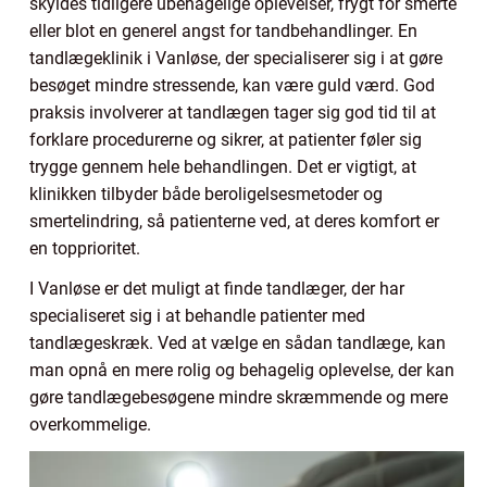
skyldes tidligere ubehagelige oplevelser, frygt for smerte
eller blot en generel angst for tandbehandlinger. En
tandlægeklinik i Vanløse, der specialiserer sig i at gøre
besøget mindre stressende, kan være guld værd. God
praksis involverer at tandlægen tager sig god tid til at
forklare procedurerne og sikrer, at patienter føler sig
trygge gennem hele behandlingen. Det er vigtigt, at
klinikken tilbyder både beroligelsesmetoder og
smertelindring, så patienterne ved, at deres komfort er
en topprioritet.
I Vanløse er det muligt at finde tandlæger, der har
specialiseret sig i at behandle patienter med
tandlægeskræk. Ved at vælge en sådan tandlæge, kan
man opnå en mere rolig og behagelig oplevelse, der kan
gøre tandlægebesøgene mindre skræmmende og mere
overkommelige.