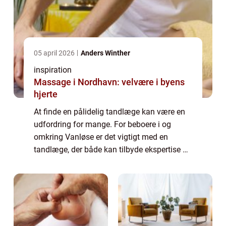
05 april 2026
Anders Winther
inspiration
Massage i Nordhavn: velvære i byens
hjerte
At finde en pålidelig tandlæge kan være en
udfordring for mange. For beboere i og
omkring Vanløse er det vigtigt med en
tandlæge, der både kan tilbyde ekspertise og
en betryggende atmosfære, særligt hv...