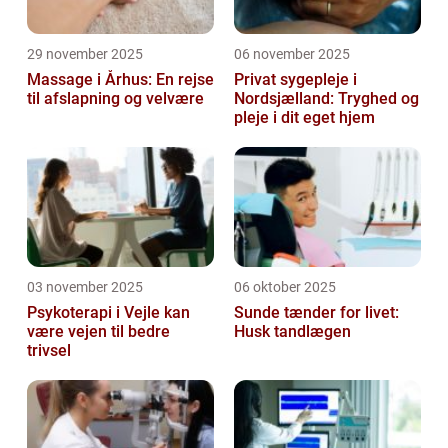
29 november 2025
06 november 2025
Massage i Århus: En rejse
Privat sygepleje i
til afslapning og velvære
Nordsjælland: Tryghed og
pleje i dit eget hjem
03 november 2025
06 oktober 2025
Psykoterapi i Vejle kan
Sunde tænder for livet:
være vejen til bedre
Husk tandlægen
trivsel