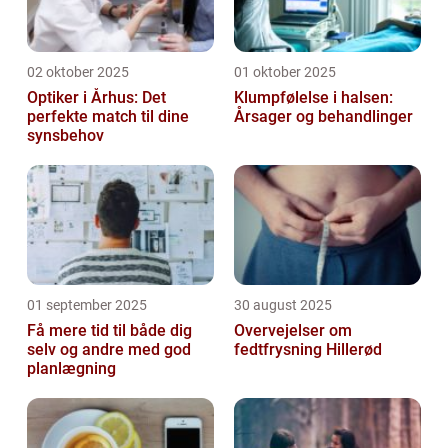
02 oktober 2025
01 oktober 2025
Optiker i Århus: Det
Klumpfølelse i halsen:
perfekte match til dine
Årsager og behandlinger
synsbehov
01 september 2025
30 august 2025
Få mere tid til både dig
Overvejelser om
selv og andre med god
fedtfrysning Hillerød
planlægning