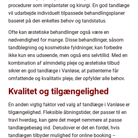
procedurer som implantater og kirurgi. En god tandlæge
vil udarbejde individuelt tilpassede behandlingsplaner
baseret på den enkeltes behov og tandstatus.
Ofte kan æstetiske behandlinger også være en
nødvendighed for mange. Disse behandlinger, såsom
tandblegning og kosmetiske fyldninger, kan forbedre
ikke kun ens udseende, men også ens selvtillid. Med en
kombination af almindelig pleje og æstetiske tilbud
sikrer en god tandlæge i Vanløse, at patienterne får
omfattende og kvalitativ pleje, der opfylder alle behov.
Kvalitet og tilgængelighed
En anden vigtig faktor ved valg af tandlæge i Vanløse er
tilgængelighed. Fleksible åbningstider, der passer til en
travl hverdag, kan gøre det meget nemmere at passe
tandlægebesøg ind. Derudover er det en fordel, hvis
tandlægen tilbyder mulighed for online booking –