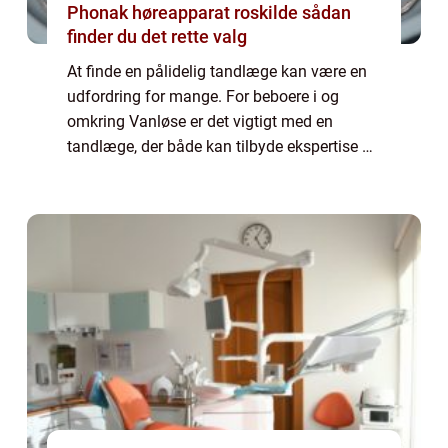
Phonak høreapparat roskilde sådan
finder du det rette valg
At finde en pålidelig tandlæge kan være en
udfordring for mange. For beboere i og
omkring Vanløse er det vigtigt med en
tandlæge, der både kan tilbyde ekspertise og
en betryggende atmosfære, særligt hv...