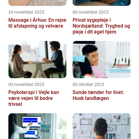
29 november 2025
06 november 2025
Massage i Århus: En rejse
Privat sygepleje i
til afslapning og velvære
Nordsjælland: Tryghed og
pleje i dit eget hjem
03 november 2025
06 oktober 2025
Psykoterapi i Vejle kan
Sunde tænder for livet:
være vejen til bedre
Husk tandlægen
trivsel