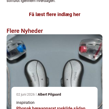
stilfuldt igennem hverdagen.
Få læst flere indlæg her
Flere Nyheder
02 juni 2026
Albert Pilgaard
inspiration
Phonak høreapparat roskilde sådan