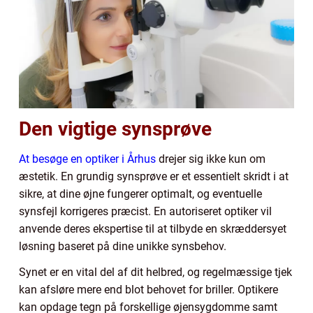
Den vigtige synsprøve
At besøge en optiker i Århus
drejer sig ikke kun om
æstetik. En grundig synsprøve er et essentielt skridt i at
sikre, at dine øjne fungerer optimalt, og eventuelle
synsfejl korrigeres præcist. En autoriseret optiker vil
anvende deres ekspertise til at tilbyde en skræddersyet
løsning baseret på dine unikke synsbehov.
Synet er en vital del af dit helbred, og regelmæssige tjek
kan afsløre mere end blot behovet for briller. Optikere
kan opdage tegn på forskellige øjensygdomme samt