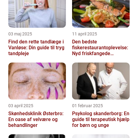
03 maj 2025
11 april 2025
Find den rette tandlæge i
Den bedste
Vanløse: Din guide til tryg
fiskerestaurantoplevelse:
tandpleje
Nyd friskfangede
delikatesser
03 april 2025
01 februar 2025
Skønhedsklinik Østerbro:
Psykolog skanderborg: En
En oase af velvære og
guide til terapeutisk hjælp
behandlinger
for børn og unge