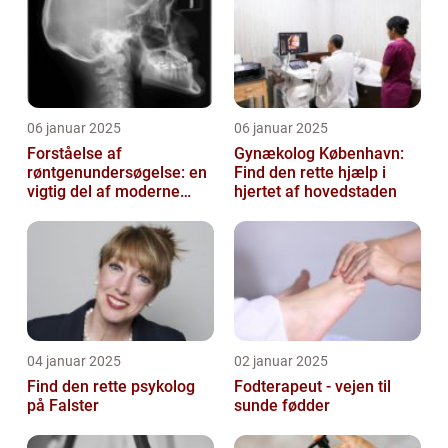
06 januar 2025
06 januar 2025
Forståelse af
Gynækolog København:
røntgenundersøgelse: en
Find den rette hjælp i
vigtig del af moderne
hjertet af hovedstaden
medicin
04 januar 2025
02 januar 2025
Find den rette psykolog
Fodterapeut - vejen til
på Falster
sunde fødder