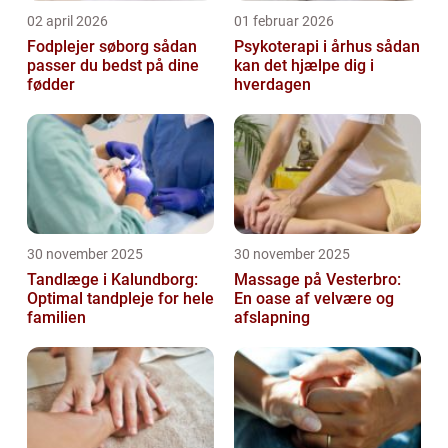
02 april 2026
01 februar 2026
Fodplejer søborg sådan
Psykoterapi i århus sådan
passer du bedst på dine
kan det hjælpe dig i
fødder
hverdagen
30 november 2025
30 november 2025
Tandlæge i Kalundborg:
Massage på Vesterbro:
Optimal tandpleje for hele
En oase af velvære og
familien
afslapning