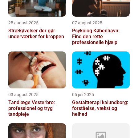
25 august 2025
07 august 2025
Strækøvelser der gør
Psykolog København:
underværker for kroppen
Find den rette
professionelle hjælp
03 august 2025
05 juli 2025
Tandlæge Vesterbro:
Gestaltterapi kalundborg:
professionel og tryg
forståelse, vækst og
tandpleje
helhed