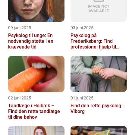
09 juni 2025
03 juni 2025
Psykolog til unge: En
Psykolog på
nødvendig støtte i en
Frederiksberg: Find
krævende tid
professionel hjælp til
mental sundhed
02 juni 2025
01 juni 2025
Tandlæge i Holbæk –
Find den rette psykolog i
Find den rette tandlæge
Viborg
til dine behov