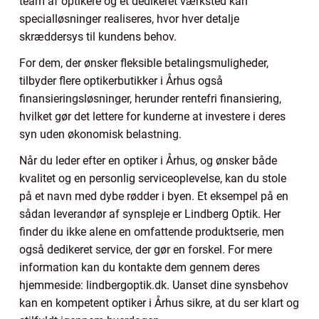
team af optikere og et dedikeret værksted kan
specialløsninger realiseres, hvor hver detalje
skræddersys til kundens behov.
For dem, der ønsker fleksible betalingsmuligheder,
tilbyder flere optikerbutikker i Århus også
finansieringsløsninger, herunder rentefri finansiering,
hvilket gør det lettere for kunderne at investere i deres
syn uden økonomisk belastning.
Når du leder efter en optiker i Århus, og ønsker både
kvalitet og en personlig serviceoplevelse, kan du stole
på et navn med dybe rødder i byen. Et eksempel på en
sådan leverandør af synspleje er Lindberg Optik. Her
finder du ikke alene en omfattende produktserie, men
også dedikeret service, der gør en forskel. For mere
information kan du kontakte dem gennem deres
hjemmeside: lindbergoptik.dk. Uanset dine synsbehov
kan en kompetent optiker i Århus sikre, at du ser klart og