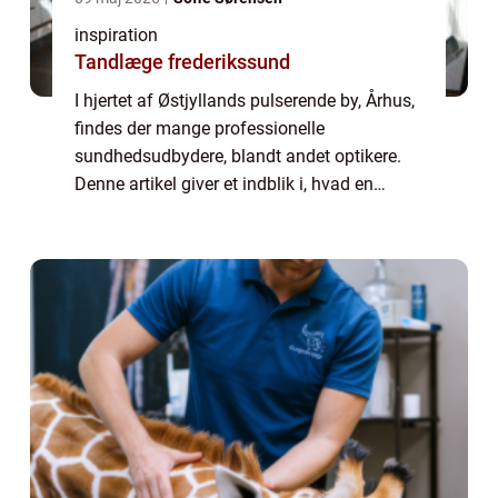
inspiration
Tandlæge frederikssund
I hjertet af Østjyllands pulserende by, Århus,
findes der mange professionelle
sundhedsudbydere, blandt andet optikere.
Denne artikel giver et indblik i, hvad en
optiker i Århus kan tilbyde, hvilke mærker og
typer af produkte...