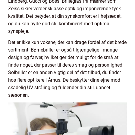
Lindberg, Gucci og Boss. Brilleglas fra mærker som
Zeiss sikrer verdensklasse optik og imponerende tysk
kvalitet. Det betyder, at din synskomfort er i højsædet,
og du kan nyde god stil kombineret med optimal
synspleje.
Det er ikke kun voksne, der kan drage fordel af det brede
sortiment. Børnebriller er også tilgængelige i mange
design og farver, hvilket gør det muligt for de små at
finde noget, der passer til deres smag og personlighed.
Solbriller er en anden vigtig del af det tilbud, du finder
hos flere optikere i Århus. De beskytter dine øjne mod
skadelig UV-stråling og fuldender din stil, uanset
sæsonen.