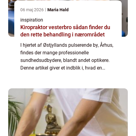
06 maj 2026
Maria Hald
inspiration
Kiropraktor vesterbro sådan finder du
den rette behandling i nærområdet
I hjertet af Østjyllands pulserende by, Århus,
findes der mange professionelle
sundhedsudbydere, blandt andet optikere.
Denne artikel giver et indblik i, hvad en
optiker i Århus kan tilbyde, hvilke mærker og
typer af produkte...