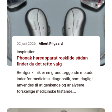
02 juni 2026
Albert Pilgaard
inspiration
Phonak høreapparat roskilde sådan
finder du det rette valg
Røntgenklinik er en grundlæggende metode
indenfor medicinsk diagnostik, som dagligt
anvendes til at genkende og analysere
forskellige medicinske tilstande.
Røntgenteknologien giver læger mulighed
for at se ind i kroppen uden...