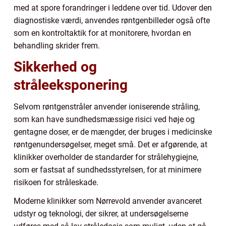
med at spore forandringer i leddene over tid. Udover den
diagnostiske værdi, anvendes røntgenbilleder også ofte
som en kontroltaktik for at monitorere, hvordan en
behandling skrider frem.
Sikkerhed og
stråleeksponering
Selvom røntgenstråler anvender ioniserende stråling,
som kan have sundhedsmæssige risici ved høje og
gentagne doser, er de mængder, der bruges i medicinske
røntgenundersøgelser, meget små. Det er afgørende, at
klinikker overholder de standarder for strålehygiejne,
som er fastsat af sundhedsstyrelsen, for at minimere
risikoen for stråleskade.
Moderne klinikker som Nørrevold anvender avanceret
udstyr og teknologi, der sikrer, at undersøgelserne