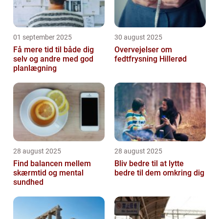
01 september 2025
30 august 2025
Få mere tid til både dig
Overvejelser om
selv og andre med god
fedtfrysning Hillerød
planlægning
28 august 2025
28 august 2025
Find balancen mellem
Bliv bedre til at lytte
skærmtid og mental
bedre til dem omkring dig
sundhed