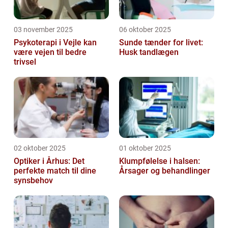
03 november 2025
06 oktober 2025
Psykoterapi i Vejle kan
Sunde tænder for livet:
være vejen til bedre
Husk tandlægen
trivsel
02 oktober 2025
01 oktober 2025
Optiker i Århus: Det
Klumpfølelse i halsen:
perfekte match til dine
Årsager og behandlinger
synsbehov