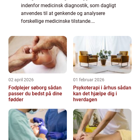
indenfor medicinsk diagnostik, som dagligt
anvendes til at genkende og analysere
forskellige medicinske tilstande.
Røntgenteknologien giver læger mulighed
for at se ind i kroppen uden...
02 april 2026
01 februar 2026
Fodplejer søborg sådan
Psykoterapi i århus sådan
passer du bedst på dine
kan det hjælpe dig i
fødder
hverdagen