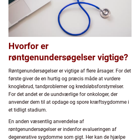
Hvorfor er
røntgenundersøgelser vigtige?
Røntgenundersøgelser er vigtige af flere årsager. For det
første giver de en hurtig og præcis måde at vurdere
knoglebrud, tandproblemer og kredsløbsforstyrrelser.
For det andet er de uundværlige for onkologer, der
anvender dem til at opdage og spore kræftsygdomme i
et tidligt stadium.
En anden væsentlig anvendelse af
røntgenundersøgelser er indenfor evalueringen af
degenerative sygdomme som gigt. Her kan de hjælpe