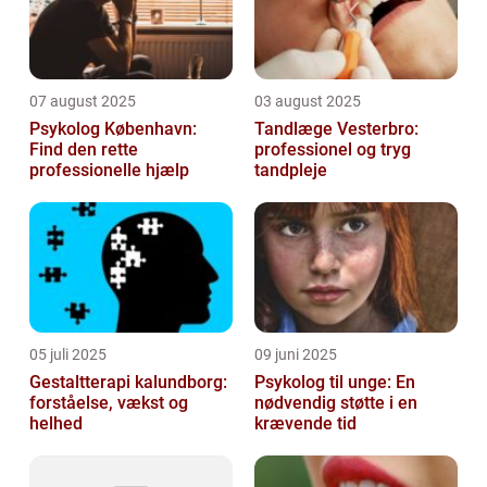
07 august 2025
03 august 2025
Psykolog København:
Tandlæge Vesterbro:
Find den rette
professionel og tryg
professionelle hjælp
tandpleje
05 juli 2025
09 juni 2025
Gestaltterapi kalundborg:
Psykolog til unge: En
forståelse, vækst og
nødvendig støtte i en
helhed
krævende tid