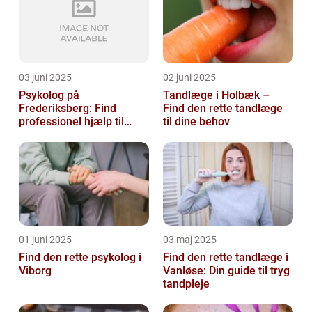
03 juni 2025
02 juni 2025
Psykolog på
Tandlæge i Holbæk –
Frederiksberg: Find
Find den rette tandlæge
professionel hjælp til
til dine behov
mental sundhed
01 juni 2025
03 maj 2025
Find den rette psykolog i
Find den rette tandlæge i
Viborg
Vanløse: Din guide til tryg
tandpleje