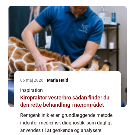
for at se ind i kroppen uden...
06 maj 2026
Maria Hald
inspiration
Kiropraktor vesterbro sådan finder du
den rette behandling i nærområdet
Røntgenklinik er en grundlæggende metode
indenfor medicinsk diagnostik, som dagligt
anvendes til at genkende og analysere