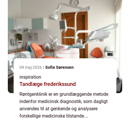
09 maj 2026
Sofie Sørensen
inspiration
Tandlæge frederikssund
Røntgenklinik er en grundlæggende metode
indenfor medicinsk diagnostik, som dagligt
anvendes til at genkende og analysere
forskellige medicinske tilstande.
Røntgenteknologien giver læger mulighed