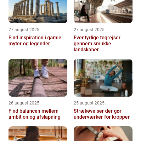
27 august 2025
27 august 2025
Find inspiration i gamle
Eventyrlige togrejser
myter og legender
gennem smukke
landskaber
26 august 2025
25 august 2025
Find balancen mellem
Strækøvelser der gør
ambition og afslapning
underværker for kroppen