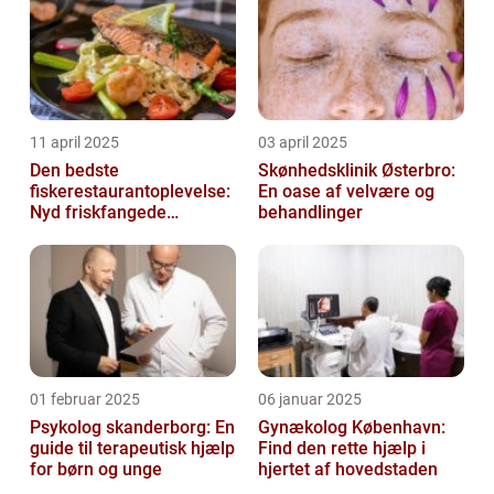
11 april 2025
03 april 2025
Den bedste
Skønhedsklinik Østerbro:
fiskerestaurantoplevelse:
En oase af velvære og
Nyd friskfangede
behandlinger
delikatesser
01 februar 2025
06 januar 2025
Psykolog skanderborg: En
Gynækolog København:
guide til terapeutisk hjælp
Find den rette hjælp i
for børn og unge
hjertet af hovedstaden