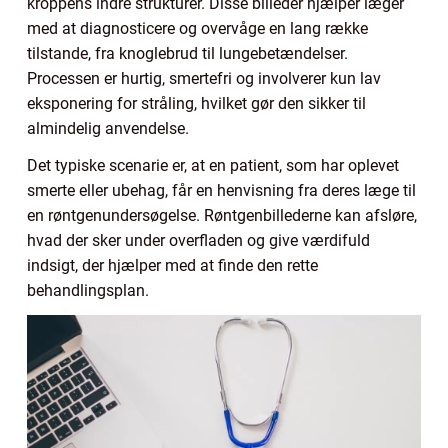
kroppens indre strukturer. Disse billeder hjælper læger
med at diagnosticere og overvåge en lang række
tilstande, fra knoglebrud til lungebetændelser.
Processen er hurtig, smertefri og involverer kun lav
eksponering for stråling, hvilket gør den sikker til
almindelig anvendelse.
Det typiske scenarie er, at en patient, som har oplevet
smerte eller ubehag, får en henvisning fra deres læge til
en røntgenundersøgelse. Røntgenbillederne kan afsløre,
hvad der sker under overfladen og give værdifuld
indsigt, der hjælper med at finde den rette
behandlingsplan.