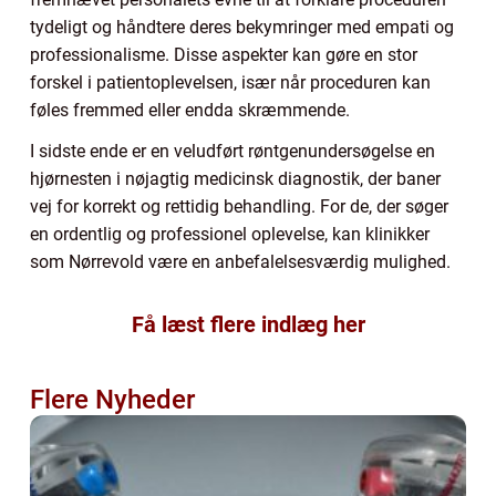
tydeligt og håndtere deres bekymringer med empati og
professionalisme. Disse aspekter kan gøre en stor
forskel i patientoplevelsen, især når proceduren kan
føles fremmed eller endda skræmmende.
I sidste ende er en veludført røntgenundersøgelse en
hjørnesten i nøjagtig medicinsk diagnostik, der baner
vej for korrekt og rettidig behandling. For de, der søger
en ordentlig og professionel oplevelse, kan klinikker
som Nørrevold være en anbefalelsesværdig mulighed.
Få læst flere indlæg her
Flere Nyheder