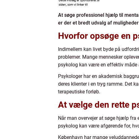
At søge professionel hjælp til menta
er der et bredt udvalg af muligheder
Hvorfor opsøge en p
Indimellem kan livet byde på udfordrin
problemer. Mange mennesker oplever s
psykolog kan være en effektiv måde at
Psykologer har en akademisk baggrund
deres klienter i en tryg ramme. Det k
terapeutiske forløb.
At vælge den rette 
Når man overvejer at søge hjælp fra en 
psykolog kan være afgørende for, hvo
København har mange veluddannede p