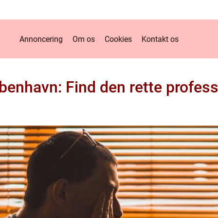
Annoncering
Om os
Cookies
Kontakt os
enhavn: Find den rette profess