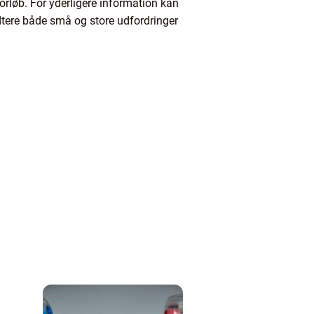
forløb. For yderligere information kan
dtere både små og store udfordringer