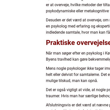
er at overveje, hvilke metoder der til
psykodynamiske eller metakognitive 
Desuden er det værd at overveje, om m
en psykolog med erfaring og eksperti
indledende samtale, hvor man kan få 
Praktiske overvejels
Når man søger efter en psykolog i Kø
Byens travlhed kan gøre bekvemmelighed
Mens nogle psykologer ikke tager im
helt eller delvist for samtalerne. Det 
mulige tilskud, man kan opnå.
Det er også vigtigt at vide, at nogle 
traumer. Hvis man har særlige behov
Afslutningsvis er det værd at nævne