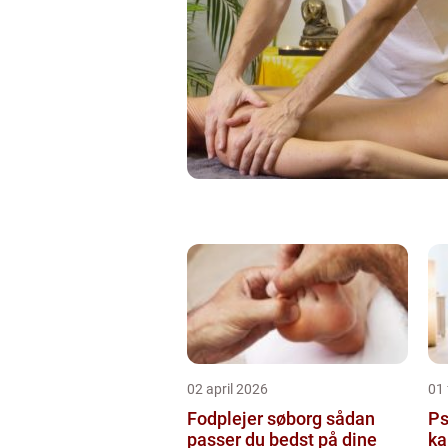
02 april 2026
01 
Fodplejer søborg sådan
Psy
passer du bedst på dine
ka