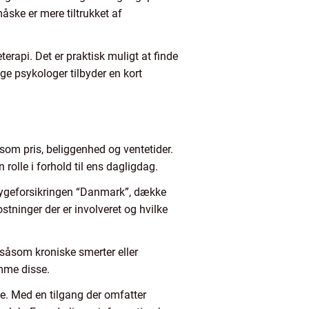
åske er mere tiltrukket af
erapi. Det er praktisk muligt at finde
e psykologer tilbyder en kort
som pris, beliggenhed og ventetider.
rolle i forhold til ens dagligdag.
Sygeforsikringen “Danmark”, dække
ostninger der er involveret og hvilke
, såsom kroniske smerter eller
mme disse.
e. Med en tilgang der omfatter