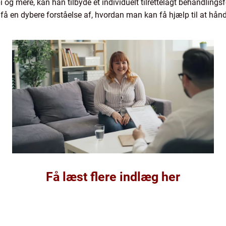
pi og mere, kan han tilbyde et individuelt tilrettelagt behandlings
 en dybere forståelse af, hvordan man kan få hjælp til at hån
Få læst flere indlæg her