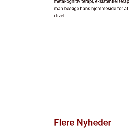
metakognitiv terapi, eksistentiel tera
man besøge hans hjemmeside for at få
i livet.
Flere Nyheder