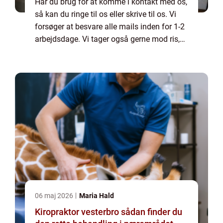
Har du brug for at komme i kontakt med os,
så kan du ringe til os eller skrive til os. Vi
forsøger at besvare alle mails inden for 1-2
arbejdsdage. Vi tager også gerne mod ris,
ros og generelle kommentarer til vores side.
06 maj 2026
Maria Hald
Kiropraktor vesterbro sådan finder du