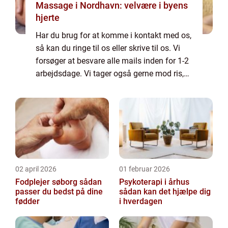
Massage i Nordhavn: velvære i byens
hjerte
Har du brug for at komme i kontakt med os,
så kan du ringe til os eller skrive til os. Vi
forsøger at besvare alle mails inden for 1-2
arbejdsdage. Vi tager også gerne mod ris,
ros og generelle kommentarer til vores side.
02 april 2026
01 februar 2026
Fodplejer søborg sådan
Psykoterapi i århus
passer du bedst på dine
sådan kan det hjælpe dig
fødder
i hverdagen