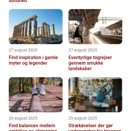
sundhed
27 august 2025
27 august 2025
Find inspiration i gamle
Eventyrlige togrejser
myter og legender
gennem smukke
landskaber
26 august 2025
25 august 2025
Find balancen mellem
Strækøvelser der gør