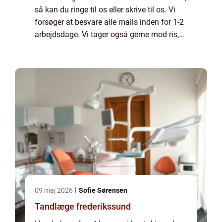
så kan du ringe til os eller skrive til os. Vi
forsøger at besvare alle mails inden for 1-2
arbejdsdage. Vi tager også gerne mod ris,
ros og generelle kommentarer til vores side.
09 maj 2026
Sofie Sørensen
Tandlæge frederikssund