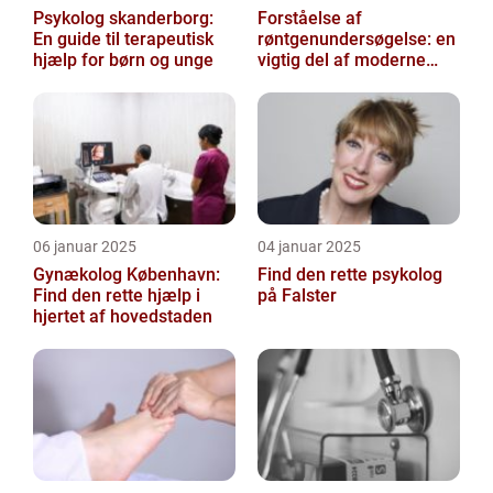
Psykolog skanderborg:
Forståelse af
En guide til terapeutisk
røntgenundersøgelse: en
hjælp for børn og unge
vigtig del af moderne
medicin
06 januar 2025
04 januar 2025
Gynækolog København:
Find den rette psykolog
Find den rette hjælp i
på Falster
hjertet af hovedstaden