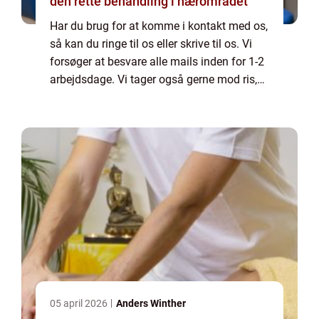
den rette behandling i nærområdet
Har du brug for at komme i kontakt med os,
så kan du ringe til os eller skrive til os. Vi
forsøger at besvare alle mails inden for 1-2
arbejdsdage. Vi tager også gerne mod ris,
ros og generelle kommentarer til vores side.
05 april 2026
Anders Winther