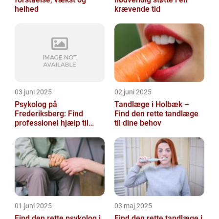
helhed
krævende tid
03 juni 2025
02 juni 2025
Psykolog på
Tandlæge i Holbæk –
Frederiksberg: Find
Find den rette tandlæge
professionel hjælp til
til dine behov
mental sundhed
01 juni 2025
03 maj 2025
Find den rette psykolog i
Find den rette tandlæge i