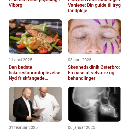
Viborg
Vanløse: Din guide til tryg
tandpleje
11 april 2025
03 april 2025
Den bedste
Skønhedsklinik Østerbro:
fiskerestaurantoplevelse:
En oase af velvære og
Nyd friskfangede
behandlinger
delikatesser
01 februar 2025
06 januar 2025