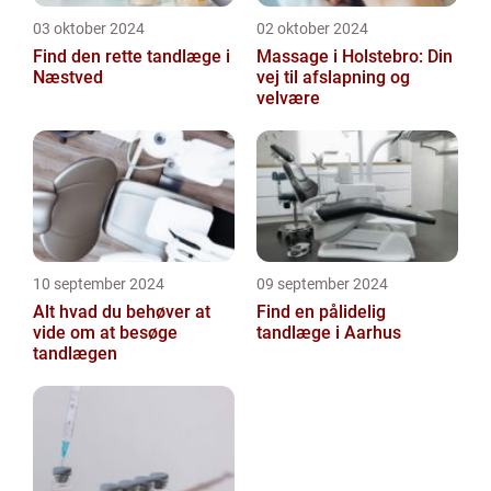
03 oktober 2024
02 oktober 2024
Find den rette tandlæge i
Massage i Holstebro: Din
Næstved
vej til afslapning og
velvære
10 september 2024
09 september 2024
Alt hvad du behøver at
Find en pålidelig
vide om at besøge
tandlæge i Aarhus
tandlægen