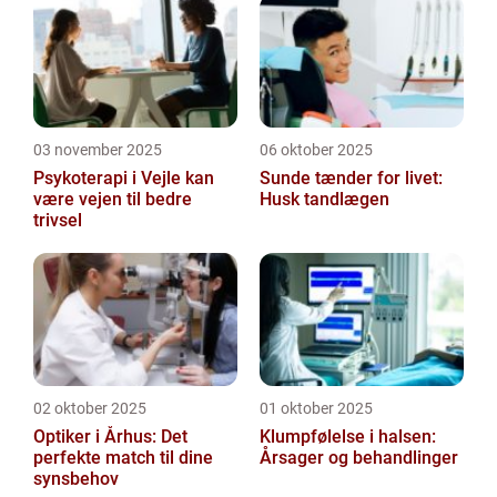
03 november 2025
06 oktober 2025
Psykoterapi i Vejle kan
Sunde tænder for livet:
være vejen til bedre
Husk tandlægen
trivsel
02 oktober 2025
01 oktober 2025
Optiker i Århus: Det
Klumpfølelse i halsen:
perfekte match til dine
Årsager og behandlinger
synsbehov