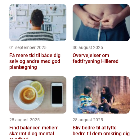
01 september 2025
30 august 2025
Få mere tid til både dig
Overvejelser om
selv og andre med god
fedtfrysning Hillerød
planlægning
28 august 2025
28 august 2025
Find balancen mellem
Bliv bedre til at lytte
skærmtid og mental
bedre til dem omkring dig