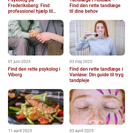
Frederiksberg: Find
Find den rette tandlæge
professionel hjælp til
til dine behov
mental sundhed
01 juni 2025
03 maj 2025
Find den rette psykolog i
Find den rette tandlæge i
Viborg
Vanløse: Din guide til tryg
tandpleje
11 april 2025
03 april 2025