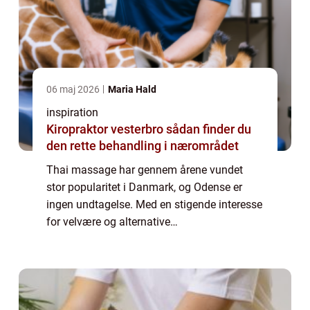
06 maj 2026
Maria Hald
inspiration
Kiropraktor vesterbro sådan finder du
den rette behandling i nærområdet
Thai massage har gennem årene vundet
stor popularitet i Danmark, og Odense er
ingen undtagelse. Med en stigende interesse
for velvære og alternative
behandlingsformer, søger mange fynboer nu
mod byens thai massage klinikker for at ...