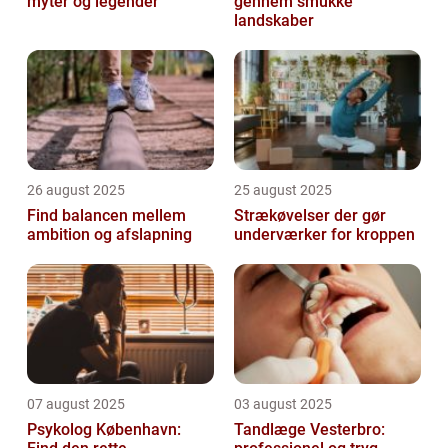
myter og legender
gennem smukke
landskaber
26 august 2025
25 august 2025
Find balancen mellem
Strækøvelser der gør
ambition og afslapning
underværker for kroppen
07 august 2025
03 august 2025
Psykolog København:
Tandlæge Vesterbro: