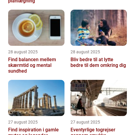
planlægning
28 august 2025
28 august 2025
Find balancen mellem
Bliv bedre til at lytte
skærmtid og mental
bedre til dem omkring dig
sundhed
27 august 2025
27 august 2025
Find inspiration i gamle
Eventyrlige togrejser