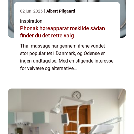
02 juni 2026
Albert Pilgaard
inspiration
Phonak høreapparat roskilde sådan
finder du det rette valg
Thai massage har gennem årene vundet
stor popularitet i Danmark, og Odense er
ingen undtagelse. Med en stigende interesse
for velvære og alternative
behandlingsformer, søger mange fynboer nu
mod byens thai massage klinikker for at ...