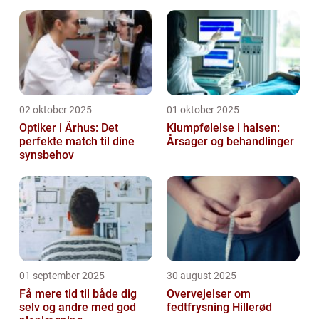
02 oktober 2025
01 oktober 2025
Optiker i Århus: Det
Klumpfølelse i halsen:
perfekte match til dine
Årsager og behandlinger
synsbehov
01 september 2025
30 august 2025
Få mere tid til både dig
Overvejelser om
selv og andre med god
fedtfrysning Hillerød