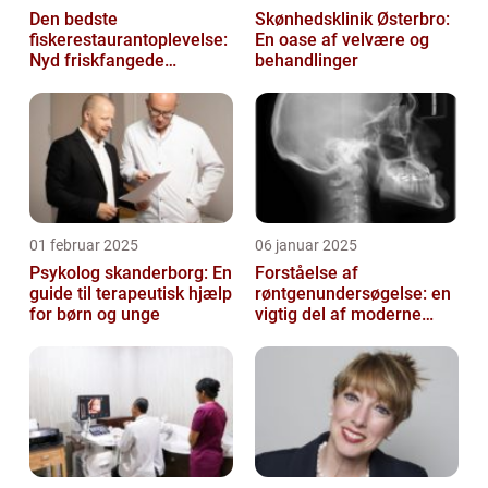
Den bedste
Skønhedsklinik Østerbro:
fiskerestaurantoplevelse:
En oase af velvære og
Nyd friskfangede
behandlinger
delikatesser
01 februar 2025
06 januar 2025
Psykolog skanderborg: En
Forståelse af
guide til terapeutisk hjælp
røntgenundersøgelse: en
for børn og unge
vigtig del af moderne
medicin