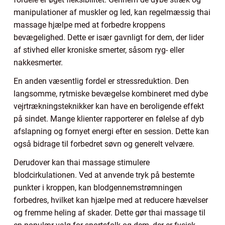
manipulationer af muskler og led, kan regelmæssig thai
massage hjælpe med at forbedre kroppens
bevægelighed. Dette er især gavnligt for dem, der lider
af stivhed eller kroniske smerter, såsom ryg- eller
nakkesmerter.
En anden væsentlig fordel er stressreduktion. Den
langsomme, rytmiske bevægelse kombineret med dybe
vejrtrækningsteknikker kan have en beroligende effekt
på sindet. Mange klienter rapporterer en følelse af dyb
afslapning og fornyet energi efter en session. Dette kan
også bidrage til forbedret søvn og generelt velvære.
Derudover kan thai massage stimulere
blodcirkulationen. Ved at anvende tryk på bestemte
punkter i kroppen, kan blodgennemstrømningen
forbedres, hvilket kan hjælpe med at reducere hævelser
og fremme heling af skader. Dette gør thai massage til