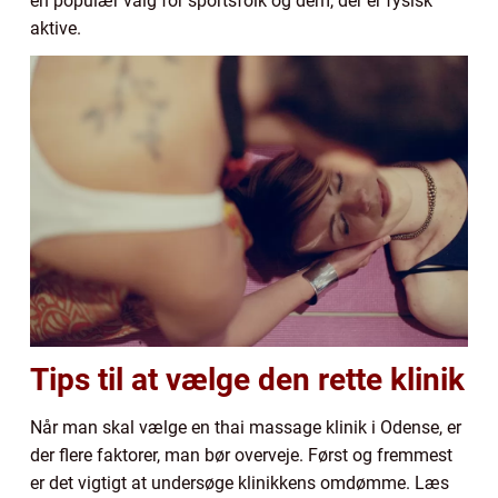
en populær valg for sportsfolk og dem, der er fysisk
aktive.
Tips til at vælge den rette klinik
Når man skal vælge en thai massage klinik i Odense, er
der flere faktorer, man bør overveje. Først og fremmest
er det vigtigt at undersøge klinikkens omdømme. Læs