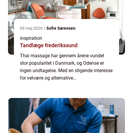
09 maj 2026
Sofie Sørensen
inspiration
Tandlæge frederikssund
Thai massage har gennem årene vundet
stor popularitet i Danmark, og Odense er
ingen undtagelse. Med en stigende interesse
for velvære og alternative
behandlingsformer, søger mange fynboer nu
mod byens thai massage klinikker for at ...