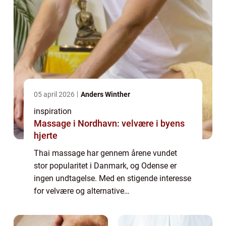
05 april 2026
Anders Winther
inspiration
Massage i Nordhavn: velvære i byens
hjerte
Thai massage har gennem årene vundet
stor popularitet i Danmark, og Odense er
ingen undtagelse. Med en stigende interesse
for velvære og alternative
behandlingsformer, søger mange fynboer nu
mod byens thai massage klinikker for at ...