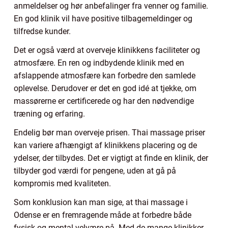
anmeldelser og hør anbefalinger fra venner og familie.
En god klinik vil have positive tilbagemeldinger og
tilfredse kunder.
Det er også værd at overveje klinikkens faciliteter og
atmosfære. En ren og indbydende klinik med en
afslappende atmosfære kan forbedre den samlede
oplevelse. Derudover er det en god idé at tjekke, om
massørerne er certificerede og har den nødvendige
træning og erfaring.
Endelig bør man overveje prisen. Thai massage priser
kan variere afhængigt af klinikkens placering og de
ydelser, der tilbydes. Det er vigtigt at finde en klinik, der
tilbyder god værdi for pengene, uden at gå på
kompromis med kvaliteten.
Som konklusion kan man sige, at thai massage i
Odense er en fremragende måde at forbedre både
fysisk og mental velvære på. Med de mange klinikker,