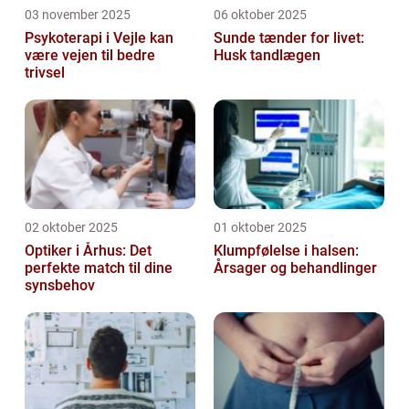
03 november 2025
06 oktober 2025
Psykoterapi i Vejle kan
Sunde tænder for livet:
være vejen til bedre
Husk tandlægen
trivsel
02 oktober 2025
01 oktober 2025
Optiker i Århus: Det
Klumpfølelse i halsen:
perfekte match til dine
Årsager og behandlinger
synsbehov