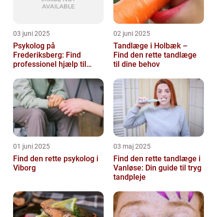
03 juni 2025
02 juni 2025
Psykolog på
Tandlæge i Holbæk –
Frederiksberg: Find
Find den rette tandlæge
professionel hjælp til
til dine behov
mental sundhed
01 juni 2025
03 maj 2025
Find den rette psykolog i
Find den rette tandlæge i
Viborg
Vanløse: Din guide til tryg
tandpleje