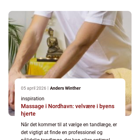
tandlæger at vælge imellem, men det kan
være en ud...
05 april 2026
Anders Winther
inspiration
Massage i Nordhavn: velvære i byens
hjerte
Når det kommer til at vælge en tandlæge, er
det vigtigt at finde en professionel og