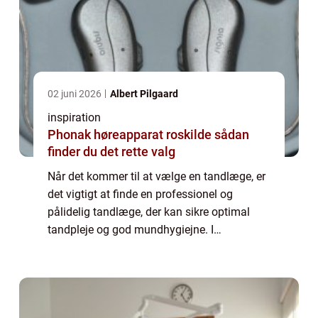
02 juni 2026
Albert Pilgaard
inspiration
Phonak høreapparat roskilde sådan
finder du det rette valg
Når det kommer til at vælge en tandlæge, er
det vigtigt at finde en professionel og
pålidelig tandlæge, der kan sikre optimal
tandpleje og god mundhygiejne. I
Charlottenlund er der et bredt udvalg af
tandlæger at vælge imellem, men det kan
være en ud...