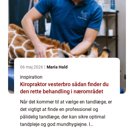
06 maj 2026
Maria Hald
inspiration
Kiropraktor vesterbro sådan finder du
den rette behandling i nærområdet
Når det kommer til at vælge en tandlæge, er
det vigtigt at finde en professionel og
pålidelig tandlæge, der kan sikre optimal
tandpleje og god mundhygiejne. I
Charlottenlund er der et bredt udvalg af