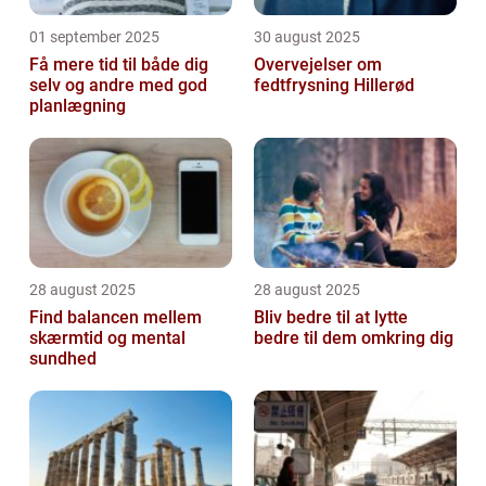
01 september 2025
30 august 2025
Få mere tid til både dig
Overvejelser om
selv og andre med god
fedtfrysning Hillerød
planlægning
28 august 2025
28 august 2025
Find balancen mellem
Bliv bedre til at lytte
skærmtid og mental
bedre til dem omkring dig
sundhed