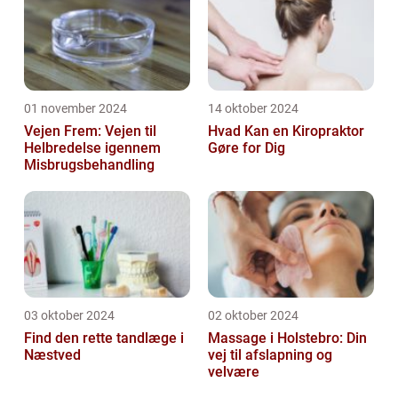
01 november 2024
14 oktober 2024
Vejen Frem: Vejen til
Hvad Kan en Kiropraktor
Helbredelse igennem
Gøre for Dig
Misbrugsbehandling
03 oktober 2024
02 oktober 2024
Find den rette tandlæge i
Massage i Holstebro: Din
Næstved
vej til afslapning og
velvære