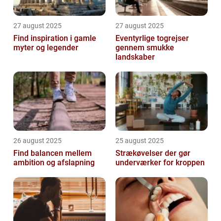
27 august 2025
27 august 2025
Find inspiration i gamle
Eventyrlige togrejser
myter og legender
gennem smukke
landskaber
26 august 2025
25 august 2025
Find balancen mellem
Strækøvelser der gør
ambition og afslapning
underværker for kroppen