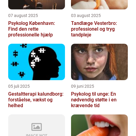
07 august 2025
03 august 2025
Psykolog København:
Tandlæge Vesterbro:
Find den rette
professionel og tryg
professionelle hjælp
tandpleje
05 juli 2025
09 juni 2025
Gestaltterapi kalundborg:
Psykolog til unge: En
forståelse, vækst og
nødvendig støtte i en
helhed
krævende tid