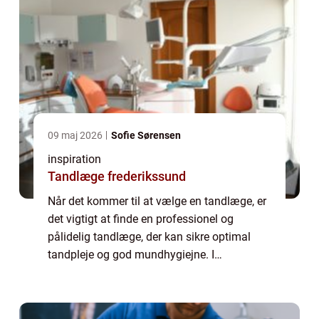
09 maj 2026
Sofie Sørensen
inspiration
Tandlæge frederikssund
Når det kommer til at vælge en tandlæge, er
det vigtigt at finde en professionel og
pålidelig tandlæge, der kan sikre optimal
tandpleje og god mundhygiejne. I
Charlottenlund er der et bredt udvalg af
tandlæger at vælge imellem, men det kan
være en ud...