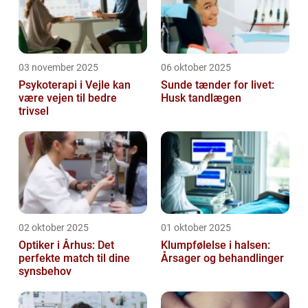
03 november 2025
06 oktober 2025
Psykoterapi i Vejle kan
Sunde tænder for livet:
være vejen til bedre
Husk tandlægen
trivsel
02 oktober 2025
01 oktober 2025
Optiker i Århus: Det
Klumpfølelse i halsen:
perfekte match til dine
Årsager og behandlinger
synsbehov