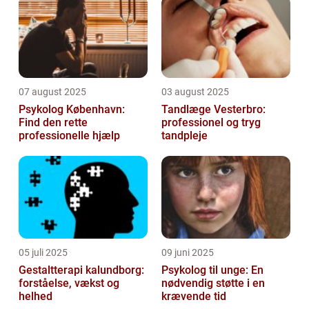
07 august 2025
03 august 2025
Psykolog København:
Tandlæge Vesterbro:
Find den rette
professionel og tryg
professionelle hjælp
tandpleje
05 juli 2025
09 juni 2025
Gestaltterapi kalundborg:
Psykolog til unge: En
forståelse, vækst og
nødvendig støtte i en
helhed
krævende tid