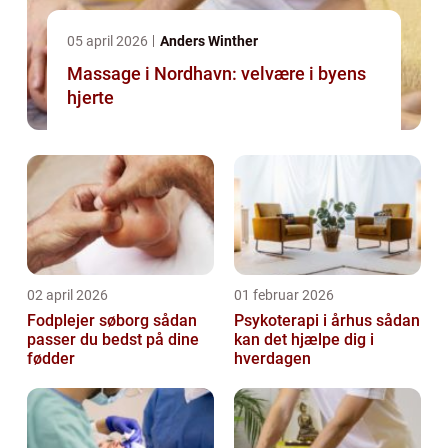
05 april 2026
Anders Winther
Massage i Nordhavn: velvære i byens
hjerte
02 april 2026
01 februar 2026
Fodplejer søborg sådan
Psykoterapi i århus sådan
passer du bedst på dine
kan det hjælpe dig i
fødder
hverdagen