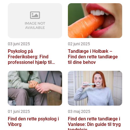
03 juni 2025
02 juni 2025
Psykolog på
Tandlæge i Holbæk –
Frederiksberg: Find
Find den rette tandlæge
professionel hjælp til
til dine behov
mental sundhed
01 juni 2025
03 maj 2025
Find den rette psykolog i
Find den rette tandlæge i
Viborg
Vanløse: Din guide til tryg
tandpleje