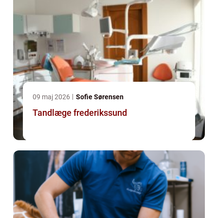
09 maj 2026
Sofie Sørensen
Tandlæge frederikssund