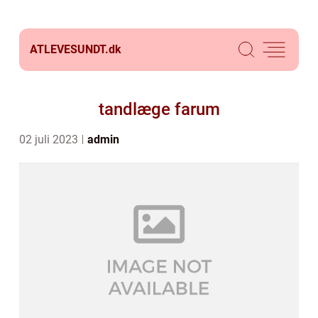
ATLEVESUNDT.
dk
tandlæge farum
02 juli 2023
admin