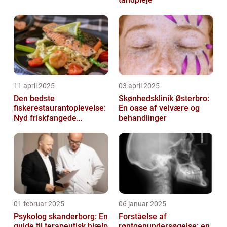
11 april 2025
03 april 2025
Den bedste
Skønhedsklinik Østerbro:
fiskerestaurantoplevelse:
En oase af velvære og
Nyd friskfangede
behandlinger
delikatesser
01 februar 2025
06 januar 2025
Psykolog skanderborg: En
Forståelse af
guide til terapeutisk hjælp
røntgenundersøgelse: en