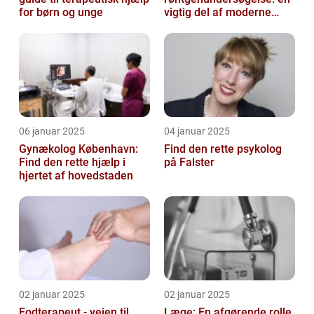
for børn og unge
vigtig del af moderne
medicin
06 januar 2025
04 januar 2025
Gynækolog København:
Find den rette psykolog
Find den rette hjælp i
på Falster
hjertet af hovedstaden
02 januar 2025
02 januar 2025
Fodterapeut - vejen til
Læge: En afgørende rolle