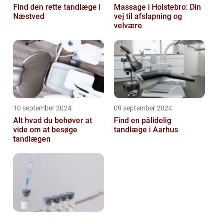
Find den rette tandlæge i
Massage i Holstebro: Din
Næstved
vej til afslapning og
velvære
10 september 2024
09 september 2024
Alt hvad du behøver at
Find en pålidelig
vide om at besøge
tandlæge i Aarhus
tandlægen