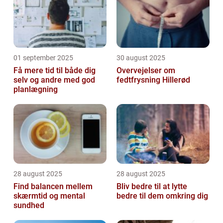
01 september 2025
30 august 2025
Få mere tid til både dig
Overvejelser om
selv og andre med god
fedtfrysning Hillerød
planlægning
28 august 2025
28 august 2025
Find balancen mellem
Bliv bedre til at lytte
skærmtid og mental
bedre til dem omkring dig
sundhed