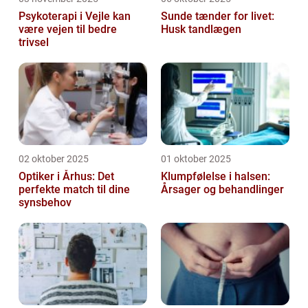
Psykoterapi i Vejle kan
Sunde tænder for livet:
være vejen til bedre
Husk tandlægen
trivsel
02 oktober 2025
01 oktober 2025
Optiker i Århus: Det
Klumpfølelse i halsen:
perfekte match til dine
Årsager og behandlinger
synsbehov