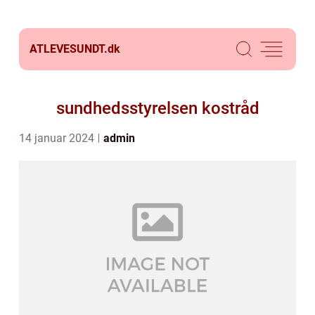
ATLEVESUNDT.
dk
sundhedsstyrelsen kostråd
14 januar 2024
admin