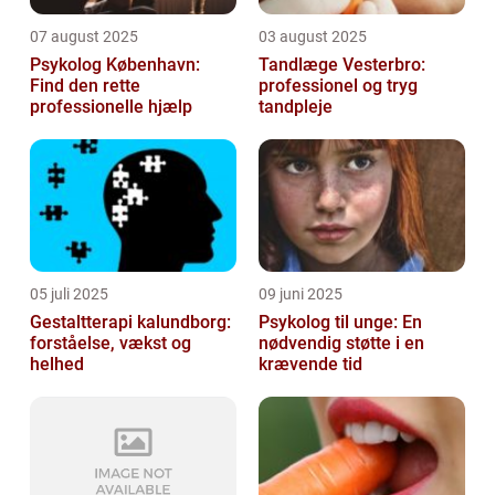
07 august 2025
03 august 2025
Psykolog København:
Tandlæge Vesterbro:
Find den rette
professionel og tryg
professionelle hjælp
tandpleje
05 juli 2025
09 juni 2025
Gestaltterapi kalundborg:
Psykolog til unge: En
forståelse, vækst og
nødvendig støtte i en
helhed
krævende tid