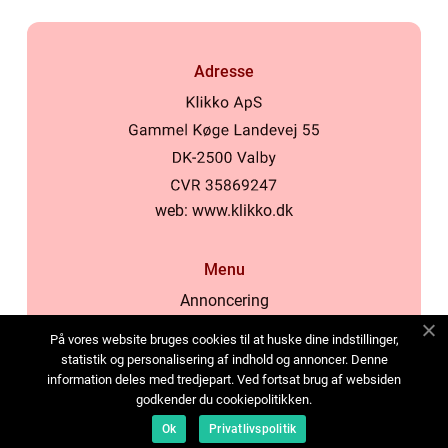
Adresse
web:
www.klikko.dk
Menu
Annoncering
Om os
På vores website bruges cookies til at huske dine indstillinger,
Cookies
statistik og personalisering af indhold og annoncer. Denne
information deles med tredjepart. Ved fortsat brug af websiden
Kontakt os
godkender du cookiepolitikken.
Sitemap
Ok
Privatlivspolitik