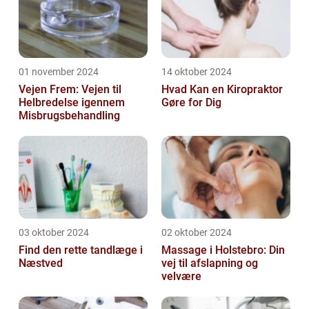
01 november 2024
14 oktober 2024
Vejen Frem: Vejen til
Hvad Kan en Kiropraktor
Helbredelse igennem
Gøre for Dig
Misbrugsbehandling
03 oktober 2024
02 oktober 2024
Find den rette tandlæge i
Massage i Holstebro: Din
Næstved
vej til afslapning og
velvære