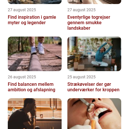
27 august 2025
27 august 2025
Find inspiration i gamle
Eventyrlige togrejser
myter og legender
gennem smukke
landskaber
26 august 2025
25 august 2025
Find balancen mellem
Strækøvelser der gør
ambition og afslapning
underværker for kroppen