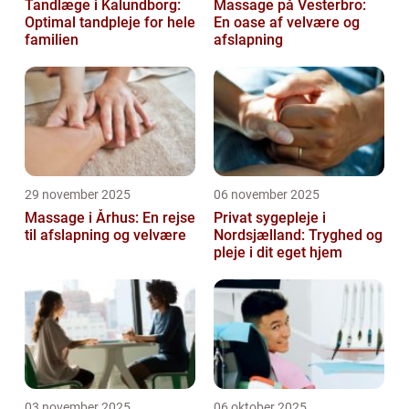
Tandlæge i Kalundborg:
Massage på Vesterbro:
Optimal tandpleje for hele
En oase af velvære og
familien
afslapning
29 november 2025
06 november 2025
Massage i Århus: En rejse
Privat sygepleje i
til afslapning og velvære
Nordsjælland: Tryghed og
pleje i dit eget hjem
03 november 2025
06 oktober 2025