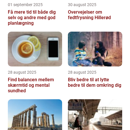
01 september 2025
30 august 2025
Få mere tid til både dig
Overvejelser om
selv og andre med god
fedtfrysning Hillerød
planlægning
28 august 2025
28 august 2025
Find balancen mellem
Bliv bedre til at lytte
skærmtid og mental
bedre til dem omkring dig
sundhed