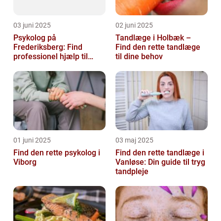
03 juni 2025
02 juni 2025
Psykolog på
Tandlæge i Holbæk –
Frederiksberg: Find
Find den rette tandlæge
professionel hjælp til
til dine behov
mental sundhed
01 juni 2025
03 maj 2025
Find den rette psykolog i
Find den rette tandlæge i
Viborg
Vanløse: Din guide til tryg
tandpleje