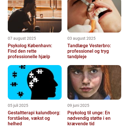
07 august 2025
03 august 2025
Psykolog København:
Tandlæge Vesterbro:
Find den rette
professionel og tryg
professionelle hjælp
tandpleje
05 juli 2025
09 juni 2025
Gestaltterapi kalundborg:
Psykolog til unge: En
forståelse, vækst og
nødvendig støtte i en
helhed
krævende tid