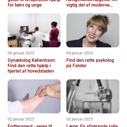
for børn og unge
vigtig del af moderne
medicin
06 januar 2025
04 januar 2025
Gynækolog København:
Find den rette psykolog
Find den rette hjælp i
på Falster
hjertet af hovedstaden
02 januar 2025
02 januar 2025
Fodterapeut - vejen til
Læge: En afgørende rolle