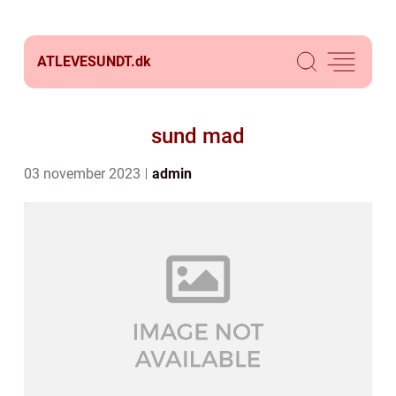
ATLEVESUNDT.
dk
sund mad
03 november 2023
admin