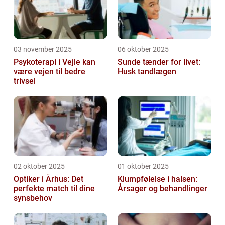
03 november 2025
06 oktober 2025
Psykoterapi i Vejle kan
Sunde tænder for livet:
være vejen til bedre
Husk tandlægen
trivsel
02 oktober 2025
01 oktober 2025
Optiker i Århus: Det
Klumpfølelse i halsen:
perfekte match til dine
Årsager og behandlinger
synsbehov