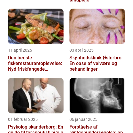
11 april 2025
03 april 2025
Den bedste
Skønhedsklinik Østerbro:
fiskerestaurantoplevelse:
En oase af velvære og
Nyd friskfangede
behandlinger
delikatesser
01 februar 2025
06 januar 2025
Psykolog skanderborg: En
Forståelse af
guide til terapeutisk hjælp
røntgenundersøgelse: en