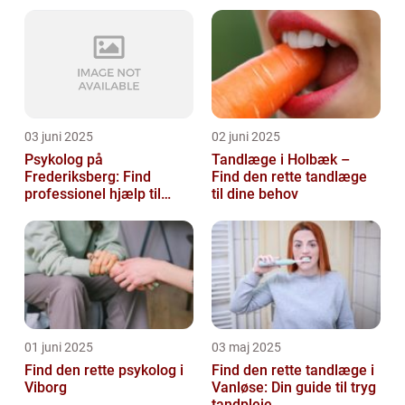
03 juni 2025
02 juni 2025
Psykolog på
Tandlæge i Holbæk –
Frederiksberg: Find
Find den rette tandlæge
professionel hjælp til
til dine behov
mental sundhed
01 juni 2025
03 maj 2025
Find den rette psykolog i
Find den rette tandlæge i
Viborg
Vanløse: Din guide til tryg
tandpleje