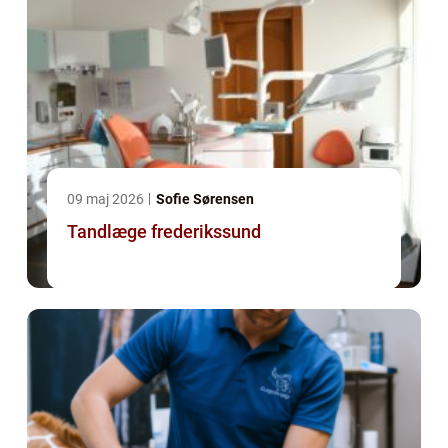
09 maj 2026
Sofie Sørensen
Tandlæge frederikssund