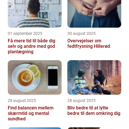
01 september 2025
30 august 2025
Få mere tid til både dig
Overvejelser om
selv og andre med god
fedtfrysning Hillerød
planlægning
28 august 2025
28 august 2025
Find balancen mellem
Bliv bedre til at lytte
skærmtid og mental
bedre til dem omkring dig
sundhed