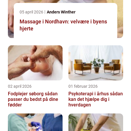
05 april 2026
Anders Winther
Massage i Nordhavn: velvære i byens
hjerte
02 april 2026
01 februar 2026
Fodplejer søborg sådan
Psykoterapi i århus sådan
passer du bedst på dine
kan det hjælpe dig i
fødder
hverdagen