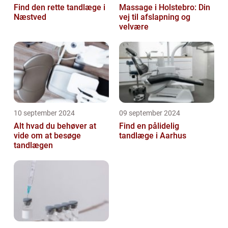
Find den rette tandlæge i
Massage i Holstebro: Din
Næstved
vej til afslapning og
velvære
10 september 2024
09 september 2024
Alt hvad du behøver at
Find en pålidelig
vide om at besøge
tandlæge i Aarhus
tandlægen