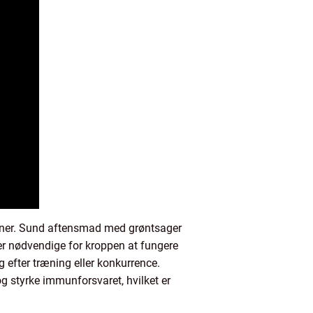
tioner. Sund aftensmad med grøntsager
 er nødvendige for kroppen at fungere
 efter træning eller konkurrence.
g styrke immunforsvaret, hvilket er