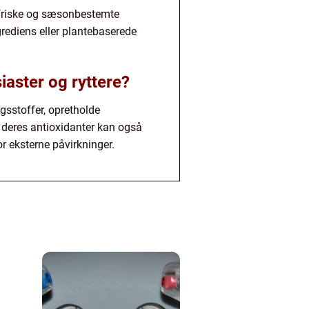
friske og sæsonbestemte
rediens eller plantebaserede
aster og ryttere?
gsstoffer, opretholde
 deres antioxidanter kan også
or eksterne påvirkninger.