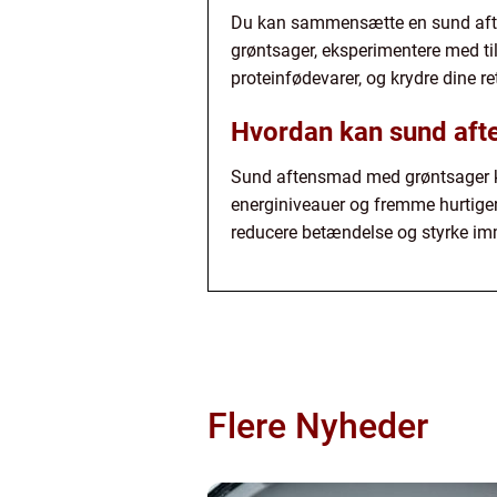
Du kan sammensætte en sund afte
grøntsager, eksperimentere med ti
proteinfødevarer, og krydre dine re
Hvordan kan sund aft
Sund aftensmad med grøntsager kan
energiniveauer og fremme hurtiger
reducere betændelse og styrke immun
Flere Nyheder