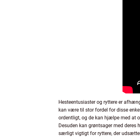
Hesteentusiaster og ryttere er afhæn
kan være til stor fordel for disse en
ordentligt, og de kan hjælpe med at 
Desuden kan grøntsager med deres høj
særligt vigtigt for ryttere, der udsætt