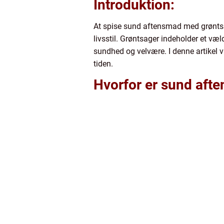
Introduktion:
At spise sund aftensmad med grøntsa
livsstil. Grøntsager indeholder et væ
sundhed og velvære. I denne artikel 
tiden.
Hvorfor er sund aft