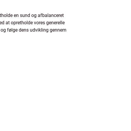
tholde en sund og afbalanceret
med at opretholde vores generelle
r og følge dens udvikling gennem