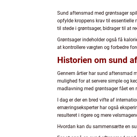
Sund aftensmad med grøntsager spill
opfylde kroppens krav til essentielle 
til stede i grøntsager, bidrager til a
Grøntsager indeholder også få kalorie
at kontrollere vægten og forbedre ford
Historien om sund a
Gennem årtier har sund aftensmad m
mulighed for at servere simple og ke
madlavning med grøntsager fået en
I dag er der en bred vifte af internat
ernæringseksperter har også eksperi
resulteret i rigere og mere velsmagend
Hvordan kan du sammensætte en su