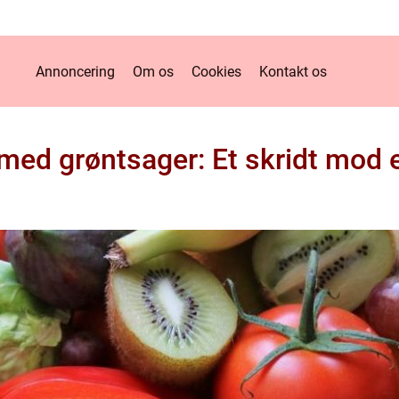
Annoncering
Om os
Cookies
Kontakt os
ed grøntsager: Et skridt mod en