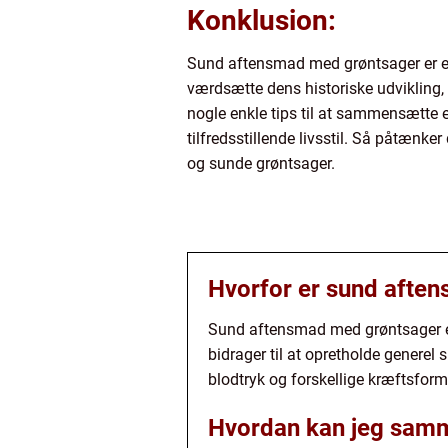
Konklusion:
Sund aftensmad med grøntsager er en
værdsætte dens historiske udvikling, k
nogle enkle tips til at sammensætte
tilfredsstillende livsstil. Så påtænke
og sunde grøntsager.
Hvorfor er sund aften
Sund aftensmad med grøntsager er v
bidrager til at opretholde genere
blodtryk og forskellige kræftsform
Hvordan kan jeg sam