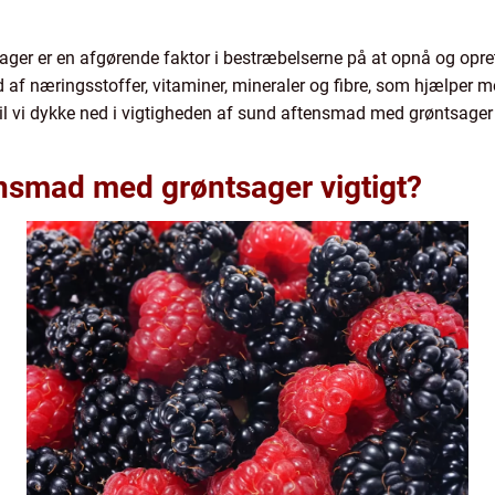
ger er en afgørende faktor i bestræbelserne på at opnå og opre
ld af næringsstoffer, vitaminer, mineraler og fibre, som hjælper 
vil vi dykke ned i vigtigheden af sund aftensmad med grøntsage
ensmad med grøntsager vigtigt?