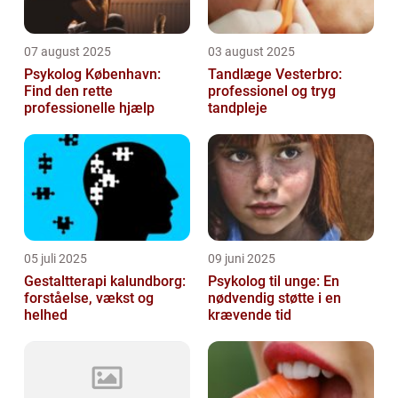
07 august 2025
03 august 2025
Psykolog København:
Tandlæge Vesterbro:
Find den rette
professionel og tryg
professionelle hjælp
tandpleje
05 juli 2025
09 juni 2025
Gestaltterapi kalundborg:
Psykolog til unge: En
forståelse, vækst og
nødvendig støtte i en
helhed
krævende tid