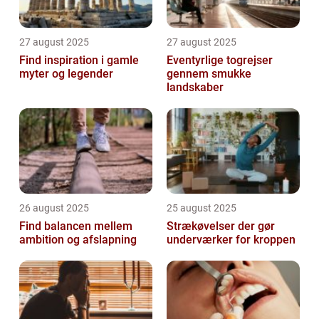
27 august 2025
27 august 2025
Find inspiration i gamle
Eventyrlige togrejser
myter og legender
gennem smukke
landskaber
26 august 2025
25 august 2025
Find balancen mellem
Strækøvelser der gør
ambition og afslapning
underværker for kroppen