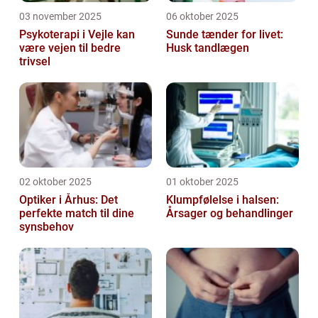
03 november 2025
06 oktober 2025
Psykoterapi i Vejle kan
Sunde tænder for livet:
være vejen til bedre
Husk tandlægen
trivsel
02 oktober 2025
01 oktober 2025
Optiker i Århus: Det
Klumpfølelse i halsen:
perfekte match til dine
Årsager og behandlinger
synsbehov