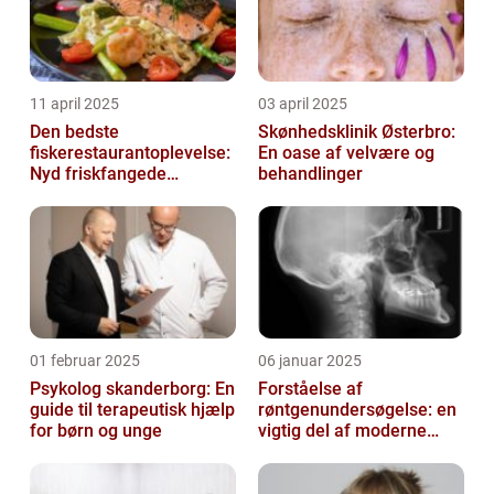
11 april 2025
03 april 2025
Den bedste
Skønhedsklinik Østerbro:
fiskerestaurantoplevelse:
En oase af velvære og
Nyd friskfangede
behandlinger
delikatesser
01 februar 2025
06 januar 2025
Psykolog skanderborg: En
Forståelse af
guide til terapeutisk hjælp
røntgenundersøgelse: en
for børn og unge
vigtig del af moderne
medicin