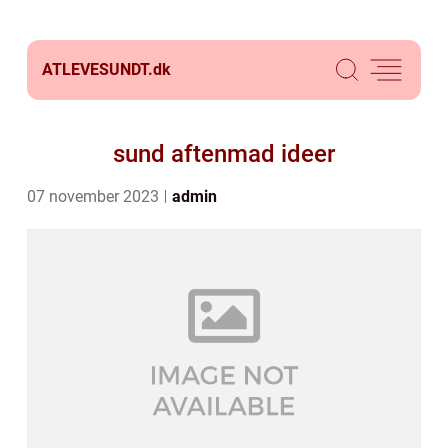
ATLEVESUNDT.
dk
sund aftenmad ideer
07 november 2023
admin