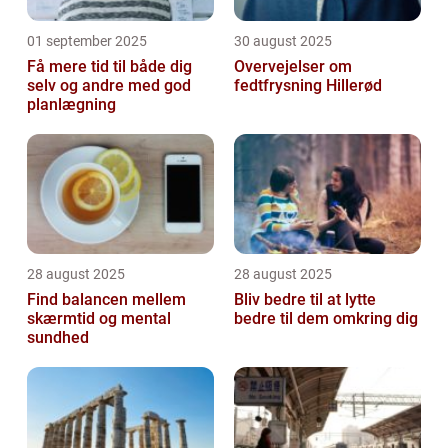
01 september 2025
30 august 2025
Få mere tid til både dig
Overvejelser om
selv og andre med god
fedtfrysning Hillerød
planlægning
28 august 2025
28 august 2025
Find balancen mellem
Bliv bedre til at lytte
skærmtid og mental
bedre til dem omkring dig
sundhed