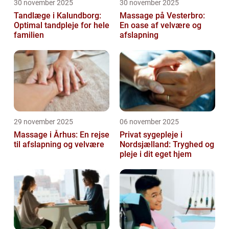
30 november 2025
30 november 2025
Tandlæge i Kalundborg:
Massage på Vesterbro:
Optimal tandpleje for hele
En oase af velvære og
familien
afslapning
29 november 2025
06 november 2025
Massage i Århus: En rejse
Privat sygepleje i
til afslapning og velvære
Nordsjælland: Tryghed og
pleje i dit eget hjem