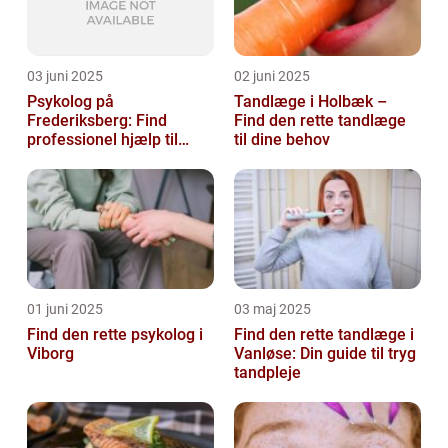
03 juni 2025
02 juni 2025
Psykolog på
Tandlæge i Holbæk –
Frederiksberg: Find
Find den rette tandlæge
professionel hjælp til
til dine behov
mental sundhed
01 juni 2025
03 maj 2025
Find den rette psykolog i
Find den rette tandlæge i
Viborg
Vanløse: Din guide til tryg
tandpleje