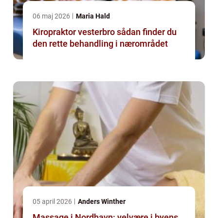
06 maj 2026
Maria Hald
Kiropraktor vesterbro sådan finder du
den rette behandling i nærområdet
05 april 2026
Anders Winther
Massage i Nordhavn: velvære i byens