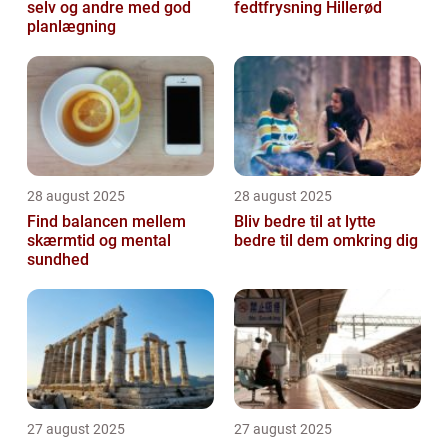
selv og andre med god
fedtfrysning Hillerød
planlægning
28 august 2025
28 august 2025
Find balancen mellem
Bliv bedre til at lytte
skærmtid og mental
bedre til dem omkring dig
sundhed
27 august 2025
27 august 2025