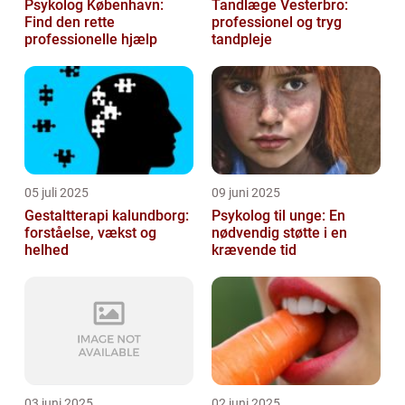
Psykolog København:
Tandlæge Vesterbro:
Find den rette
professionel og tryg
professionelle hjælp
tandpleje
05 juli 2025
09 juni 2025
Gestaltterapi kalundborg:
Psykolog til unge: En
forståelse, vækst og
nødvendig støtte i en
helhed
krævende tid
03 juni 2025
02 juni 2025