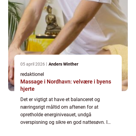
05 april 2026
Anders Winther
redaktionel
Massage i Nordhavn: velvære i byens
hjerte
Det er vigtigt at have et balanceret og
næringsrigt måltid om aftenen for at
opretholde energiniveauet, undgå
overspisning og sikre en god nattesøvn. I
denne artikel vil vi udforske forskellige “sund