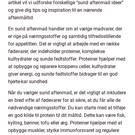
artikel vil vi udforske forskellige “sund aftenmad ideer”
og give dig tips og inspiration til en nærende
aftenmåltid.
En sund aftenmad handler om at vælge madvarer, der
er rige på næringsstoffer og samtidig tilfredsstillende
for appetitten. Det er vigtigt at arbejde med en række
fødevarer, der indeholder proteiner, komplekse
kulhydrater og sunde fedtstoffer. Proteiner hjælper med
at opbygge og reparere kroppens celler, kulhydrater
giver energi, og sunde fedtstoffer bidrager til en god
hjerte-kar sundhed.
Når du vælger sund aftenmad, er det vigtigt at inkludere
en bred vifte af fødevarer for at sikre, at du får alle de
nødvendige næringsstoffer. Du kan starte med at tilføje
en god kilde til protein til dit måltid. Dette kan være fisk,
kylling, bønner, tofu eller æg. Proteiner hjælper med at
opbygge muskler, styrke immunforsvaret og regulere