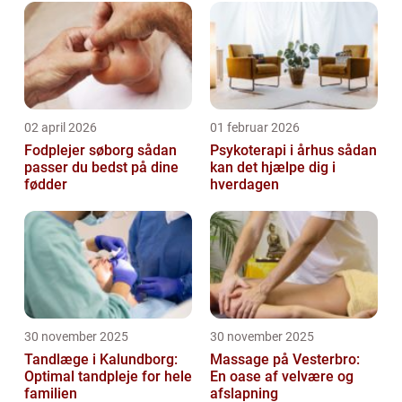
aftenmad ideer” og give dig tips og in...
02 april 2026
01 februar 2026
Fodplejer søborg sådan
Psykoterapi i århus sådan
passer du bedst på dine
kan det hjælpe dig i
fødder
hverdagen
30 november 2025
30 november 2025
Tandlæge i Kalundborg:
Massage på Vesterbro:
Optimal tandpleje for hele
En oase af velvære og
familien
afslapning