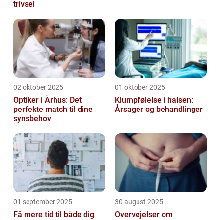
trivsel
02 oktober 2025
01 oktober 2025
Optiker i Århus: Det
Klumpfølelse i halsen:
perfekte match til dine
Årsager og behandlinger
synsbehov
01 september 2025
30 august 2025
Få mere tid til både dig
Overvejelser om