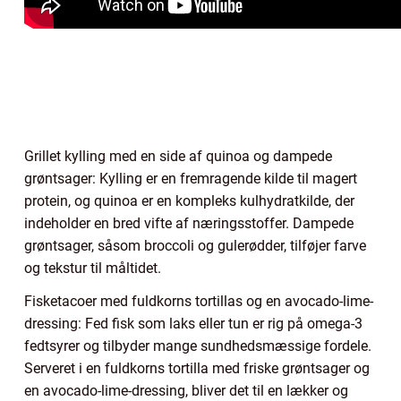
Grillet kylling med en side af quinoa og dampede
grøntsager: Kylling er en fremragende kilde til magert
protein, og quinoa er en kompleks kulhydratkilde, der
indeholder en bred vifte af næringsstoffer. Dampede
grøntsager, såsom broccoli og gulerødder, tilføjer farve
og tekstur til måltidet.
Fisketacoer med fuldkorns tortillas og en avocado-lime-
dressing: Fed fisk som laks eller tun er rig på omega-3
fedtsyrer og tilbyder mange sundhedsmæssige fordele.
Serveret i en fuldkorns tortilla med friske grøntsager og
en avocado-lime-dressing, bliver det til en lækker og