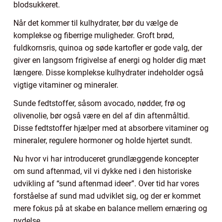
blodsukkeret.
Når det kommer til kulhydrater, bør du vælge de
komplekse og fiberrige muligheder. Groft brød,
fuldkornsris, quinoa og søde kartofler er gode valg, der
giver en langsom frigivelse af energi og holder dig mæt
længere. Disse komplekse kulhydrater indeholder også
vigtige vitaminer og mineraler.
Sunde fedtstoffer, såsom avocado, nødder, frø og
olivenolie, bør også være en del af din aftenmåltid.
Disse fedtstoffer hjælper med at absorbere vitaminer og
mineraler, regulere hormoner og holde hjertet sundt.
Nu hvor vi har introduceret grundlæggende koncepter
om sund aftenmad, vil vi dykke ned i den historiske
udvikling af “sund aftenmad ideer”. Over tid har vores
forståelse af sund mad udviklet sig, og der er kommet
mere fokus på at skabe en balance mellem ernæring og
nydelse.