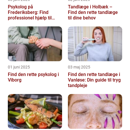
Psykolog på
Tandlæge i Holbæk –
Frederiksberg: Find
Find den rette tandlæge
professionel hjælp til
til dine behov
mental sundhed
01 juni 2025
03 maj 2025
Find den rette psykolog i
Find den rette tandlæge i
Viborg
Vanløse: Din guide til tryg
tandpleje