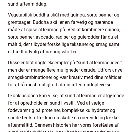
sund aftenmiddag.
Vegetabilsk buddha skål med quinoa, sorte bønner og
grøntsager: Buddha skål er en farverig og nærende
måde at spise aftenmad på. Ved at kombinere quinoa,
sorte bønner, avocado, radiser og gulerødder får du et
måltid, der tilbyder forskellige teksturer og smag samt
et bredt udvalg af næringsstoffer.
Disse er blot nogle eksempler på “sund aftenmad ideer”,
men der er mange flere muligheder derude. Udforsk nye
smagskombinationer og vær kreativ med dine måltider
for at få mest muligt ud af din aftenmadoplevelse.
I konklusionen kan vi se, at sund aftenmad er afgørende
for at opretholde en sund livsstil. Ved at vælge
fødevarer rig på proteiner, komplekse kulhydrater og
sunde fedtstoffer kan du skabe en nærende og lækker
aftenmåltid. Gennem historien har vores forståelse af