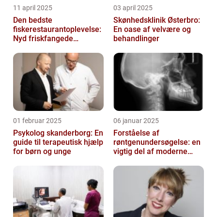
11 april 2025
03 april 2025
Den bedste
Skønhedsklinik Østerbro:
fiskerestaurantoplevelse:
En oase af velvære og
Nyd friskfangede
behandlinger
delikatesser
01 februar 2025
06 januar 2025
Psykolog skanderborg: En
Forståelse af
guide til terapeutisk hjælp
røntgenundersøgelse: en
for børn og unge
vigtig del af moderne
medicin