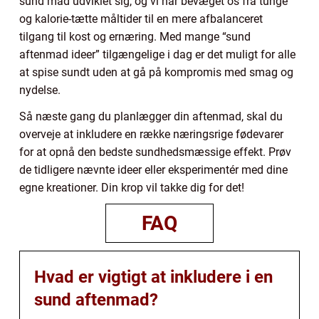
sund mad udviklet sig, og vi har bevæget os fra tunge
og kalorie-tætte måltider til en mere afbalanceret
tilgang til kost og ernæring. Med mange “sund
aftenmad ideer” tilgængelige i dag er det muligt for alle
at spise sundt uden at gå på kompromis med smag og
nydelse.
Så næste gang du planlægger din aftenmad, skal du
overveje at inkludere en række næringsrige fødevarer
for at opnå den bedste sundhedsmæssige effekt. Prøv
de tidligere nævnte ideer eller eksperimentér med dine
egne kreationer. Din krop vil takke dig for det!
FAQ
Hvad er vigtigt at inkludere i en
sund aftenmad?