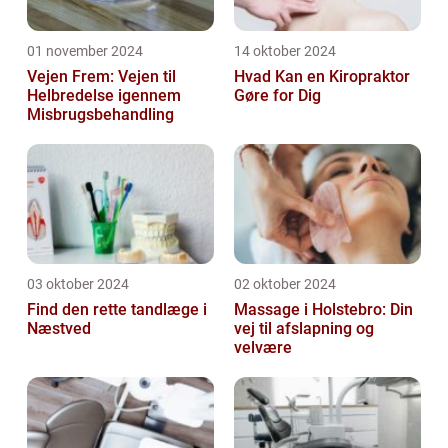
01 november 2024
14 oktober 2024
Vejen Frem: Vejen til
Hvad Kan en Kiropraktor
Helbredelse igennem
Gøre for Dig
Misbrugsbehandling
03 oktober 2024
02 oktober 2024
Find den rette tandlæge i
Massage i Holstebro: Din
Næstved
vej til afslapning og
velvære