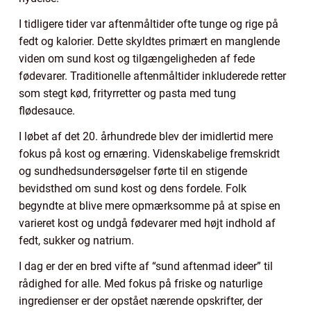
I tidligere tider var aftenmåltider ofte tunge og rige på
fedt og kalorier. Dette skyldtes primært en manglende
viden om sund kost og tilgængeligheden af fede
fødevarer. Traditionelle aftenmåltider inkluderede retter
som stegt kød, frityrretter og pasta med tung
flødesauce.
I løbet af det 20. århundrede blev der imidlertid mere
fokus på kost og ernæring. Videnskabelige fremskridt
og sundhedsundersøgelser førte til en stigende
bevidsthed om sund kost og dens fordele. Folk
begyndte at blive mere opmærksomme på at spise en
varieret kost og undgå fødevarer med højt indhold af
fedt, sukker og natrium.
I dag er der en bred vifte af “sund aftenmad ideer” til
rådighed for alle. Med fokus på friske og naturlige
ingredienser er der opstået nærende opskrifter, der