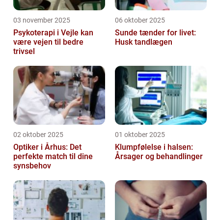
03 november 2025
06 oktober 2025
Psykoterapi i Vejle kan
Sunde tænder for livet:
være vejen til bedre
Husk tandlægen
trivsel
02 oktober 2025
01 oktober 2025
Optiker i Århus: Det
Klumpfølelse i halsen:
perfekte match til dine
Årsager og behandlinger
synsbehov