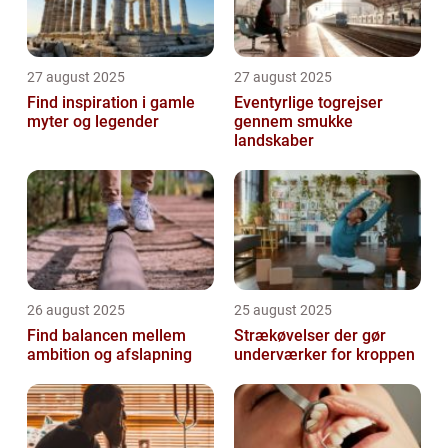
27 august 2025
27 august 2025
Find inspiration i gamle
Eventyrlige togrejser
myter og legender
gennem smukke
landskaber
26 august 2025
25 august 2025
Find balancen mellem
Strækøvelser der gør
ambition og afslapning
underværker for kroppen