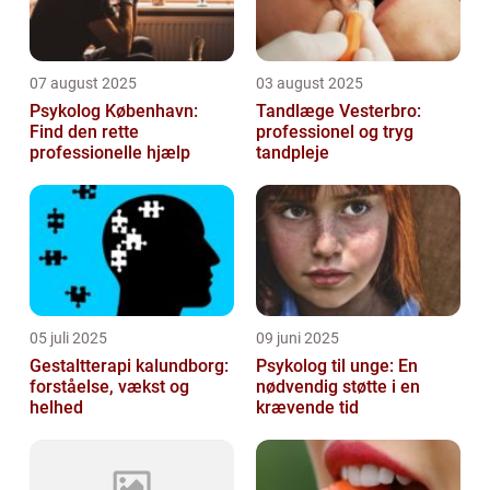
07 august 2025
03 august 2025
Psykolog København:
Tandlæge Vesterbro:
Find den rette
professionel og tryg
professionelle hjælp
tandpleje
05 juli 2025
09 juni 2025
Gestaltterapi kalundborg:
Psykolog til unge: En
forståelse, vækst og
nødvendig støtte i en
helhed
krævende tid