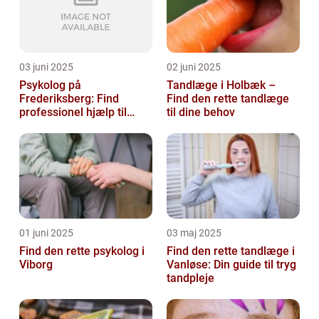
03 juni 2025
02 juni 2025
Psykolog på
Tandlæge i Holbæk –
Frederiksberg: Find
Find den rette tandlæge
professionel hjælp til
til dine behov
mental sundhed
01 juni 2025
03 maj 2025
Find den rette psykolog i
Find den rette tandlæge i
Viborg
Vanløse: Din guide til tryg
tandpleje