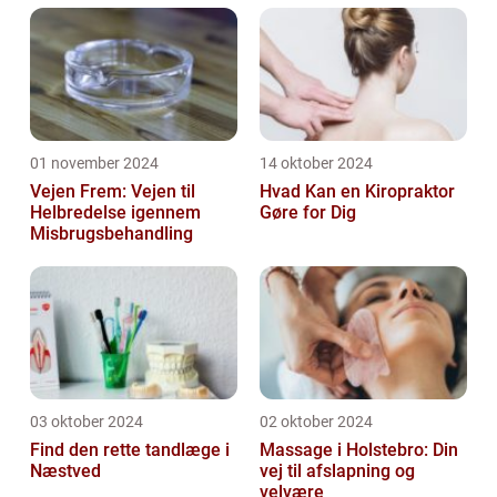
01 november 2024
14 oktober 2024
Vejen Frem: Vejen til
Hvad Kan en Kiropraktor
Helbredelse igennem
Gøre for Dig
Misbrugsbehandling
03 oktober 2024
02 oktober 2024
Find den rette tandlæge i
Massage i Holstebro: Din
Næstved
vej til afslapning og
velvære