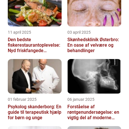
11 april 2025
03 april 2025
Den bedste
Skønhedsklinik Østerbro:
fiskerestaurantoplevelse:
En oase af velvære og
Nyd friskfangede
behandlinger
delikatesser
01 februar 2025
06 januar 2025
Psykolog skanderborg: En
Forståelse af
guide til terapeutisk hjælp
røntgenundersøgelse: en
for børn og unge
vigtig del af moderne
medicin