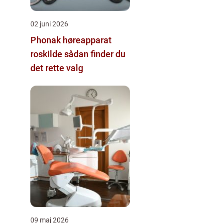
02 juni 2026
Phonak høreapparat
roskilde sådan finder du
det rette valg
09 maj 2026