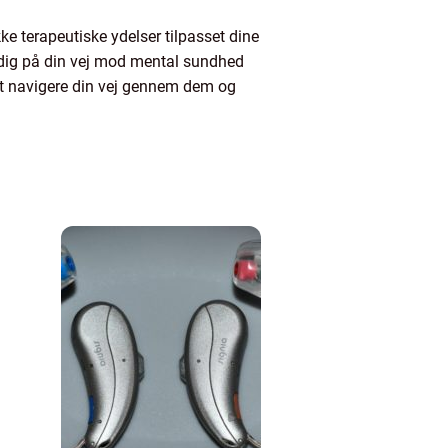
e terapeutiske ydelser tilpasset dine
e dig på din vej mod mental sundhed
 at navigere din vej gennem dem og