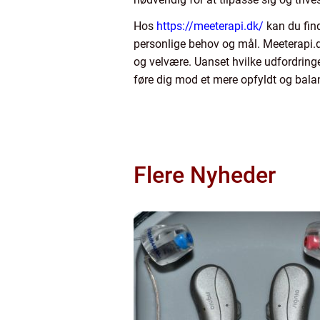
Hos
https://meeterapi.dk/
kan du find
personlige behov og mål. Meeterapi.d
og velvære. Uanset hvilke udfordring
føre dig mod et mere opfyldt og balan
Flere Nyheder