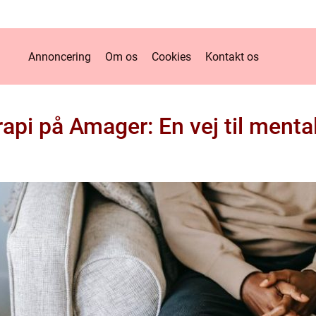
Annoncering
Om os
Cookies
Kontakt os
api på Amager: En vej til menta