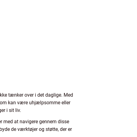
ikke tænker over i det daglige. Med
d, som kan være uhjælpsomme eller
 i sit liv.
er med at navigere gennem disse
lbyde de værktøjer og støtte, der er