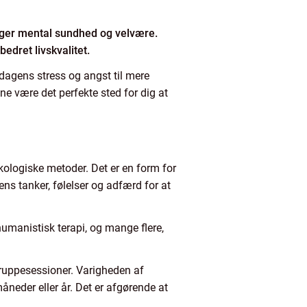
øger mental sundhed og velvære.
edret livskvalitet.
rdagens stress og angst til mere
e være det perfekte sted for dig at
kologiske metoder. Det er en form for
ns tanker, følelser og adfærd for at
umanistisk terapi, og mange flere,
gruppesessioner. Varigheden af
måneder eller år. Det er afgørende at