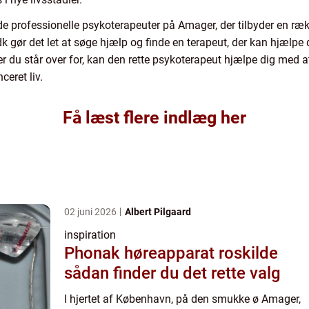
e professionelle psykoterapeuter på Amager, der tilbyder en rækk
k gør det let at søge hjælp og finde en terapeut, der kan hjælp
er du står over for, kan den rette psykoterapeut hjælpe dig med
ceret liv.
Få læst flere indlæg her
02 juni 2026
Albert Pilgaard
inspiration
Phonak høreapparat roskilde
sådan finder du det rette valg
I hjertet af København, på den smukke ø Amager,