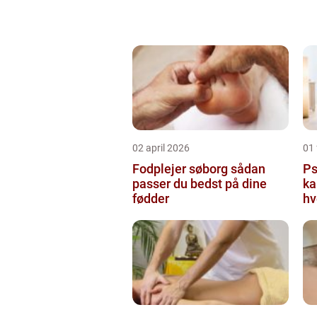
02 april 2026
01 
Fodplejer søborg sådan
Psy
passer du bedst på dine
ka
fødder
hv