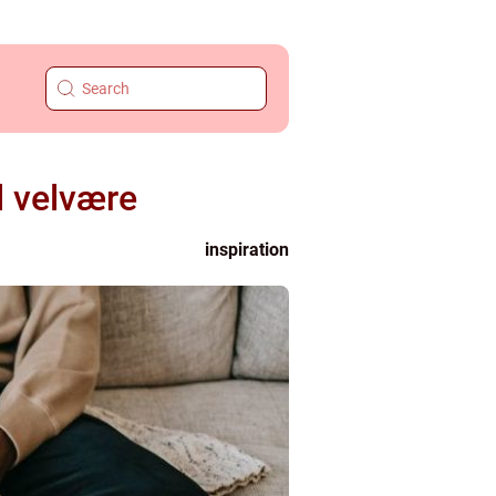
l velvære
inspiration