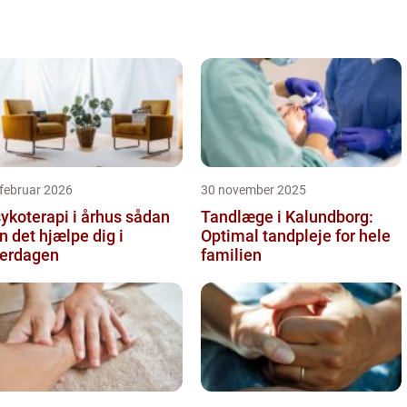
livskvalitet. M...
februar 2026
30 november 2025
koterapi i århus sådan
Tandlæge i Kalundborg:
n det hjælpe dig i
Optimal tandpleje for hele
erdagen
familien