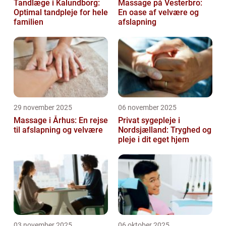
Tandlæge i Kalundborg:
Massage på Vesterbro:
Optimal tandpleje for hele
En oase af velvære og
familien
afslapning
29 november 2025
06 november 2025
Massage i Århus: En rejse
Privat sygepleje i
til afslapning og velvære
Nordsjælland: Tryghed og
pleje i dit eget hjem
03 november 2025
06 oktober 2025