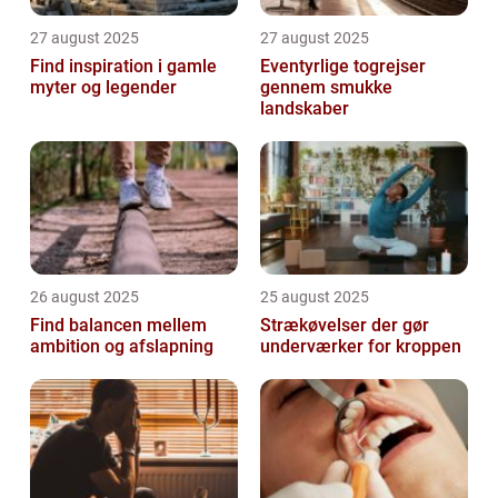
27 august 2025
27 august 2025
Find inspiration i gamle
Eventyrlige togrejser
myter og legender
gennem smukke
landskaber
26 august 2025
25 august 2025
Find balancen mellem
Strækøvelser der gør
ambition og afslapning
underværker for kroppen