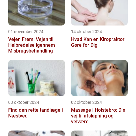
01 november 2024
14 oktober 2024
Vejen Frem: Vejen til
Hvad Kan en Kiropraktor
Helbredelse igennem
Gøre for Dig
Misbrugsbehandling
03 oktober 2024
02 oktober 2024
Find den rette tandlæge i
Massage i Holstebro: Din
Næstved
vej til afslapning og
velvære