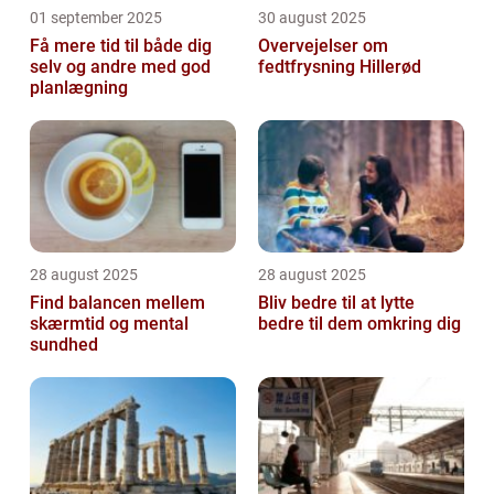
01 september 2025
30 august 2025
Få mere tid til både dig
Overvejelser om
selv og andre med god
fedtfrysning Hillerød
planlægning
28 august 2025
28 august 2025
Find balancen mellem
Bliv bedre til at lytte
skærmtid og mental
bedre til dem omkring dig
sundhed