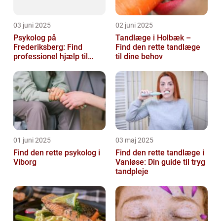
03 juni 2025
02 juni 2025
Psykolog på
Tandlæge i Holbæk –
Frederiksberg: Find
Find den rette tandlæge
professionel hjælp til
til dine behov
mental sundhed
01 juni 2025
03 maj 2025
Find den rette psykolog i
Find den rette tandlæge i
Viborg
Vanløse: Din guide til tryg
tandpleje