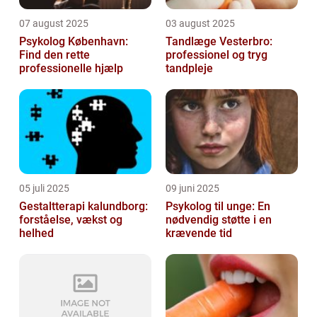
07 august 2025
03 august 2025
Psykolog København:
Tandlæge Vesterbro:
Find den rette
professionel og tryg
professionelle hjælp
tandpleje
05 juli 2025
09 juni 2025
Gestaltterapi kalundborg:
Psykolog til unge: En
forståelse, vækst og
nødvendig støtte i en
helhed
krævende tid