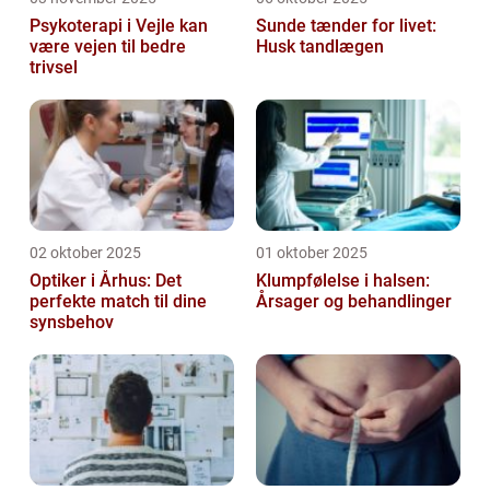
Psykoterapi i Vejle kan
Sunde tænder for livet:
være vejen til bedre
Husk tandlægen
trivsel
02 oktober 2025
01 oktober 2025
Optiker i Århus: Det
Klumpfølelse i halsen:
perfekte match til dine
Årsager og behandlinger
synsbehov