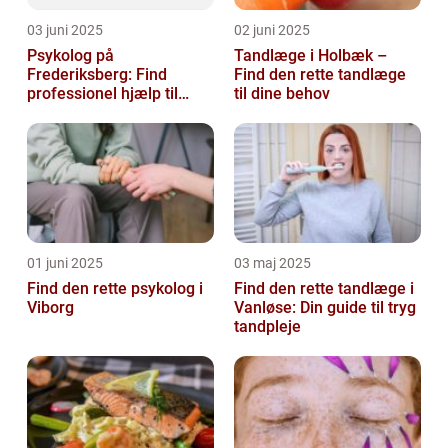
03 juni 2025
02 juni 2025
Psykolog på
Tandlæge i Holbæk –
Frederiksberg: Find
Find den rette tandlæge
professionel hjælp til
til dine behov
mental sundhed
01 juni 2025
03 maj 2025
Find den rette psykolog i
Find den rette tandlæge i
Viborg
Vanløse: Din guide til tryg
tandpleje