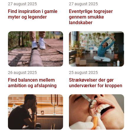
27 august 2025
27 august 2025
Find inspiration i gamle
Eventyrlige togrejser
myter og legender
gennem smukke
landskaber
26 august 2025
25 august 2025
Find balancen mellem
Strækøvelser der gør
ambition og afslapning
underværker for kroppen