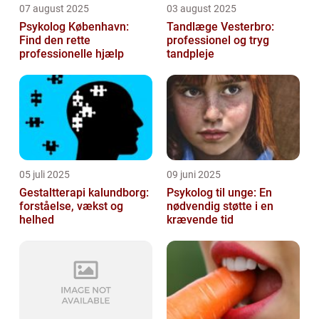
07 august 2025
03 august 2025
Psykolog København:
Tandlæge Vesterbro:
Find den rette
professionel og tryg
professionelle hjælp
tandpleje
05 juli 2025
09 juni 2025
Gestaltterapi kalundborg:
Psykolog til unge: En
forståelse, vækst og
nødvendig støtte i en
helhed
krævende tid