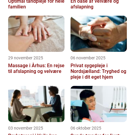
Optimal tandpleje for hele
En oase af velvære og
familien
afslapning
29 november 2025
06 november 2025
Massage i Århus: En rejse
Privat sygepleje i
til afslapning og velvære
Nordsjælland: Tryghed og
pleje i dit eget hjem
03 november 2025
06 oktober 2025