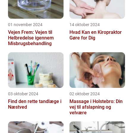
01 november 2024
14 oktober 2024
Vejen Frem: Vejen til
Hvad Kan en Kiropraktor
Helbredelse igennem
Gøre for Dig
Misbrugsbehandling
03 oktober 2024
02 oktober 2024
Find den rette tandlæge i
Massage i Holstebro: Din
Næstved
vej til afslapning og
velvære