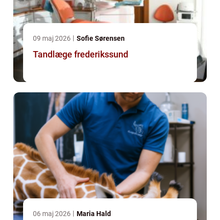
09 maj 2026
Sofie Sørensen
Tandlæge frederikssund
06 maj 2026
Maria Hald