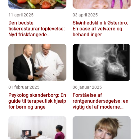
11 april 2025
03 april 2025
Den bedste
Skønhedsklinik Østerbro:
fiskerestaurantoplevelse:
En oase af velvære og
Nyd friskfangede
behandlinger
delikatesser
01 februar 2025
06 januar 2025
Psykolog skanderborg: En
Forståelse af
guide til terapeutisk hjælp
røntgenundersøgelse: en
for børn og unge
vigtig del af moderne
medicin