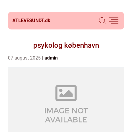
ATLEVESUNDT.
dk
psykolog københavn
07 august 2025
admin