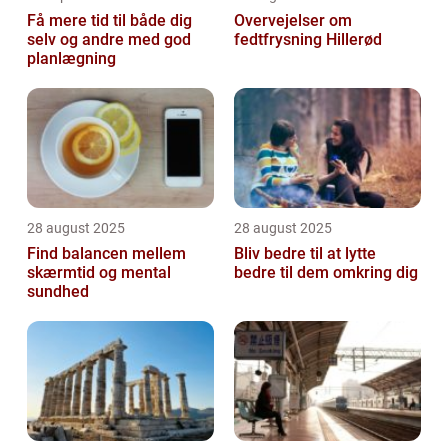
Få mere tid til både dig
Overvejelser om
selv og andre med god
fedtfrysning Hillerød
planlægning
28 august 2025
28 august 2025
Find balancen mellem
Bliv bedre til at lytte
skærmtid og mental
bedre til dem omkring dig
sundhed