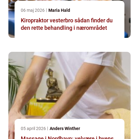
06 maj 2026
Maria Hald
Kiropraktor vesterbro sådan finder du
den rette behandling i nærområdet
05 april 2026
Anders Winther
Massage i Nordhavn: velvære i byens