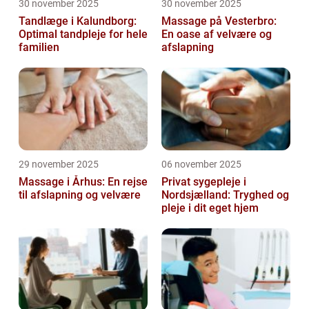
30 november 2025
30 november 2025
Tandlæge i Kalundborg:
Massage på Vesterbro:
Optimal tandpleje for hele
En oase af velvære og
familien
afslapning
29 november 2025
06 november 2025
Massage i Århus: En rejse
Privat sygepleje i
til afslapning og velvære
Nordsjælland: Tryghed og
pleje i dit eget hjem