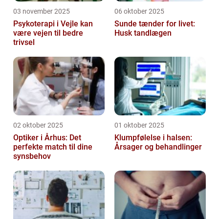
03 november 2025
06 oktober 2025
Psykoterapi i Vejle kan
Sunde tænder for livet:
være vejen til bedre
Husk tandlægen
trivsel
02 oktober 2025
01 oktober 2025
Optiker i Århus: Det
Klumpfølelse i halsen:
perfekte match til dine
Årsager og behandlinger
synsbehov