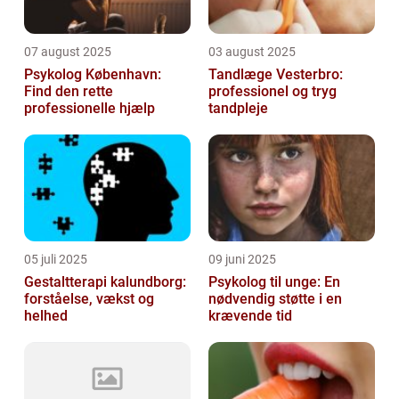
07 august 2025
03 august 2025
Psykolog København:
Tandlæge Vesterbro:
Find den rette
professionel og tryg
professionelle hjælp
tandpleje
05 juli 2025
09 juni 2025
Gestaltterapi kalundborg:
Psykolog til unge: En
forståelse, vækst og
nødvendig støtte i en
helhed
krævende tid