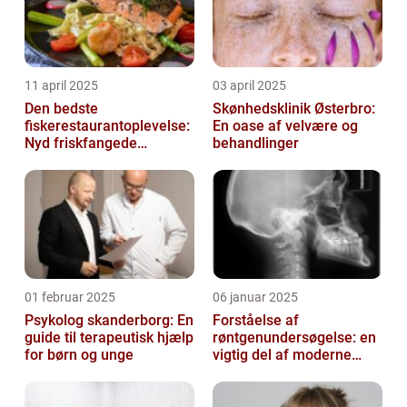
11 april 2025
03 april 2025
Den bedste
Skønhedsklinik Østerbro:
fiskerestaurantoplevelse:
En oase af velvære og
Nyd friskfangede
behandlinger
delikatesser
01 februar 2025
06 januar 2025
Psykolog skanderborg: En
Forståelse af
guide til terapeutisk hjælp
røntgenundersøgelse: en
for børn og unge
vigtig del af moderne
medicin