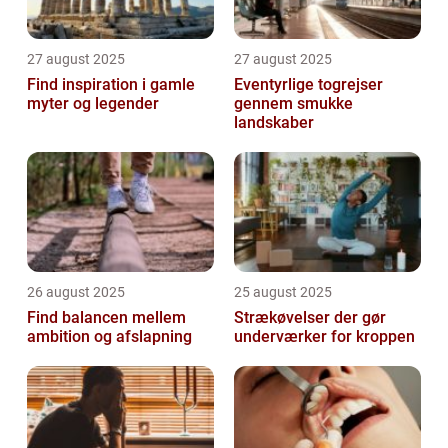
27 august 2025
27 august 2025
Find inspiration i gamle
Eventyrlige togrejser
myter og legender
gennem smukke
landskaber
26 august 2025
25 august 2025
Find balancen mellem
Strækøvelser der gør
ambition og afslapning
underværker for kroppen