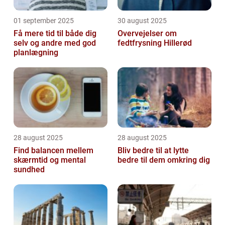
01 september 2025
30 august 2025
Få mere tid til både dig
Overvejelser om
selv og andre med god
fedtfrysning Hillerød
planlægning
28 august 2025
28 august 2025
Find balancen mellem
Bliv bedre til at lytte
skærmtid og mental
bedre til dem omkring dig
sundhed