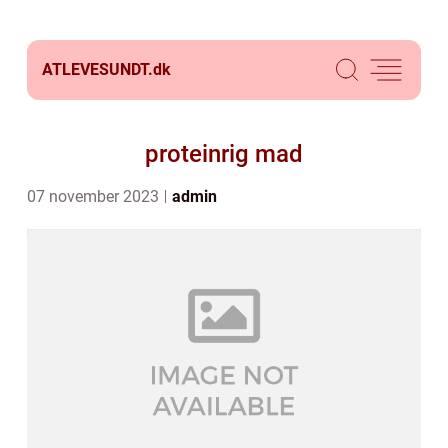
ATLEVESUNDT.
dk
proteinrig mad
07 november 2023
admin