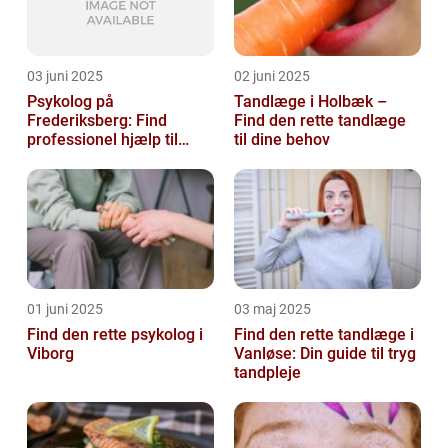
03 juni 2025
02 juni 2025
Psykolog på
Tandlæge i Holbæk –
Frederiksberg: Find
Find den rette tandlæge
professionel hjælp til
til dine behov
mental sundhed
01 juni 2025
03 maj 2025
Find den rette psykolog i
Find den rette tandlæge i
Viborg
Vanløse: Din guide til tryg
tandpleje