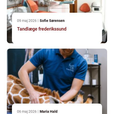
09 maj 2026
Sofie Sørensen
Tandlæge frederikssund
06 maj 2026
Maria Hald