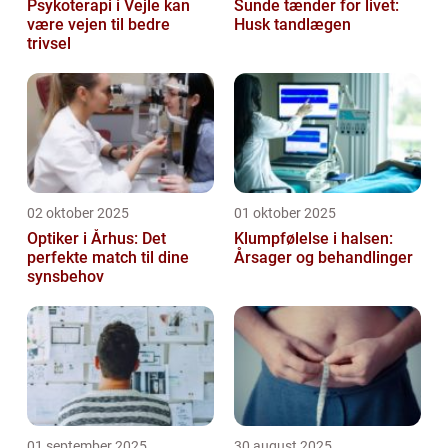
Psykoterapi i Vejle kan
Sunde tænder for livet:
være vejen til bedre
Husk tandlægen
trivsel
02 oktober 2025
01 oktober 2025
Optiker i Århus: Det
Klumpfølelse i halsen:
perfekte match til dine
Årsager og behandlinger
synsbehov
01 september 2025
30 august 2025