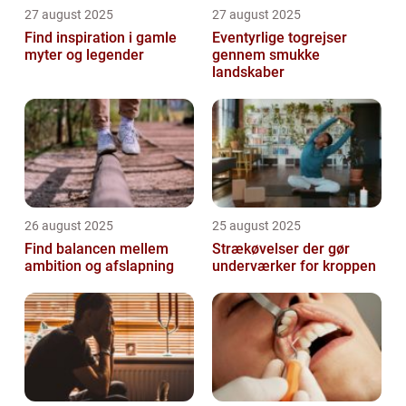
27 august 2025
27 august 2025
Find inspiration i gamle
Eventyrlige togrejser
myter og legender
gennem smukke
landskaber
26 august 2025
25 august 2025
Find balancen mellem
Strækøvelser der gør
ambition og afslapning
underværker for kroppen