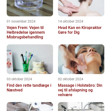
01 november 2024
14 oktober 2024
Vejen Frem: Vejen til
Hvad Kan en Kiropraktor
Helbredelse igennem
Gøre for Dig
Misbrugsbehandling
03 oktober 2024
02 oktober 2024
Find den rette tandlæge i
Massage i Holstebro: Din
Næstved
vej til afslapning og
velvære