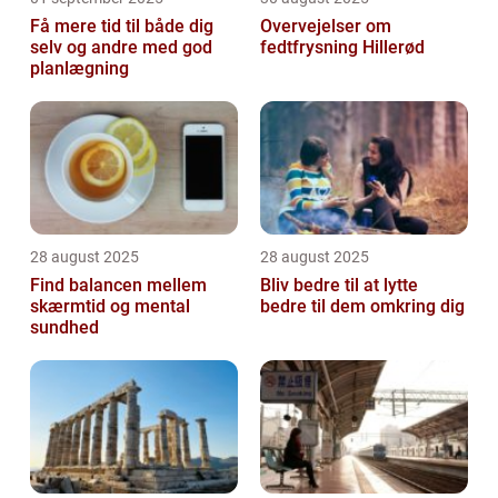
Få mere tid til både dig
Overvejelser om
selv og andre med god
fedtfrysning Hillerød
planlægning
28 august 2025
28 august 2025
Find balancen mellem
Bliv bedre til at lytte
skærmtid og mental
bedre til dem omkring dig
sundhed