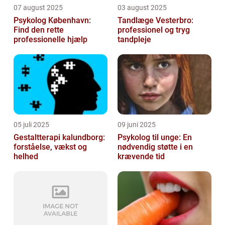
07 august 2025
03 august 2025
Psykolog København:
Tandlæge Vesterbro:
Find den rette
professionel og tryg
professionelle hjælp
tandpleje
05 juli 2025
09 juni 2025
Gestaltterapi kalundborg:
Psykolog til unge: En
forståelse, vækst og
nødvendig støtte i en
helhed
krævende tid