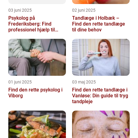
03 juni 2025
02 juni 2025
Psykolog på
Tandlæge i Holbæk –
Frederiksberg: Find
Find den rette tandlæge
professionel hjælp til
til dine behov
mental sundhed
01 juni 2025
03 maj 2025
Find den rette psykolog i
Find den rette tandlæge i
Viborg
Vanløse: Din guide til tryg
tandpleje