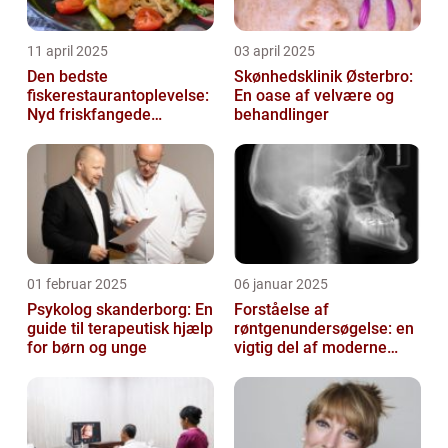
11 april 2025
03 april 2025
Den bedste
Skønhedsklinik Østerbro:
fiskerestaurantoplevelse:
En oase af velvære og
Nyd friskfangede
behandlinger
delikatesser
01 februar 2025
06 januar 2025
Psykolog skanderborg: En
Forståelse af
guide til terapeutisk hjælp
røntgenundersøgelse: en
for børn og unge
vigtig del af moderne
medicin