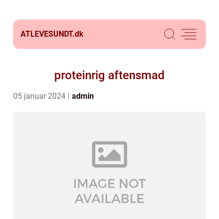
ATLEVESUNDT.
dk
proteinrig aftensmad
05 januar 2024
admin