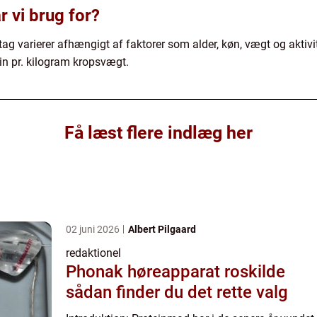
 vi brug for?
ag varierer afhængigt af faktorer som alder, køn, vægt og aktivi
in pr. kilogram kropsvægt.
Få læst flere indlæg her
02 juni 2026
Albert Pilgaard
redaktionel
Phonak høreapparat roskilde
sådan finder du det rette valg