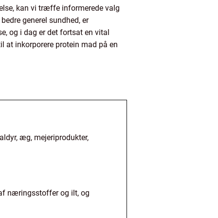
gelse, kan vi træffe informerede valg
 bedre generel sundhed, er
 og i dag er det fortsat en vital
il at inkorporere protein mad på en
kaldyr, æg, mejeriprodukter,
af næringsstoffer og ilt, og