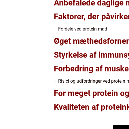
Anbefalede daglige 
Faktorer, der påvirk
– Fordele ved protein mad
Øget mæthedsfornem
Styrkelse af immuns
Forbedring af muskel
– Risici og udfordringer ved protein
For meget protein og
Kvaliteten af protein