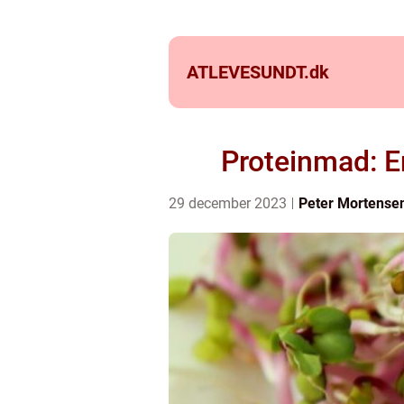
ATLEVESUNDT.
dk
Proteinmad: En
29 december 2023
Peter Mortense