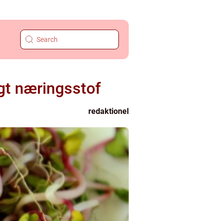
igt næringsstof
redaktionel