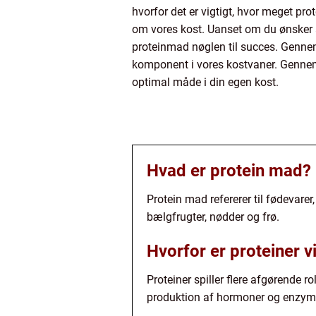
hvorfor det er vigtigt, hvor meget pro
om vores kost. Uanset om du ønsker a
proteinmad nøglen til succes. Gennem 
komponent i vores kostvaner. Gennem d
optimal måde i din egen kost.
Hvad er protein mad?
Protein mad refererer til fødevarer,
bælgfrugter, nødder og frø.
Hvorfor er proteiner v
Proteiner spiller flere afgørende r
produktion af hormoner og enzym