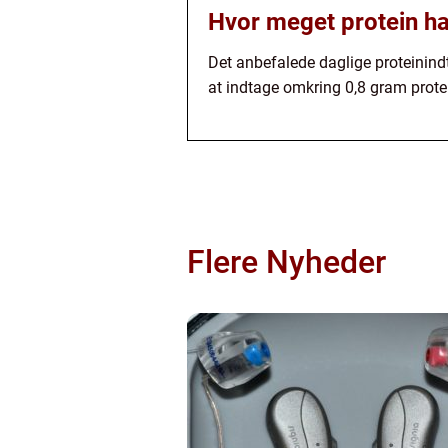
Hvor meget protein har
Det anbefalede daglige proteinindt
at indtage omkring 0,8 gram prote
Flere Nyheder