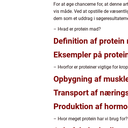
For at øge chancerne for, at denne ar
vis måde. Ved at opstille de væsentlig
dem som et uddrag i søgeresultatern
– Hvad er protein mad?
Definition af protei
Eksempler på protein
– Hvorfor er proteiner vigtige for kro
Opbygning af muskl
Transport af næringss
Produktion af horm
– Hvor meget protein har vi brug for?