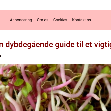
Annoncering
Om os
Cookies
Kontakt os
 dybdegående guide til et vigt
n