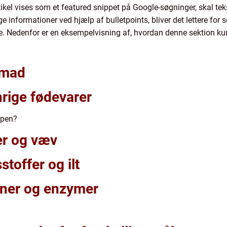
tikel vises som et featured snippet på Google-søgninger, skal te
e informationer ved hjælp af bulletpoints, bliver det lettere for 
e. Nedenfor er en eksempelvisning af, hvordan denne sektion ku
n mad
rige fødevarer
ppen?
er og væv
toffer og ilt
oner og enzymer