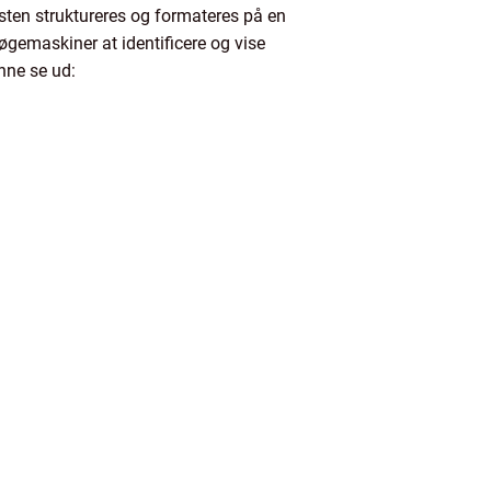
ksten struktureres og formateres på en
søgemaskiner at identificere og vise
nne se ud: