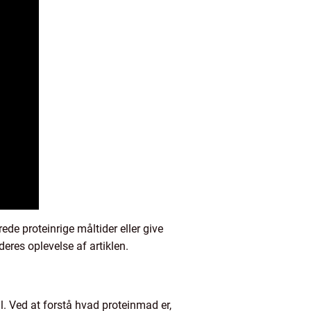
de proteinrige måltider eller give
deres oplevelse af artiklen.
l. Ved at forstå hvad proteinmad er,