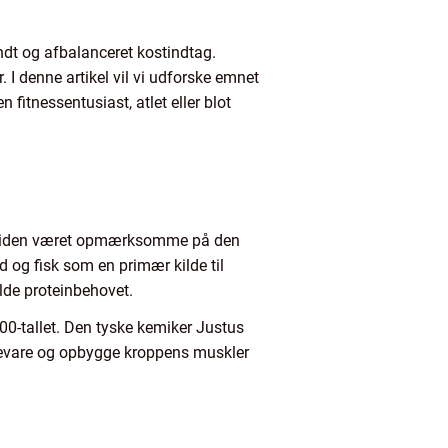
undt og afbalanceret kostindtag.
. I denne artikel vil vi udforske emnet
fitnessentusiast, atlet eller blot
oldtiden været opmærksomme på den
d og fisk som en primær kilde til
lde proteinbehovet.
00-tallet. Den tyske kemiker Justus
t bevare og opbygge kroppens muskler