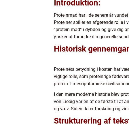
Introduktion:
Proteinmad har i de senere år vundet 
Proteiner spiller en afgørende rolle i
“protein mad” i dybden og give dig alt
ønsker at forbedre din generelle sundh
Historisk gennemga
Proteinets betydning i kosten har v
vigtige rolle, som proteinrige fødeva
protein. I mesopotamiske civilisation
I den mere moderne historie blev prot
von Liebig var en af de første til at
og væv. Siden da er forskning og vid
Strukturering af teks