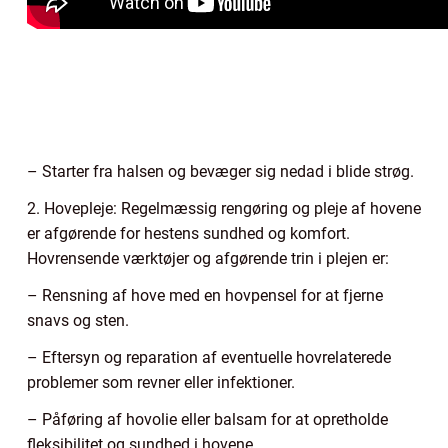
– Starter fra halsen og bevæger sig nedad i blide strøg.
2. Hovepleje: Regelmæssig rengøring og pleje af hovene
er afgørende for hestens sundhed og komfort.
Hovrensende værktøjer og afgørende trin i plejen er:
– Rensning af hove med en hovpensel for at fjerne
snavs og sten.
– Eftersyn og reparation af eventuelle hovrelaterede
problemer som revner eller infektioner.
– Påføring af hovolie eller balsam for at opretholde
fleksibilitet og sundhed i hovene.