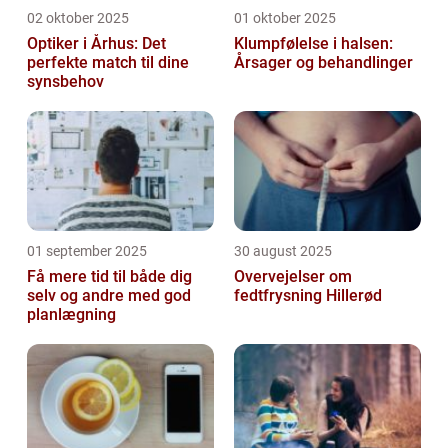
02 oktober 2025
01 oktober 2025
Optiker i Århus: Det
Klumpfølelse i halsen:
perfekte match til dine
Årsager og behandlinger
synsbehov
01 september 2025
30 august 2025
Få mere tid til både dig
Overvejelser om
selv og andre med god
fedtfrysning Hillerød
planlægning