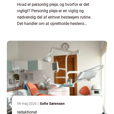
Hvad er personlig pleje, og hvorfor er det
vigtigt? Personlig pleje er en vigtig og
nødvendig del af enhver hesteejers rutine.
Det handler om at opretholde hestens
sundhed, velvære og generelle trivsel.
Gennem korrekt pleje kan man opdage og
forebygg...
09 maj 2026
Sofie Sørensen
redaktionel