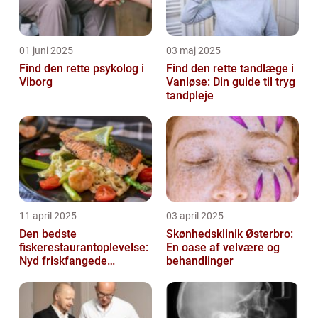
01 juni 2025
03 maj 2025
Find den rette psykolog i
Find den rette tandlæge i
Viborg
Vanløse: Din guide til tryg
tandpleje
11 april 2025
03 april 2025
Den bedste
Skønhedsklinik Østerbro:
fiskerestaurantoplevelse:
En oase af velvære og
Nyd friskfangede
behandlinger
delikatesser