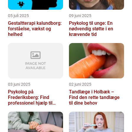
05 juli 2025
09 juni 2025
Gestaltterapi kalundborg:
Psykolog til unge: En
forståelse, vækst og
nødvendig støtte i en
helhed
krævende tid
03 juni 2025
02 juni 2025
Psykolog på
Tandlæge i Holbæk –
Frederiksberg: Find
Find den rette tandlæge
professionel hjælp til
til dine behov
mental sundhed