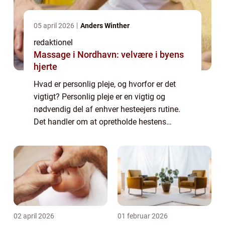
05 april 2026
Anders Winther
redaktionel
Massage i Nordhavn: velvære i byens
hjerte
Hvad er personlig pleje, og hvorfor er det
vigtigt? Personlig pleje er en vigtig og
nødvendig del af enhver hesteejers rutine.
Det handler om at opretholde hestens
sundhed, velvære og generelle trivsel.
Gennem korrekt pleje kan man opdage og
forebygg...
02 april 2026
01 februar 2026