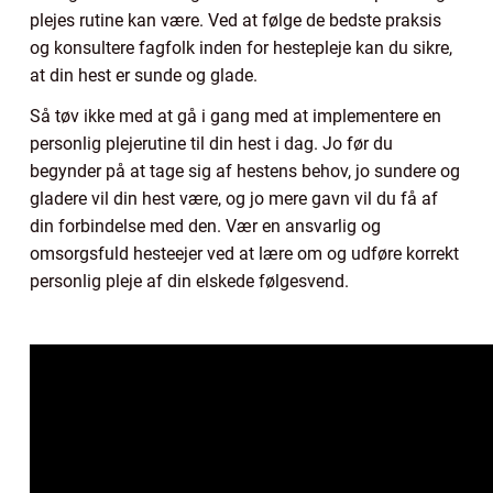
plejes rutine kan være. Ved at følge de bedste praksis
og konsultere fagfolk inden for hestepleje kan du sikre,
at din hest er sunde og glade.
Så tøv ikke med at gå i gang med at implementere en
personlig plejerutine til din hest i dag. Jo før du
begynder på at tage sig af hestens behov, jo sundere og
gladere vil din hest være, og jo mere gavn vil du få af
din forbindelse med den. Vær en ansvarlig og
omsorgsfuld hesteejer ved at lære om og udføre korrekt
personlig pleje af din elskede følgesvend.