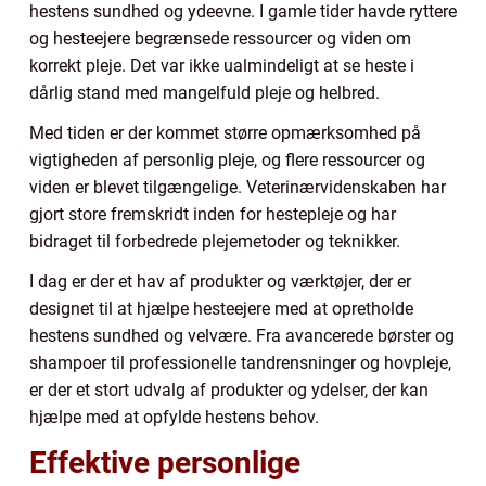
hestens sundhed og ydeevne. I gamle tider havde ryttere
og hesteejere begrænsede ressourcer og viden om
korrekt pleje. Det var ikke ualmindeligt at se heste i
dårlig stand med mangelfuld pleje og helbred.
Med tiden er der kommet større opmærksomhed på
vigtigheden af personlig pleje, og flere ressourcer og
viden er blevet tilgængelige. Veterinærvidenskaben har
gjort store fremskridt inden for hestepleje og har
bidraget til forbedrede plejemetoder og teknikker.
I dag er der et hav af produkter og værktøjer, der er
designet til at hjælpe hesteejere med at opretholde
hestens sundhed og velvære. Fra avancerede børster og
shampoer til professionelle tandrensninger og hovpleje,
er der et stort udvalg af produkter og ydelser, der kan
hjælpe med at opfylde hestens behov.
Effektive personlige