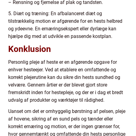
– Rensning og fjernelse af plak og tandsten.
5. Diæt og træning: En afbalanceret diæt og
tilstrækkelig motion er afgørende for en hests helbred
og ydeevne. En ernæringsekspert eller dyrlæge kan
hjælpe dig med at udvikle en passende kostplan.
Konklusion
Personlig pleje af heste er en afgørende opgave for
enhver hesteejer. Ved at etablere en omfattende og
korrekt plejerutine kan du sikre din hests sundhed og
velvære. Gennem årtier er der blevet gjort store
fremskridt inden for hestepleje, og der er i dag et bredt
udvalg af produkter og værktøjer til rådighed.
Uanset om det er omhyggelig børstning af pelsen, pleje
af hovene, sikring af en sund pels og tænder eller
korrekt ernæring og motion, er der ingen grænser for,
hvor gennemtænkt og omfattende din hests personlige