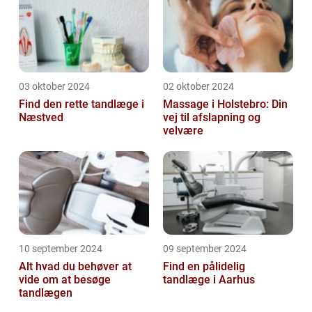
03 oktober 2024
02 oktober 2024
Find den rette tandlæge i
Massage i Holstebro: Din
Næstved
vej til afslapning og
velvære
10 september 2024
09 september 2024
Alt hvad du behøver at
Find en pålidelig
vide om at besøge
tandlæge i Aarhus
tandlægen