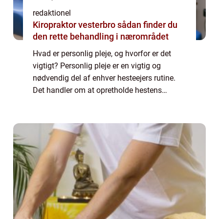
redaktionel
Kiropraktor vesterbro sådan finder du
den rette behandling i nærområdet
Hvad er personlig pleje, og hvorfor er det
vigtigt? Personlig pleje er en vigtig og
nødvendig del af enhver hesteejers rutine.
Det handler om at opretholde hestens
sundhed, velvære og generelle trivsel.
Gennem korrekt pleje kan man opdage og
forebygg...