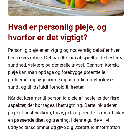
Hvad er personlig pleje, og
hvorfor er det vigtigt?
Personlig pleje er en vigtig og nødvendig del af enhver
hesteejers rutine. Det handler om at opretholde hestens
sundhed, velvære og generelle trivsel. Gennem korrekt
pleje kan man opdage og forebygge potentielle
problemer og sygdomme og samtidig opretholde et
sundt og tillidsfuldt forhold til hesten.
Når det kommer til personlig pleje af heste, er der flere
aspekter, der bør tages i betragtning. Dette inkluderer
pleje af hestens krop, hove, pels og tænder samt at sikre
en passende diæt og træning. I denne guide vil vi
uddybe disse emner og give dig værdifuld information