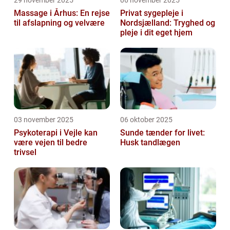
29 november 2025
06 november 2025
Massage i Århus: En rejse
Privat sygepleje i
til afslapning og velvære
Nordsjælland: Tryghed og
pleje i dit eget hjem
03 november 2025
06 oktober 2025
Psykoterapi i Vejle kan
Sunde tænder for livet:
være vejen til bedre
Husk tandlægen
trivsel