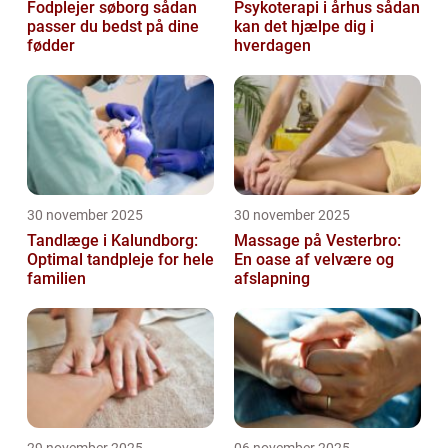
Fodplejer søborg sådan
Psykoterapi i århus sådan
passer du bedst på dine
kan det hjælpe dig i
fødder
hverdagen
30 november 2025
30 november 2025
Tandlæge i Kalundborg:
Massage på Vesterbro:
Optimal tandpleje for hele
En oase af velvære og
familien
afslapning