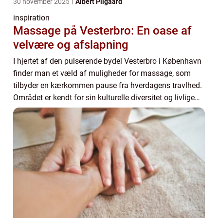
30 november 2025
Albert Pilgaard
inspiration
Massage på Vesterbro: En oase af
velvære og afslapning
I hjertet af den pulserende bydel Vesterbro i København
finder man et væld af muligheder for massage, som
tilbyder en kærkommen pause fra hverdagens travlhed.
Området er kendt for sin kulturelle diversitet og livlige
atmosf&a...