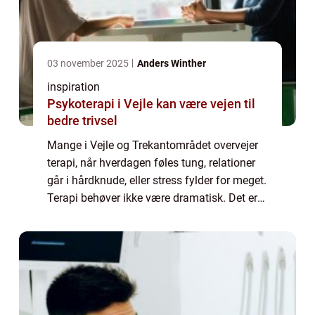
03 november 2025
Anders Winther
inspiration
Psykoterapi i Vejle kan være vejen til
bedre trivsel
Mange i Vejle og Trekantområdet overvejer
terapi, når hverdagen føles tung, relationer
går i hårdknude, eller stress fylder for meget.
Terapi behøver ikke være dramatisk. Det er
samtaler i et trygt rum, hvo...