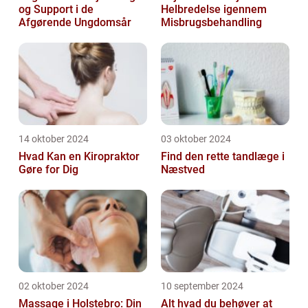
og Support i de
Helbredelse igennem
Afgørende Ungdomsår
Misbrugsbehandling
14 oktober 2024
03 oktober 2024
Hvad Kan en Kiropraktor
Find den rette tandlæge i
Gøre for Dig
Næstved
02 oktober 2024
10 september 2024
Massage i Holstebro: Din
Alt hvad du behøver at