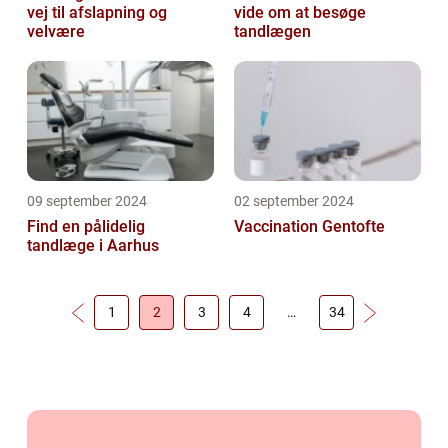
vej til afslapning og
vide om at besøge
velvære
tandlægen
09 september 2024
02 september 2024
Find en pålidelig
Vaccination Gentofte
tandlæge i Aarhus
1
2
3
4
…
34