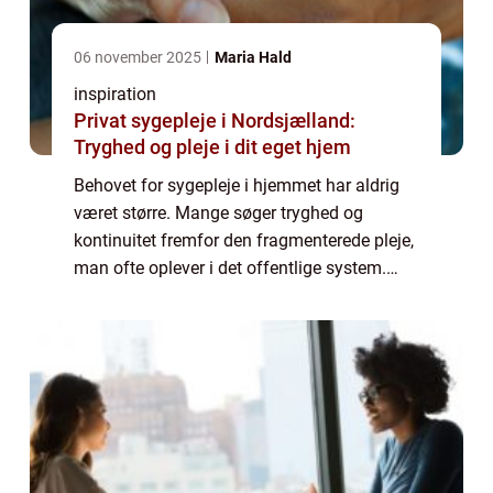
06 november 2025
Maria Hald
inspiration
Privat sygepleje i Nordsjælland:
Tryghed og pleje i dit eget hjem
Behovet for sygepleje i hjemmet har aldrig
været større. Mange søger tryghed og
kontinuitet fremfor den fragmenterede pleje,
man ofte oplever i det offentlige system.
Med privat sygepleje Nordsjælland kan du
få skr&ael...