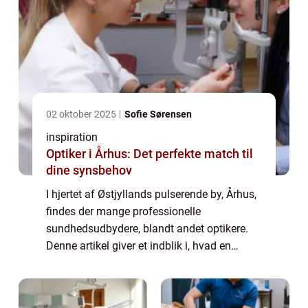
02 oktober 2025
Sofie Sørensen
inspiration
Optiker i Århus: Det perfekte match til
dine synsbehov
I hjertet af Østjyllands pulserende by, Århus,
findes der mange professionelle
sundhedsudbydere, blandt andet optikere.
Denne artikel giver et indblik i, hvad en
optiker i Århus kan tilbyde, hvilke mærker og
typer af produkte...