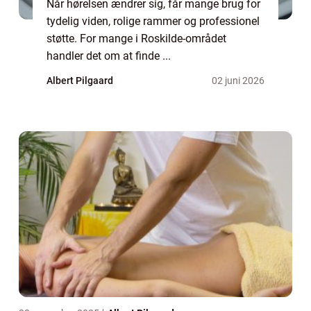
Når hørelsen ændrer sig, får mange brug for
tydelig viden, rolige rammer og professionel
støtte. For mange i Roskilde-området
handler det om at finde ...
Albert Pilgaard
02 juni 2026