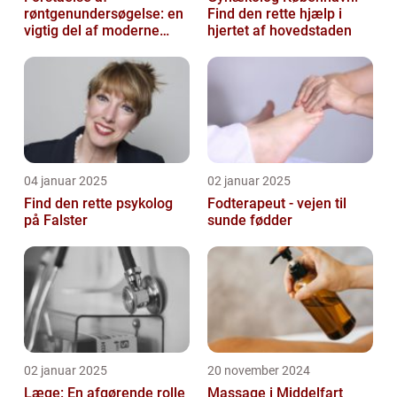
røntgenundersøgelse: en
Find den rette hjælp i
vigtig del af moderne
hjertet af hovedstaden
medicin
04 januar 2025
02 januar 2025
Find den rette psykolog
Fodterapeut - vejen til
på Falster
sunde fødder
02 januar 2025
20 november 2024
Læge: En afgørende rolle
Massage i Middelfart