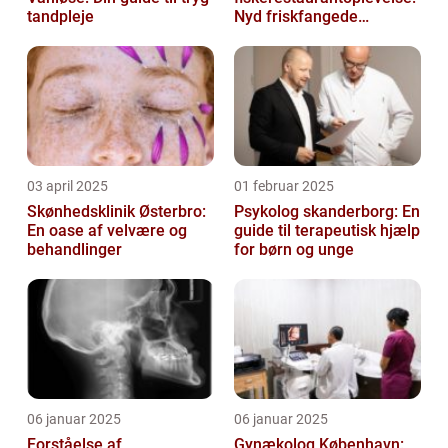
tandpleje
Nyd friskfangede
delikatesser
03 april 2025
01 februar 2025
Skønhedsklinik Østerbro:
Psykolog skanderborg: En
En oase af velvære og
guide til terapeutisk hjælp
behandlinger
for børn og unge
06 januar 2025
06 januar 2025
Forståelse af
Gynækolog København: