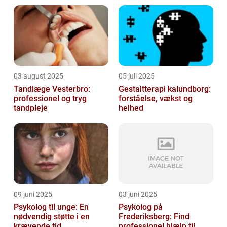
03 august 2025
05 juli 2025
Tandlæge Vesterbro:
Gestaltterapi kalundborg:
professionel og tryg
forståelse, vækst og
tandpleje
helhed
09 juni 2025
03 juni 2025
Psykolog til unge: En
Psykolog på
nødvendig støtte i en
Frederiksberg: Find
krævende tid
professionel hjælp til