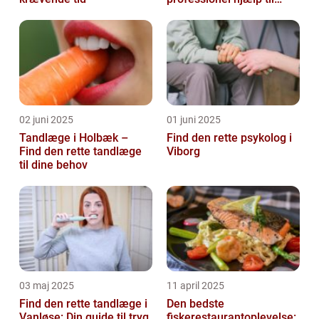
mental sundhed
02 juni 2025
01 juni 2025
Tandlæge i Holbæk –
Find den rette psykolog i
Find den rette tandlæge
Viborg
til dine behov
03 maj 2025
11 april 2025
Find den rette tandlæge i
Den bedste
Vanløse: Din guide til tryg
fiskerestaurantoplevelse: