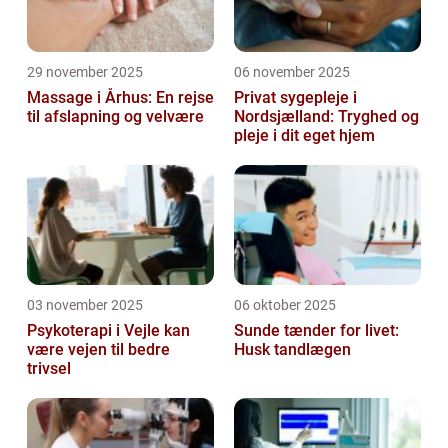
29 november 2025
06 november 2025
Massage i Århus: En rejse
Privat sygepleje i
til afslapning og velvære
Nordsjælland: Tryghed og
pleje i dit eget hjem
03 november 2025
06 oktober 2025
Psykoterapi i Vejle kan
Sunde tænder for livet:
være vejen til bedre
Husk tandlægen
trivsel