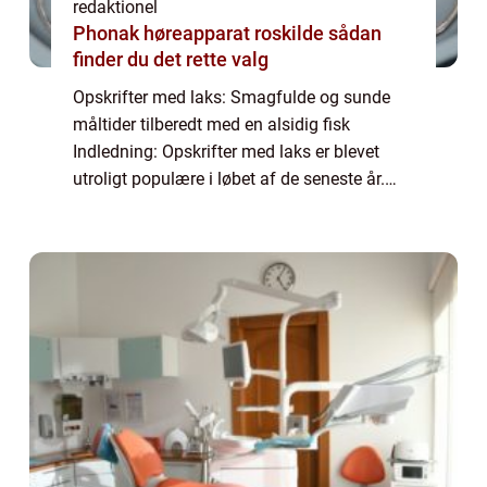
redaktionel
Phonak høreapparat roskilde sådan
finder du det rette valg
Opskrifter med laks: Smagfulde og sunde
måltider tilberedt med en alsidig fisk
Indledning: Opskrifter med laks er blevet
utroligt populære i løbet af de seneste år.
Denne sunde og velsmagende fisk er fyldt
med næringsstoffer og kan tilberedes på
utal...