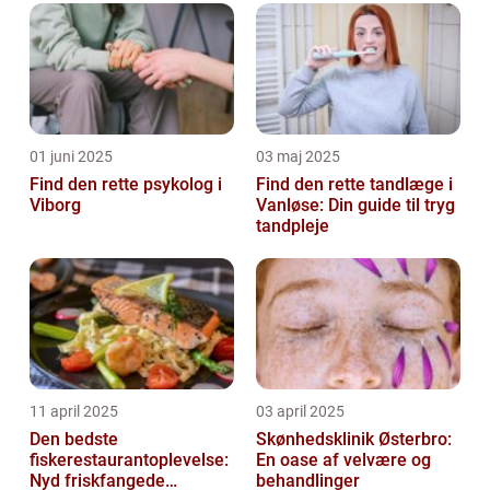
01 juni 2025
03 maj 2025
Find den rette psykolog i
Find den rette tandlæge i
Viborg
Vanløse: Din guide til tryg
tandpleje
11 april 2025
03 april 2025
Den bedste
Skønhedsklinik Østerbro:
fiskerestaurantoplevelse:
En oase af velvære og
Nyd friskfangede
behandlinger