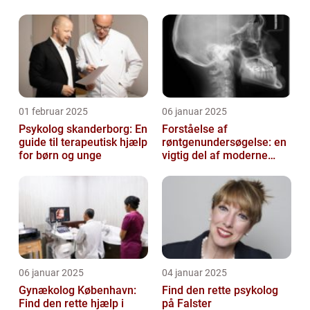
delikatesser
01 februar 2025
06 januar 2025
Psykolog skanderborg: En
Forståelse af
guide til terapeutisk hjælp
røntgenundersøgelse: en
for børn og unge
vigtig del af moderne
medicin
06 januar 2025
04 januar 2025
Gynækolog København:
Find den rette psykolog
Find den rette hjælp i
på Falster