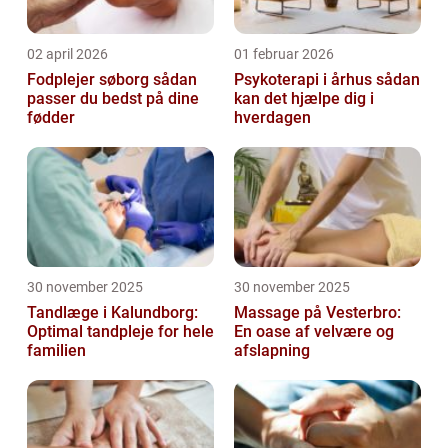
02 april 2026
01 februar 2026
Fodplejer søborg sådan
Psykoterapi i århus sådan
passer du bedst på dine
kan det hjælpe dig i
fødder
hverdagen
30 november 2025
30 november 2025
Tandlæge i Kalundborg:
Massage på Vesterbro:
Optimal tandpleje for hele
En oase af velvære og
familien
afslapning