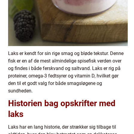
Laks er kendt for sin rige smag og bløde tekstur. Denne
fisk er en af de mest almindelige spisefisk verden over
og findes i både ferskvand og saltvand. Laks er rig på
proteiner, omega-3 fedtsyrer og vitamin D, hvilket gør
den til et godt valg for både smagsløgene og
sundheden.
Historien bag opskrifter med
laks
Laks har en lang historie, der strækker sig tilbage til