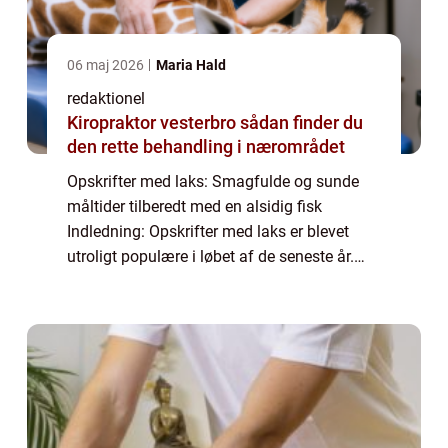
06 maj 2026
Maria Hald
redaktionel
Kiropraktor vesterbro sådan finder du
den rette behandling i nærområdet
Opskrifter med laks: Smagfulde og sunde
måltider tilberedt med en alsidig fisk
Indledning: Opskrifter med laks er blevet
utroligt populære i løbet af de seneste år.
Denne sunde og velsmagende fisk er fyldt
med næringsstoffer og kan tilberedes på
utal...