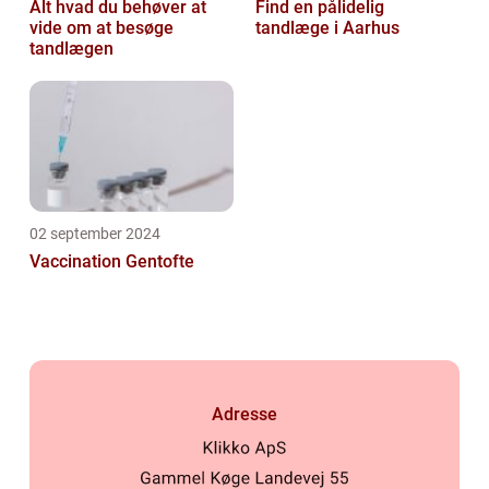
Alt hvad du behøver at
Find en pålidelig
vide om at besøge
tandlæge i Aarhus
tandlægen
02 september 2024
Vaccination Gentofte
Adresse