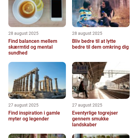
28 august 2025
28 august 2025
Find balancen mellem
Bliv bedre til at lytte
skærmtid og mental
bedre til dem omkring dig
sundhed
27 august 2025
27 august 2025
Find inspiration i gamle
Eventyrlige togrejser
myter og legender
gennem smukke
landskaber