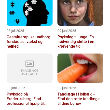
05 juli 2025
09 juni 2025
Gestaltterapi kalundborg:
Psykolog til unge: En
forståelse, vækst og
nødvendig støtte i en
helhed
krævende tid
03 juni 2025
02 juni 2025
Psykolog på
Tandlæge i Holbæk –
Frederiksberg: Find
Find den rette tandlæge
professionel hjælp til
til dine behov
mental sundhed