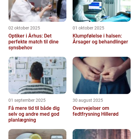
02 oktober 2025
01 oktober 2025
Optiker i Århus: Det
Klumpfølelse i halsen:
perfekte match til dine
Årsager og behandlinger
synsbehov
01 september 2025
30 august 2025
Få mere tid til både dig
Overvejelser om
selv og andre med god
fedtfrysning Hillerød
planlægning