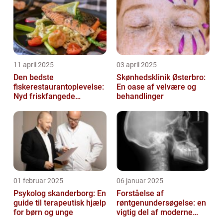
11 april 2025
03 april 2025
Den bedste
Skønhedsklinik Østerbro:
fiskerestaurantoplevelse:
En oase af velvære og
Nyd friskfangede
behandlinger
delikatesser
01 februar 2025
06 januar 2025
Psykolog skanderborg: En
Forståelse af
guide til terapeutisk hjælp
røntgenundersøgelse: en
for børn og unge
vigtig del af moderne
medicin