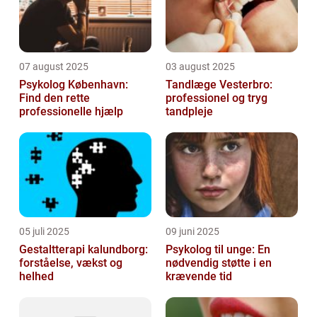
07 august 2025
03 august 2025
Psykolog København:
Tandlæge Vesterbro:
Find den rette
professionel og tryg
professionelle hjælp
tandpleje
05 juli 2025
09 juni 2025
Gestaltterapi kalundborg:
Psykolog til unge: En
forståelse, vækst og
nødvendig støtte i en
helhed
krævende tid