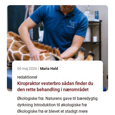
der ønsker at dyrke deres afgrøder og græs...
06 maj 2026
Maria Hald
redaktionel
Kiropraktor vesterbro sådan finder du
den rette behandling i nærområdet
Økologiske frø: Naturens gave til bæredygtig
dyrkning Introduktion til økologiske frø
Økologiske frø er blevet et stadigt mere