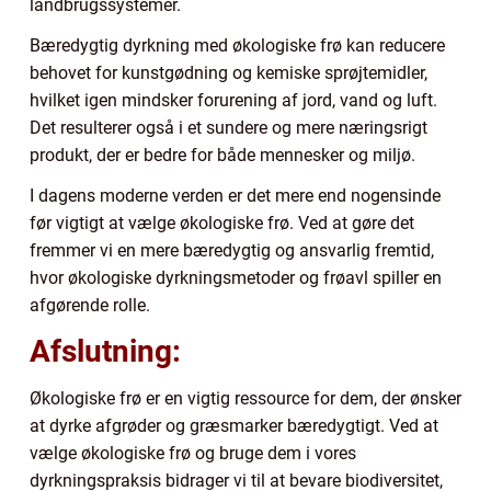
landbrugssystemer.
Bæredygtig dyrkning med økologiske frø kan reducere
behovet for kunstgødning og kemiske sprøjtemidler,
hvilket igen mindsker forurening af jord, vand og luft.
Det resulterer også i et sundere og mere næringsrigt
produkt, der er bedre for både mennesker og miljø.
I dagens moderne verden er det mere end nogensinde
før vigtigt at vælge økologiske frø. Ved at gøre det
fremmer vi en mere bæredygtig og ansvarlig fremtid,
hvor økologiske dyrkningsmetoder og frøavl spiller en
afgørende rolle.
Afslutning:
Økologiske frø er en vigtig ressource for dem, der ønsker
at dyrke afgrøder og græsmarker bæredygtigt. Ved at
vælge økologiske frø og bruge dem i vores
dyrkningspraksis bidrager vi til at bevare biodiversitet,