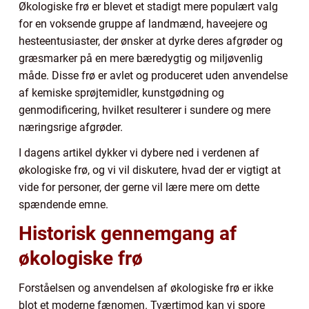
Økologiske frø er blevet et stadigt mere populært valg
for en voksende gruppe af landmænd, haveejere og
hesteentusiaster, der ønsker at dyrke deres afgrøder og
græsmarker på en mere bæredygtig og miljøvenlig
måde. Disse frø er avlet og produceret uden anvendelse
af kemiske sprøjtemidler, kunstgødning og
genmodificering, hvilket resulterer i sundere og mere
næringsrige afgrøder.
I dagens artikel dykker vi dybere ned i verdenen af
økologiske frø, og vi vil diskutere, hvad der er vigtigt at
vide for personer, der gerne vil lære mere om dette
spændende emne.
Historisk gennemgang af
økologiske frø
Forståelsen og anvendelsen af økologiske frø er ikke
blot et moderne fænomen. Tværtimod kan vi spore