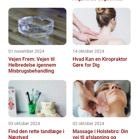
01 november 2024
14 oktober 2024
Vejen Frem: Vejen til
Hvad Kan en Kiropraktor
Helbredelse igennem
Gøre for Dig
Misbrugsbehandling
03 oktober 2024
02 oktober 2024
Find den rette tandlæge i
Massage i Holstebro: Din
Næstved
vej til afslapning og