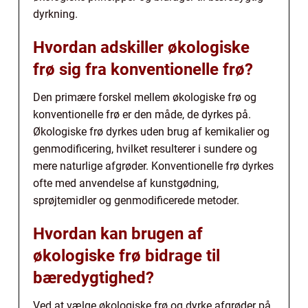
dyrkning.
Hvordan adskiller økologiske
frø sig fra konventionelle frø?
Den primære forskel mellem økologiske frø og
konventionelle frø er den måde, de dyrkes på.
Økologiske frø dyrkes uden brug af kemikalier og
genmodificering, hvilket resulterer i sundere og
mere naturlige afgrøder. Konventionelle frø dyrkes
ofte med anvendelse af kunstgødning,
sprøjtemidler og genmodificerede metoder.
Hvordan kan brugen af
økologiske frø bidrage til
bæredygtighed?
Ved at vælge økologiske frø og dyrke afgrøder på