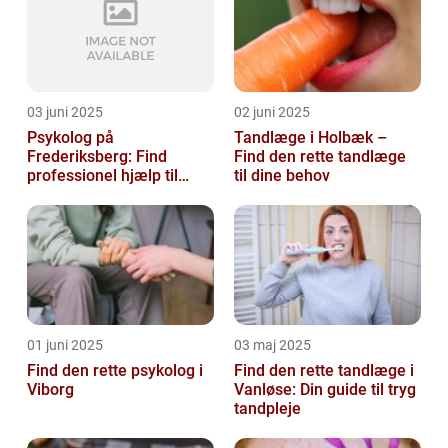
03 juni 2025
02 juni 2025
Psykolog på
Tandlæge i Holbæk –
Frederiksberg: Find
Find den rette tandlæge
professionel hjælp til
til dine behov
mental sundhed
01 juni 2025
03 maj 2025
Find den rette psykolog i
Find den rette tandlæge i
Viborg
Vanløse: Din guide til tryg
tandpleje