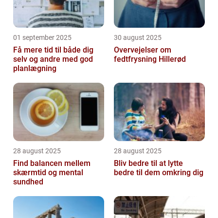
01 september 2025
30 august 2025
Få mere tid til både dig
Overvejelser om
selv og andre med god
fedtfrysning Hillerød
planlægning
28 august 2025
28 august 2025
Find balancen mellem
Bliv bedre til at lytte
skærmtid og mental
bedre til dem omkring dig
sundhed