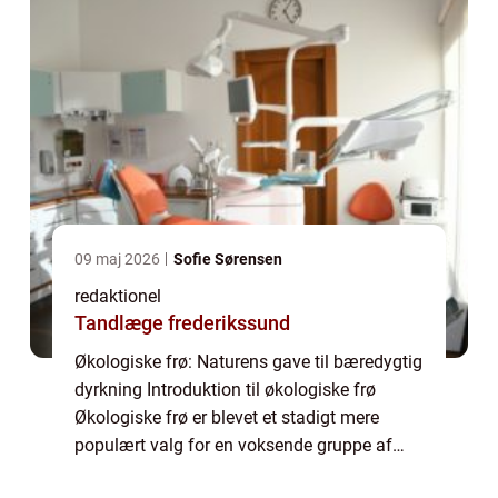
09 maj 2026
Sofie Sørensen
redaktionel
Tandlæge frederikssund
Økologiske frø: Naturens gave til bæredygtig
dyrkning Introduktion til økologiske frø
Økologiske frø er blevet et stadigt mere
populært valg for en voksende gruppe af
landmænd, haveejere og hesteentusiaster,