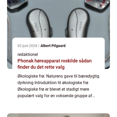
02 juni 2026
Albert Pilgaard
redaktionel
Phonak høreapparat roskilde sådan
finder du det rette valg
Økologiske frø: Naturens gave til bæredygtig
dyrkning Introduktion til økologiske frø
Økologiske frø er blevet et stadigt mere
populært valg for en voksende gruppe af
landmænd, haveejere og hesteentusiaster,
der ønsker at dyrke deres afgrøder og græs...