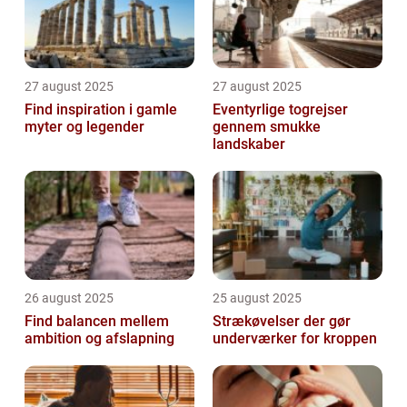
27 august 2025
27 august 2025
Find inspiration i gamle
Eventyrlige togrejser
myter og legender
gennem smukke
landskaber
26 august 2025
25 august 2025
Find balancen mellem
Strækøvelser der gør
ambition og afslapning
underværker for kroppen