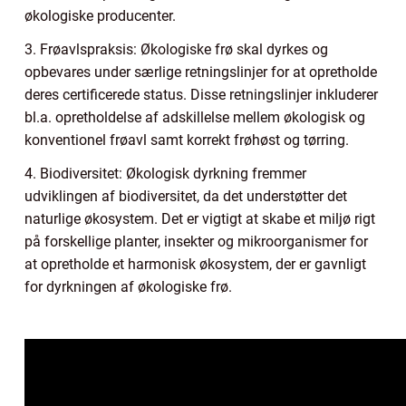
økologiske producenter.
3. Frøavlspraksis: Økologiske frø skal dyrkes og
opbevares under særlige retningslinjer for at opretholde
deres certificerede status. Disse retningslinjer inkluderer
bl.a. opretholdelse af adskillelse mellem økologisk og
konventionel frøavl samt korrekt frøhøst og tørring.
4. Biodiversitet: Økologisk dyrkning fremmer
udviklingen af biodiversitet, da det understøtter det
naturlige økosystem. Det er vigtigt at skabe et miljø rigt
på forskellige planter, insekter og mikroorganismer for
at opretholde et harmonisk økosystem, der er gavnligt
for dyrkningen af økologiske frø.