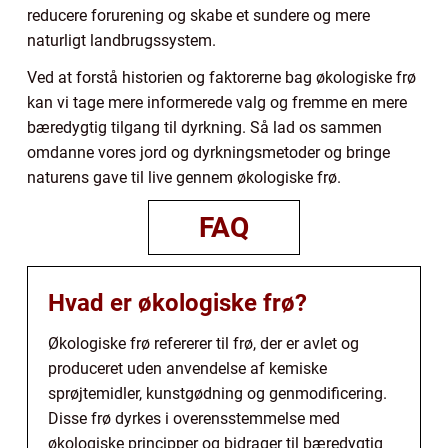
reducere forurening og skabe et sundere og mere
naturligt landbrugssystem.
Ved at forstå historien og faktorerne bag økologiske frø
kan vi tage mere informerede valg og fremme en mere
bæredygtig tilgang til dyrkning. Så lad os sammen
omdanne vores jord og dyrkningsmetoder og bringe
naturens gave til live gennem økologiske frø.
FAQ
Hvad er økologiske frø?
Økologiske frø refererer til frø, der er avlet og
produceret uden anvendelse af kemiske
sprøjtemidler, kunstgødning og genmodificering.
Disse frø dyrkes i overensstemmelse med
økologiske principper og bidrager til bæredygtig