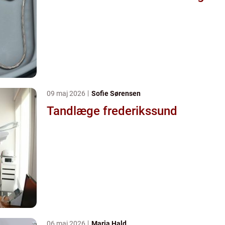
09 maj 2026
Sofie Sørensen
Tandlæge frederikssund
06 maj 2026
Maria Hald