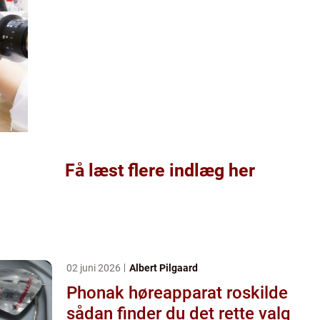
Få læst flere indlæg her
02 juni 2026
Albert Pilgaard
Phonak høreapparat roskilde
sådan finder du det rette valg