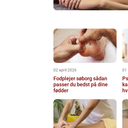
02 april 2026
01 
Fodplejer søborg sådan
Psy
passer du bedst på dine
ka
fødder
hv