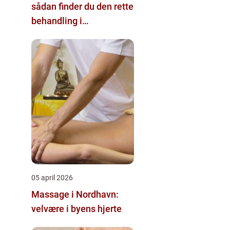
sådan finder du den rette
behandling i
nærområdet
05 april 2026
Massage i Nordhavn:
velvære i byens hjerte