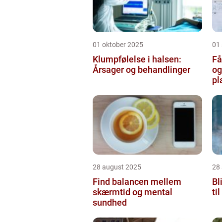
01 oktober 2025
01
Klumpfølelse i halsen:
Få
Årsager og behandlinger
og
pl
28 august 2025
28
Find balancen mellem
Bl
skærmtid og mental
ti
sundhed