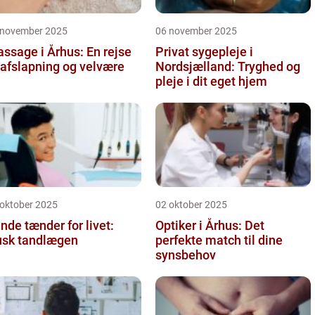
 november 2025
06 november 2025
ssage i Århus: En rejse
Privat sygepleje i
l afslapning og velvære
Nordsjælland: Tryghed og
pleje i dit eget hjem
 oktober 2025
02 oktober 2025
nde tænder for livet:
Optiker i Århus: Det
sk tandlægen
perfekte match til dine
synsbehov