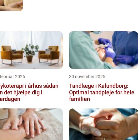
februar 2026
30 november 2025
koterapi i århus sådan
Tandlæge i Kalundborg:
n det hjælpe dig i
Optimal tandpleje for hele
erdagen
familien