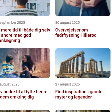
 september 2025
30 august 2025
 mere tid til både dig selv
Overvejelser om
 andre med god
fedtfrysning Hillerød
anlægning
 august 2025
27 august 2025
iv bedre til at lytte bedre
Find inspiration i gamle
l dem omkring dig
myter og legender