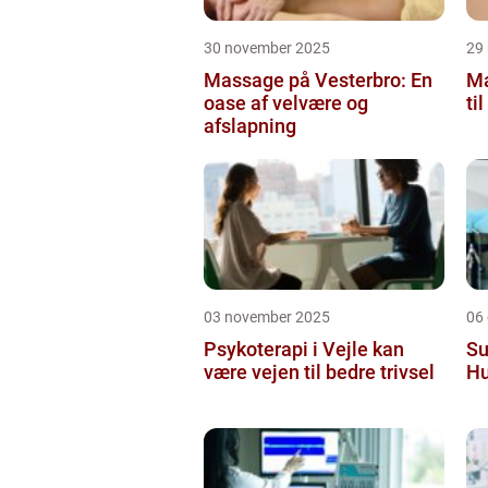
30 november 2025
29
Massage på Vesterbro: En
Ma
oase af velvære og
ti
afslapning
03 november 2025
06
Psykoterapi i Vejle kan
Su
være vejen til bedre trivsel
Hu