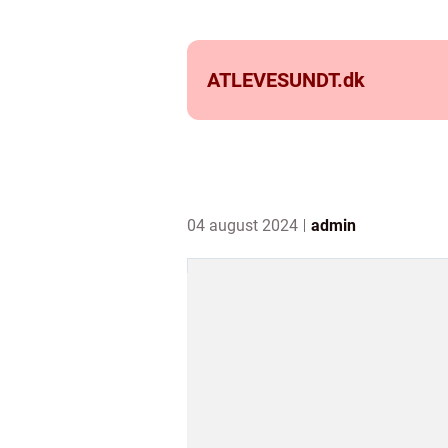
ATLEVESUNDT.
dk
04 august 2024
admin