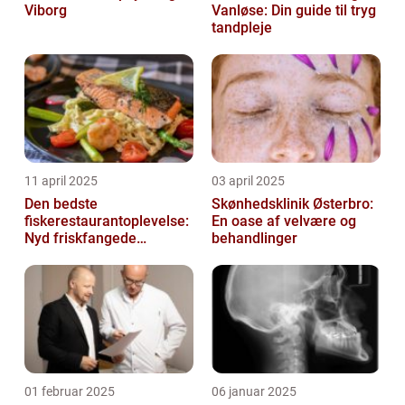
Viborg
Vanløse: Din guide til tryg
tandpleje
11 april 2025
03 april 2025
Den bedste
Skønhedsklinik Østerbro:
fiskerestaurantoplevelse:
En oase af velvære og
Nyd friskfangede
behandlinger
delikatesser
01 februar 2025
06 januar 2025