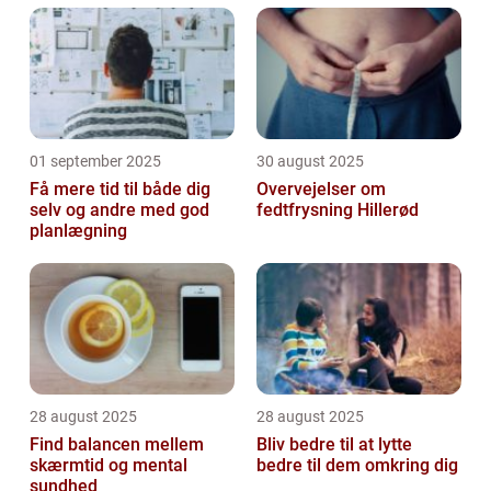
01 september 2025
30 august 2025
Få mere tid til både dig
Overvejelser om
selv og andre med god
fedtfrysning Hillerød
planlægning
28 august 2025
28 august 2025
Find balancen mellem
Bliv bedre til at lytte
skærmtid og mental
bedre til dem omkring dig
sundhed