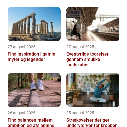
27 august 2025
27 august 2025
Find inspiration i gamle
Eventyrlige togrejser
myter og legender
gennem smukke
landskaber
26 august 2025
25 august 2025
Find balancen mellem
Strækøvelser der gør
ambition og afslapning
underværker for kroppen