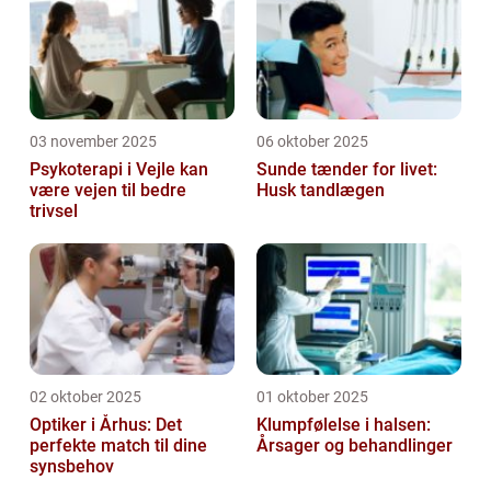
03 november 2025
06 oktober 2025
Psykoterapi i Vejle kan
Sunde tænder for livet:
være vejen til bedre
Husk tandlægen
trivsel
02 oktober 2025
01 oktober 2025
Optiker i Århus: Det
Klumpfølelse i halsen:
perfekte match til dine
Årsager og behandlinger
synsbehov