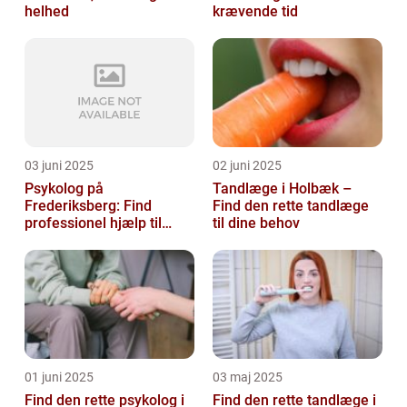
helhed
krævende tid
03 juni 2025
02 juni 2025
Psykolog på
Tandlæge i Holbæk –
Frederiksberg: Find
Find den rette tandlæge
professionel hjælp til
til dine behov
mental sundhed
01 juni 2025
03 maj 2025
Find den rette psykolog i
Find den rette tandlæge i