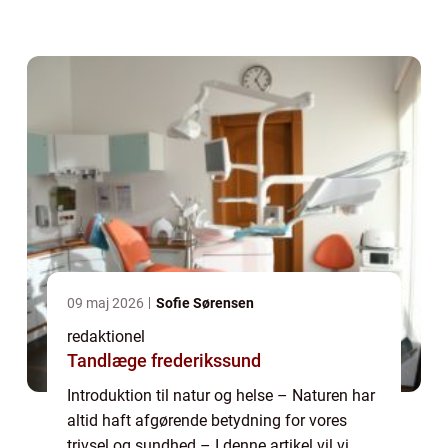
mellem natur og helse Historisk udvikling af
natur og helse &...
09 maj 2026
Sofie Sørensen
redaktionel
Tandlæge frederikssund
Introduktion til natur og helse – Naturen har
altid haft afgørende betydning for vores
trivsel og sundhed – I denne artikel vil vi