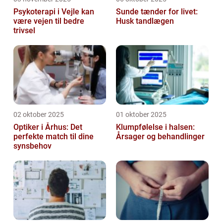
Psykoterapi i Vejle kan
Sunde tænder for livet:
være vejen til bedre
Husk tandlægen
trivsel
02 oktober 2025
01 oktober 2025
Optiker i Århus: Det
Klumpfølelse i halsen:
perfekte match til dine
Årsager og behandlinger
synsbehov