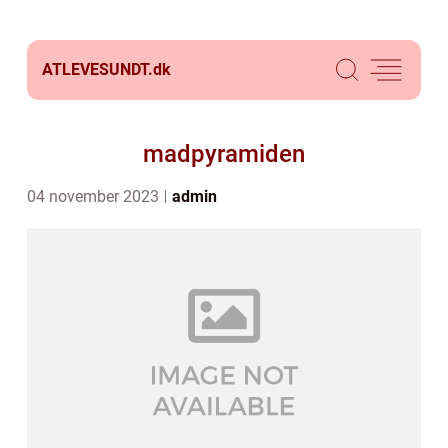
ATLEVESUNDT.
dk
madpyramiden
04 november 2023
admin