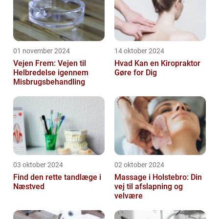
01 november 2024
14 oktober 2024
Vejen Frem: Vejen til
Hvad Kan en Kiropraktor
Helbredelse igennem
Gøre for Dig
Misbrugsbehandling
03 oktober 2024
02 oktober 2024
Find den rette tandlæge i
Massage i Holstebro: Din
Næstved
vej til afslapning og
velvære