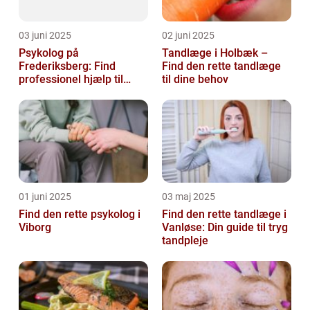
03 juni 2025
02 juni 2025
Psykolog på
Tandlæge i Holbæk –
Frederiksberg: Find
Find den rette tandlæge
professionel hjælp til
til dine behov
mental sundhed
01 juni 2025
03 maj 2025
Find den rette psykolog i
Find den rette tandlæge i
Viborg
Vanløse: Din guide til tryg
tandpleje