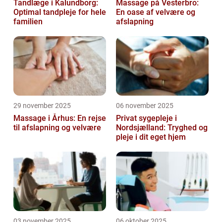
Tandlæge i Kalundborg:
Massage på Vesterbro:
Optimal tandpleje for hele
En oase af velvære og
familien
afslapning
29 november 2025
06 november 2025
Massage i Århus: En rejse
Privat sygepleje i
til afslapning og velvære
Nordsjælland: Tryghed og
pleje i dit eget hjem
03 november 2025
06 oktober 2025