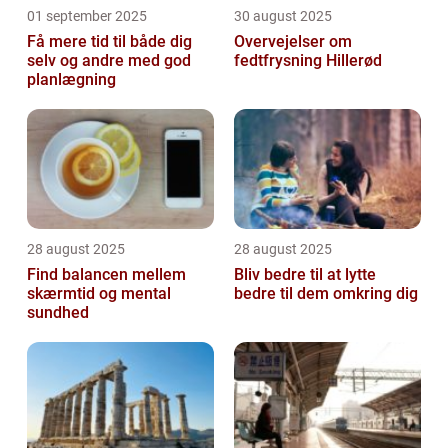
01 september 2025
30 august 2025
Få mere tid til både dig
Overvejelser om
selv og andre med god
fedtfrysning Hillerød
planlægning
28 august 2025
28 august 2025
Find balancen mellem
Bliv bedre til at lytte
skærmtid og mental
bedre til dem omkring dig
sundhed