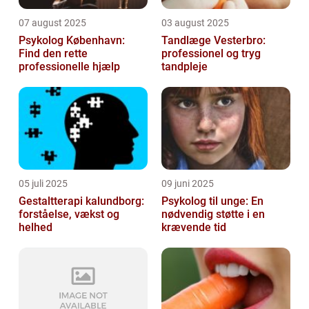
07 august 2025
03 august 2025
Psykolog København:
Tandlæge Vesterbro:
Find den rette
professionel og tryg
professionelle hjælp
tandpleje
05 juli 2025
09 juni 2025
Gestaltterapi kalundborg:
Psykolog til unge: En
forståelse, vækst og
nødvendig støtte i en
helhed
krævende tid