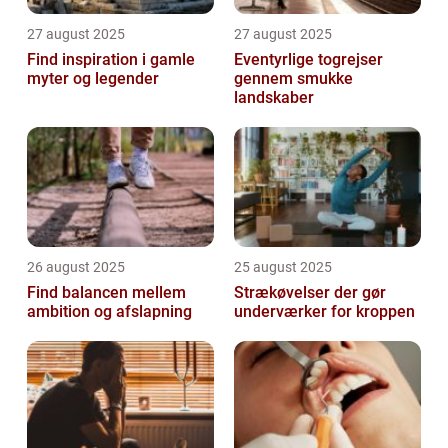
27 august 2025
27 august 2025
Find inspiration i gamle
Eventyrlige togrejser
myter og legender
gennem smukke
landskaber
26 august 2025
25 august 2025
Find balancen mellem
Strækøvelser der gør
ambition og afslapning
underværker for kroppen