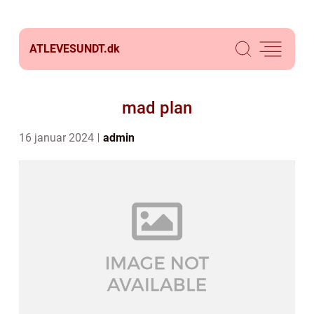
ATLEVESUNDT.
dk
mad plan
16 januar 2024
admin