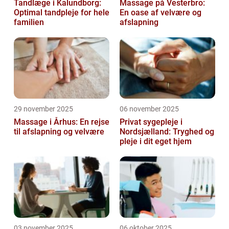
Tandlæge i Kalundborg:
Massage på Vesterbro:
Optimal tandpleje for hele
En oase af velvære og
familien
afslapning
29 november 2025
06 november 2025
Massage i Århus: En rejse
Privat sygepleje i
til afslapning og velvære
Nordsjælland: Tryghed og
pleje i dit eget hjem
03 november 2025
06 oktober 2025