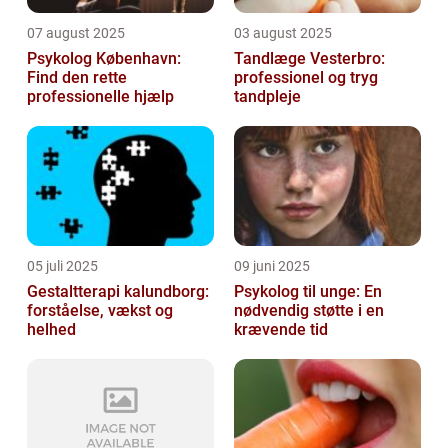
07 august 2025
03 august 2025
Psykolog København:
Tandlæge Vesterbro:
Find den rette
professionel og tryg
professionelle hjælp
tandpleje
05 juli 2025
09 juni 2025
Gestaltterapi kalundborg:
Psykolog til unge: En
forståelse, vækst og
nødvendig støtte i en
helhed
krævende tid