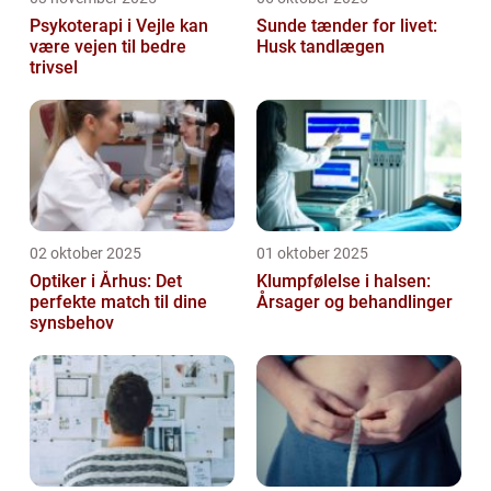
Psykoterapi i Vejle kan
Sunde tænder for livet:
være vejen til bedre
Husk tandlægen
trivsel
02 oktober 2025
01 oktober 2025
Optiker i Århus: Det
Klumpfølelse i halsen:
perfekte match til dine
Årsager og behandlinger
synsbehov