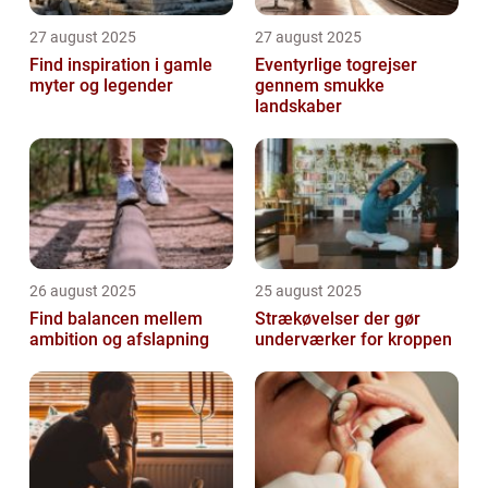
27 august 2025
27 august 2025
Find inspiration i gamle
Eventyrlige togrejser
myter og legender
gennem smukke
landskaber
26 august 2025
25 august 2025
Find balancen mellem
Strækøvelser der gør
ambition og afslapning
underværker for kroppen