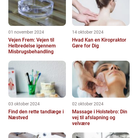
01 november 2024
14 oktober 2024
Vejen Frem: Vejen til
Hvad Kan en Kiropraktor
Helbredelse igennem
Gøre for Dig
Misbrugsbehandling
03 oktober 2024
02 oktober 2024
Find den rette tandlæge i
Massage i Holstebro: Din
Næstved
vej til afslapning og
velvære