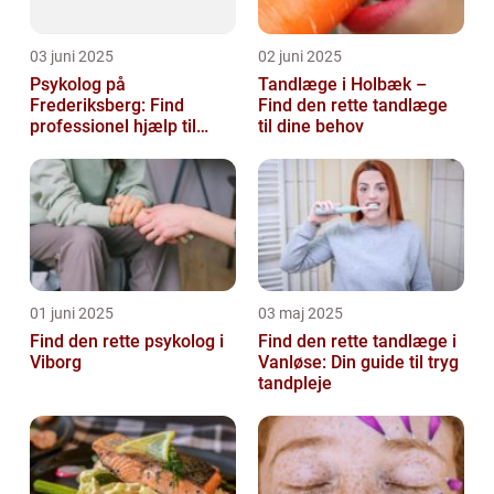
03 juni 2025
02 juni 2025
Psykolog på
Tandlæge i Holbæk –
Frederiksberg: Find
Find den rette tandlæge
professionel hjælp til
til dine behov
mental sundhed
01 juni 2025
03 maj 2025
Find den rette psykolog i
Find den rette tandlæge i
Viborg
Vanløse: Din guide til tryg
tandpleje