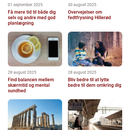
01 september 2025
30 august 2025
Få mere tid til både dig
Overvejelser om
selv og andre med god
fedtfrysning Hillerød
planlægning
28 august 2025
28 august 2025
Find balancen mellem
Bliv bedre til at lytte
skærmtid og mental
bedre til dem omkring dig
sundhed