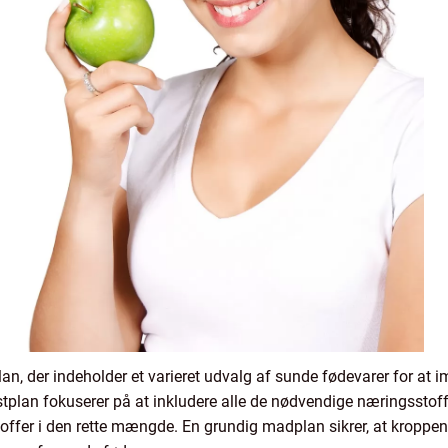
lan, der indeholder et varieret udvalg af sunde fødevarer for 
lan fokuserer på at inkludere alle de nødvendige næringsstoffe
toffer i den rette mængde. En grundig madplan sikrer, at kroppen 