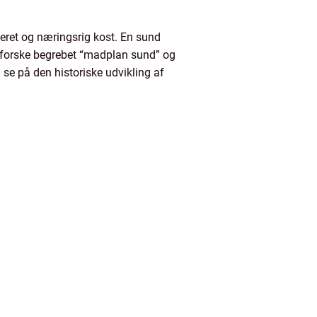
ceret og næringsrig kost. En sund
udforske begrebet “madplan sund” og
 se på den historiske udvikling af