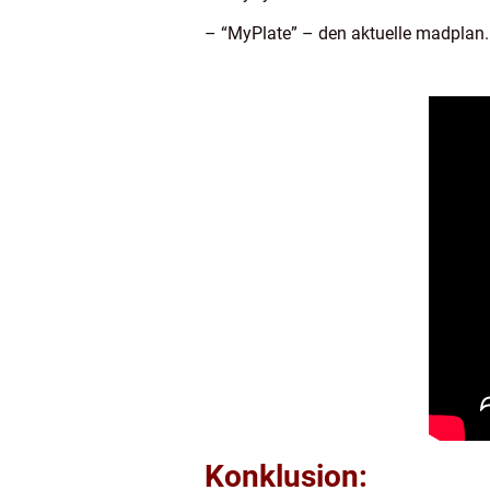
– “MyPlate” – den aktuelle madplan.
Konklusion: