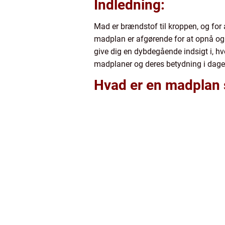
Indledning:
Mad er brændstof til kroppen, og for 
madplan er afgørende for at opnå og 
give dig en dybdegående indsigt i, hv
madplaner og deres betydning i dag
Hvad er en madplan s