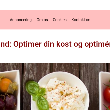
Annoncering
Om os
Cookies
Kontakt os
d: Optimer din kost og optimér