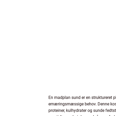
En madplan sund er en struktureret p
ernæringsmæssige behov. Denne kostp
proteiner, kulhydrater og sunde fedts