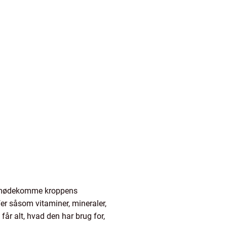
at imødekomme kroppens
r såsom vitaminer, mineraler,
får alt, hvad den har brug for,