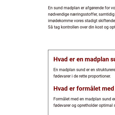
En sund madplan er afgørende for vore
nødvendige næringsstoffer, samtidig 
imødekomme vores stadigt skiftende b
Så tag kontrollen over din kost og op
Hvad er en madplan s
En madplan sund er en strukturere
fødevarer i de rette proportioner.
Hvad er formålet med
Formålet med en madplan sund er a
fødevarer og opretholder optimal