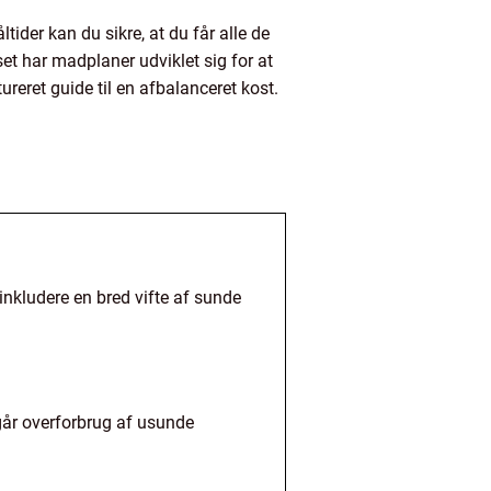
ider kan du sikre, at du får alle de
t har madplaner udviklet sig for at
eret guide til en afbalanceret kost.
nkludere en bred vifte af sunde
går overforbrug af usunde