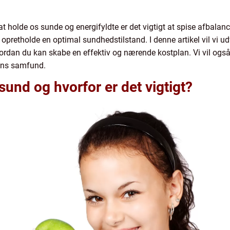
at holde os sunde og energifyldte er det vigtigt at spise afbalan
opretholde en optimal sundhedstilstand. I denne artikel vil vi 
ordan du kan skabe en effektiv og nærende kostplan. Vi vil også
ens samfund.
und og hvorfor er det vigtigt?