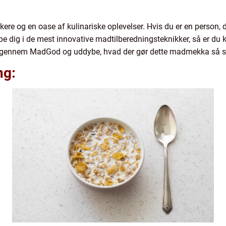
ere og en oase af kulinariske oplevelser. Hvis du er en person, d
e dig i de mest innovative madtilberedningsteknikker, så er du ko
jse gennem MadGod og uddybe, hvad der gør dette madmekka så sp
ng: