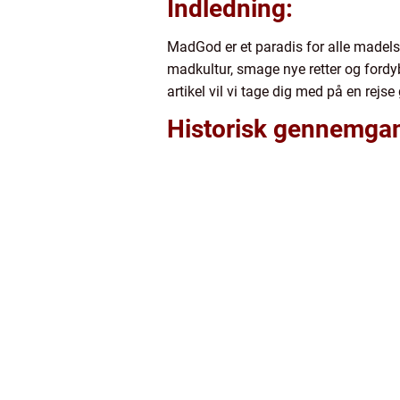
Indledning:
MadGod er et paradis for alle madelsk
madkultur, smage nye retter og fordyb
artikel vil vi tage dig med på en re
Historisk gennemga