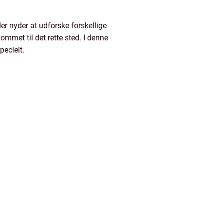
er nyder at udforske forskellige
mmet til det rette sted. I denne
ecielt.