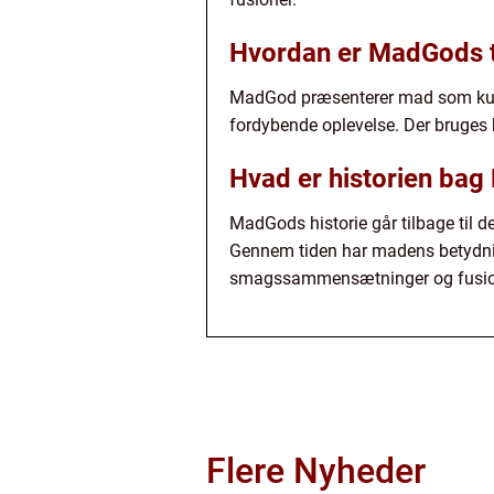
Hvordan er MadGods t
MadGod præsenterer mad som kunst
fordybende oplevelse. Der bruges k
Hvad er historien bag
MadGods historie går tilbage til 
Gennem tiden har madens betydnin
smagssammensætninger og fusione
Flere Nyheder