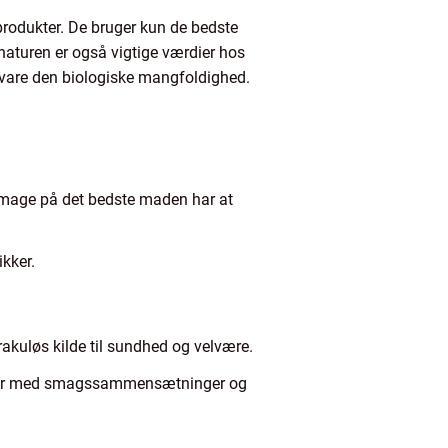
produkter. De bruger kun de bedste
 naturen er også vigtige værdier hos
are den biologiske mangfoldighed.
 smage på det bedste maden har at
kker.
akuløs kilde til sundhed og velvære.
terer med smagssammensætninger og