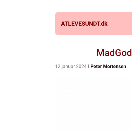
ATLEVESUNDT.
dk
MadGod: 
12 januar 2024
Peter Mortensen