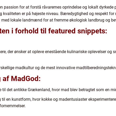
 passion for at forstå råvarernes oprindelse og lokalt dyrkede 
og kvaliteten er på højeste niveau. Bæredygtighed og respekt for
med lokale landmænd for at fremme økologisk landbrug og bev
en i forhold til featured snippets:
re, der ønsker at opleve enestående kulinariske oplevelser og
rskellige madkultur og de mest innovative madtilberedningstekni
ng af MadGod:
til det antikke Grækenland, hvor mad blev betragtet som en mir
ig til en kunstform, hvor kokke og madentusiaster eksperimen
e fornemmelser.