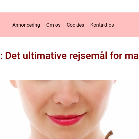
Annoncering
Om os
Cookies
Kontakt os
Det ultimative rejsemål for m