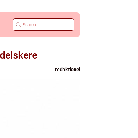
adelskere
redaktionel