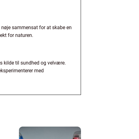
r nøje sammensat for at skabe en
ekt for naturen.
 kilde til sundhed og velvære.
 eksperimenterer med