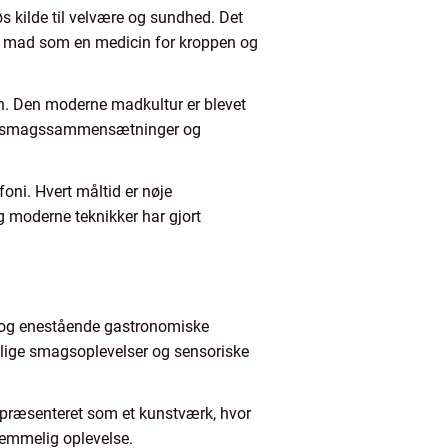
s kilde til velvære og sundhed. Det
de mad som en medicin for kroppen og
en. Den moderne madkultur er blevet
 nye smagssammensætninger og
oni. Hvert måltid er nøje
g moderne teknikker har gjort
r og enestående gastronomiske
ellige smagsoplevelser og sensoriske
r præsenteret som et kunstværk, hvor
glemmelig oplevelse.