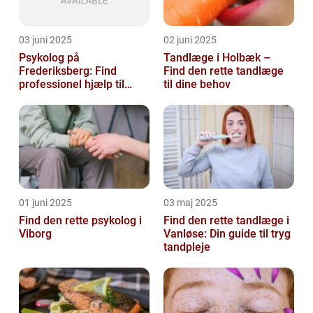
03 juni 2025
02 juni 2025
Psykolog på
Tandlæge i Holbæk –
Frederiksberg: Find
Find den rette tandlæge
professionel hjælp til
til dine behov
mental sundhed
01 juni 2025
03 maj 2025
Find den rette psykolog i
Find den rette tandlæge i
Viborg
Vanløse: Din guide til tryg
tandpleje