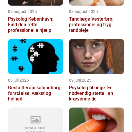
07 august 2025
03 august 2025
Psykolog København:
Tandlæge Vesterbro:
Find den rette
professionel og tryg
professionelle hjælp
tandpleje
05 juli 2025
09 juni 2025
Gestaltterapi kalundborg:
Psykolog til unge: En
forståelse, vækst og
nødvendig støtte i en
helhed
krævende tid