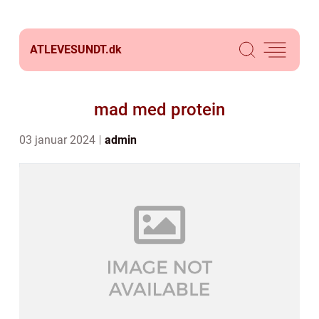
ATLEVESUNDT.
dk
mad med protein
03 januar 2024
admin