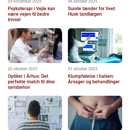
03 november 2025
06 oktober 2025
Psykoterapi i Vejle kan
Sunde tænder for livet:
være vejen til bedre
Husk tandlægen
trivsel
02 oktober 2025
01 oktober 2025
Optiker i Århus: Det
Klumpfølelse i halsen:
perfekte match til dine
Årsager og behandlinger
synsbehov