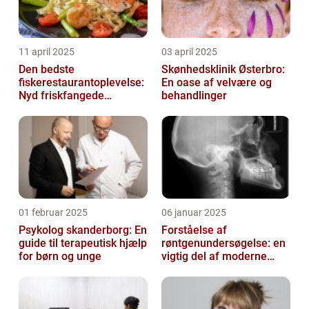
11 april 2025
03 april 2025
Den bedste
Skønhedsklinik Østerbro:
fiskerestaurantoplevelse:
En oase af velvære og
Nyd friskfangede
behandlinger
delikatesser
01 februar 2025
06 januar 2025
Psykolog skanderborg: En
Forståelse af
guide til terapeutisk hjælp
røntgenundersøgelse: en
for børn og unge
vigtig del af moderne
medicin