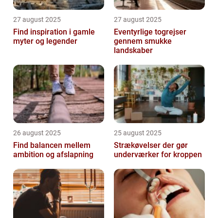
27 august 2025
27 august 2025
Find inspiration i gamle
Eventyrlige togrejser
myter og legender
gennem smukke
landskaber
26 august 2025
25 august 2025
Find balancen mellem
Strækøvelser der gør
ambition og afslapning
underværker for kroppen