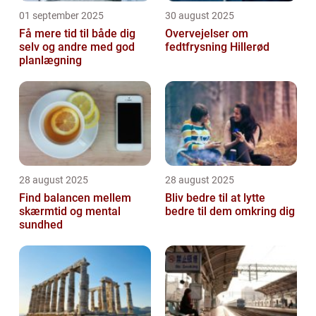
01 september 2025
30 august 2025
Få mere tid til både dig
Overvejelser om
selv og andre med god
fedtfrysning Hillerød
planlægning
28 august 2025
28 august 2025
Find balancen mellem
Bliv bedre til at lytte
skærmtid og mental
bedre til dem omkring dig
sundhed