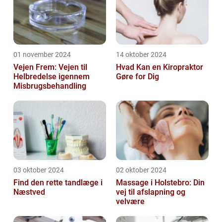
01 november 2024
14 oktober 2024
Vejen Frem: Vejen til
Hvad Kan en Kiropraktor
Helbredelse igennem
Gøre for Dig
Misbrugsbehandling
03 oktober 2024
02 oktober 2024
Find den rette tandlæge i
Massage i Holstebro: Din
Næstved
vej til afslapning og
velvære