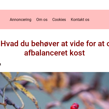
Annoncering
Om os
Cookies
Kontakt os
 Hvad du behøver at vide for at
afbalanceret kost
n