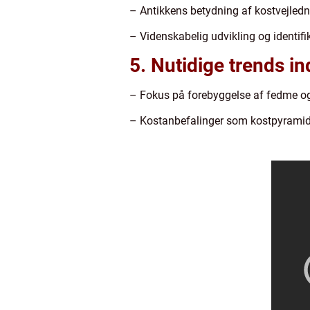
– Antikkens betydning af kostvejled
– Videnskabelig udvikling og identifi
5. Nutidige trends in
– Fokus på forebyggelse af fedme o
– Kostanbefalinger som kostpyramid