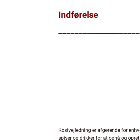
Indførelse
____________________
Kostvejledning er afgørende for enhv
spiser og drikker for at opnå og opret