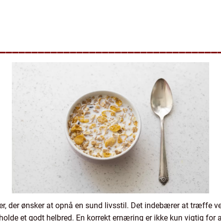
__________________________________
er, der ønsker at opnå en sund livsstil. Det indebærer at træffe
holde et godt helbred. En korrekt ernæring er ikke kun vigtig for 