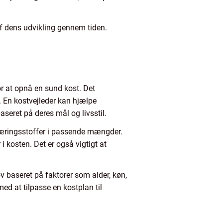
af dens udvikling gennem tiden.
r at opnå en sund kost. Det
. En kostvejleder kan hjælpe
seret på deres mål og livsstil.
e næringsstoffer i passende mængder.
i kosten. Det er også vigtigt at
ov baseret på faktorer som alder, køn,
d at tilpasse en kostplan til