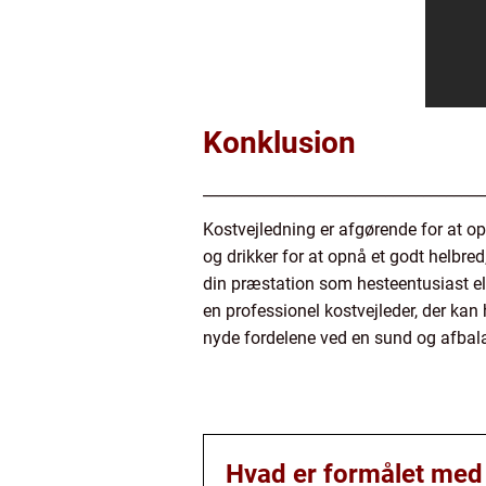
Konklusion
_____________________________________
Kostvejledning er afgørende for at o
og drikker for at opnå et godt helbr
din præstation som hesteentusiast el
en professionel kostvejleder, der kan 
nyde fordelene ved en sund og afbala
Hvad er formålet med