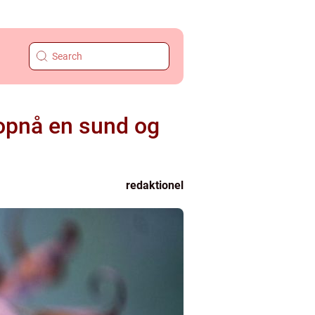
 opnå en sund og
redaktionel