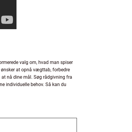
nformerede valg om, hvad man spiser
u ønsker at opnå vægttab, forbedre
 at nå dine mål. Søg rådgivning fra
ine individuelle behov. Så kan du