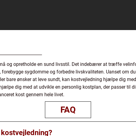
____________________
pnå og opretholde en sund livsstil. Det indebærer at træffe veli
ed, forebygge sygdomme og forbedre livskvaliteten. Uanset om d
ler bare ønsker at leve sundt, kan kostvejledning hjælpe dig med
hjælpe dig med at udvikle en personlig kostplan, der passer til d
nceret kost gennem hele livet.
FAQ
 kostvejledning?