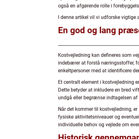
også en afgørende rolle i forebyggel
I denne artikel vil vi udforske vigti
En god og lang præse
_____________________________________
Kostvejledning kan defineres som ve
indebærer at forstå næringsstoffer, f
enkeltpersoner med at identificere d
Et centralt element i kostvejledning 
Dette betyder at inkludere en bred vif
undgå eller begrænse indtagelsen af 
Når det kommer til kostvejledning, er 
fysiske aktivitetsniveauer og eventu
individuelle behov og vejlede om eve
Historisk gennemgan