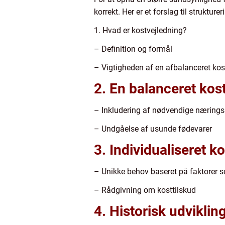
korrekt. Her er et forslag til struktur
1. Hvad er kostvejledning?
– Definition og formål
– Vigtigheden af en afbalanceret kos
2. En balanceret kos
– Inkludering af nødvendige nærings
– Undgåelse af usunde fødevarer
3. Individualiseret k
– Unikke behov baseret på faktorer s
– Rådgivning om kosttilskud
4. Historisk udviklin