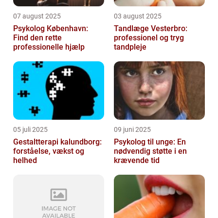
07 august 2025
03 august 2025
Psykolog København:
Tandlæge Vesterbro:
Find den rette
professionel og tryg
professionelle hjælp
tandpleje
05 juli 2025
09 juni 2025
Gestaltterapi kalundborg:
Psykolog til unge: En
forståelse, vækst og
nødvendig støtte i en
helhed
krævende tid