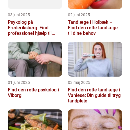
03 juni 2025
02 juni 2025
Psykolog på
Tandlæge i Holbæk –
Frederiksberg: Find
Find den rette tandlæge
professionel hjælp til
til dine behov
mental sundhed
01 juni 2025
03 maj 2025
Find den rette psykolog i
Find den rette tandlæge i
Viborg
Vanløse: Din guide til tryg
tandpleje