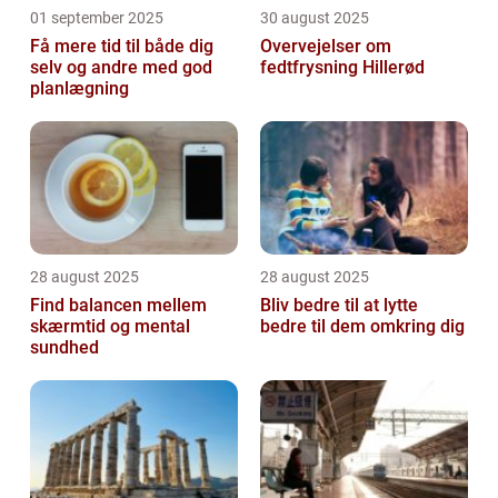
01 september 2025
30 august 2025
Få mere tid til både dig
Overvejelser om
selv og andre med god
fedtfrysning Hillerød
planlægning
28 august 2025
28 august 2025
Find balancen mellem
Bliv bedre til at lytte
skærmtid og mental
bedre til dem omkring dig
sundhed