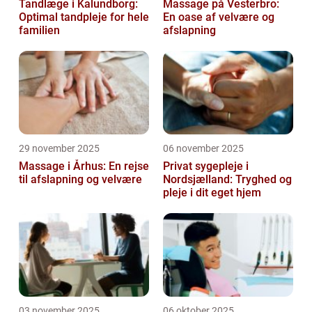
Tandlæge i Kalundborg:
Massage på Vesterbro:
Optimal tandpleje for hele
En oase af velvære og
familien
afslapning
29 november 2025
06 november 2025
Massage i Århus: En rejse
Privat sygepleje i
til afslapning og velvære
Nordsjælland: Tryghed og
pleje i dit eget hjem
03 november 2025
06 oktober 2025