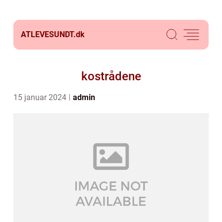
ATLEVESUNDT.
dk
kostrådene
15 januar 2024
admin