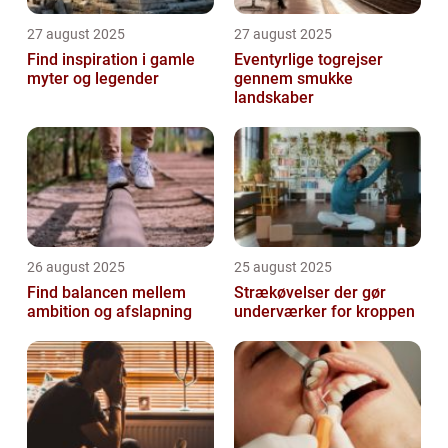
27 august 2025
27 august 2025
Find inspiration i gamle
Eventyrlige togrejser
myter og legender
gennem smukke
landskaber
26 august 2025
25 august 2025
Find balancen mellem
Strækøvelser der gør
ambition og afslapning
underværker for kroppen