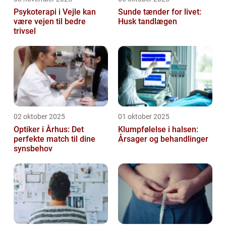
Psykoterapi i Vejle kan
Sunde tænder for livet:
være vejen til bedre
Husk tandlægen
trivsel
02 oktober 2025
01 oktober 2025
Optiker i Århus: Det
Klumpfølelse i halsen:
perfekte match til dine
Årsager og behandlinger
synsbehov