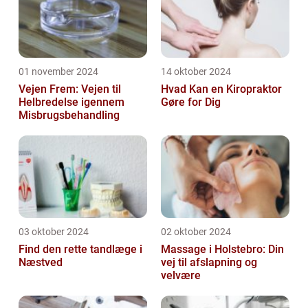
01 november 2024
14 oktober 2024
Vejen Frem: Vejen til
Hvad Kan en Kiropraktor
Helbredelse igennem
Gøre for Dig
Misbrugsbehandling
03 oktober 2024
02 oktober 2024
Find den rette tandlæge i
Massage i Holstebro: Din
Næstved
vej til afslapning og
velvære