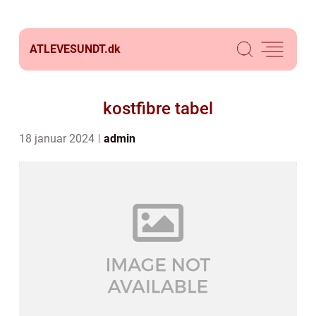
ATLEVESUNDT.
dk
kostfibre tabel
18 januar 2024
admin