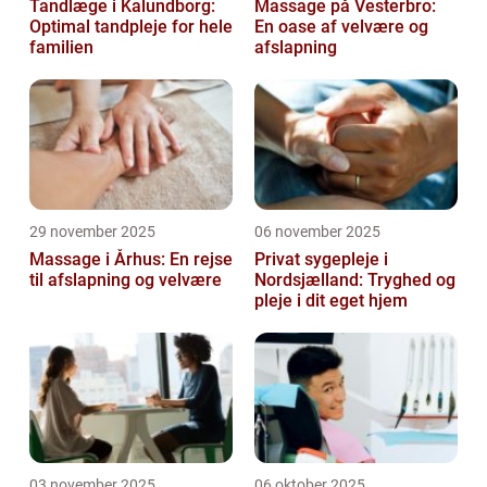
Tandlæge i Kalundborg:
Massage på Vesterbro:
Optimal tandpleje for hele
En oase af velvære og
familien
afslapning
29 november 2025
06 november 2025
Massage i Århus: En rejse
Privat sygepleje i
til afslapning og velvære
Nordsjælland: Tryghed og
pleje i dit eget hjem
03 november 2025
06 oktober 2025