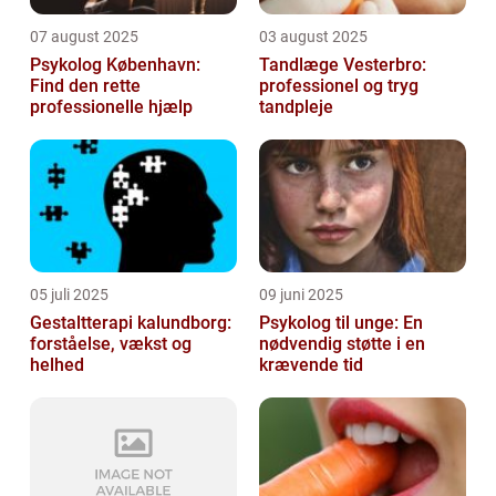
07 august 2025
03 august 2025
Psykolog København:
Tandlæge Vesterbro:
Find den rette
professionel og tryg
professionelle hjælp
tandpleje
05 juli 2025
09 juni 2025
Gestaltterapi kalundborg:
Psykolog til unge: En
forståelse, vækst og
nødvendig støtte i en
helhed
krævende tid