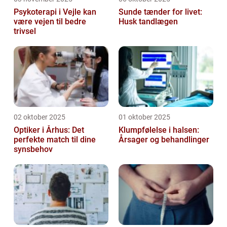
Psykoterapi i Vejle kan
Sunde tænder for livet:
være vejen til bedre
Husk tandlægen
trivsel
02 oktober 2025
01 oktober 2025
Optiker i Århus: Det
Klumpfølelse i halsen:
perfekte match til dine
Årsager og behandlinger
synsbehov