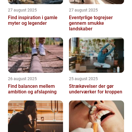
27 august 2025
27 august 2025
Find inspiration i gamle
Eventyrlige togrejser
myter og legender
gennem smukke
landskaber
26 august 2025
25 august 2025
Find balancen mellem
Strækøvelser der gør
ambition og afslapning
underværker for kroppen