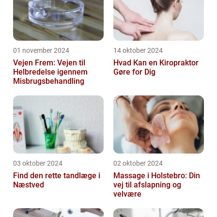
01 november 2024
14 oktober 2024
Vejen Frem: Vejen til
Hvad Kan en Kiropraktor
Helbredelse igennem
Gøre for Dig
Misbrugsbehandling
03 oktober 2024
02 oktober 2024
Find den rette tandlæge i
Massage i Holstebro: Din
Næstved
vej til afslapning og
velvære