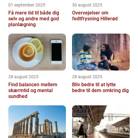
01 september 2025
30 august 2025
Få mere tid til både dig
Overvejelser om
selv og andre med god
fedtfrysning Hillerød
planlægning
28 august 2025
28 august 2025
Find balancen mellem
Bliv bedre til at lytte
skærmtid og mental
bedre til dem omkring dig
sundhed