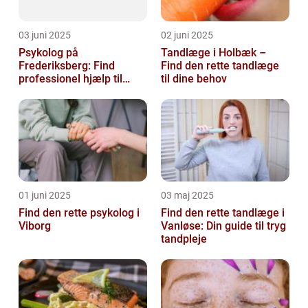
03 juni 2025
02 juni 2025
Psykolog på
Tandlæge i Holbæk –
Frederiksberg: Find
Find den rette tandlæge
professionel hjælp til
til dine behov
mental sundhed
01 juni 2025
03 maj 2025
Find den rette psykolog i
Find den rette tandlæge i
Viborg
Vanløse: Din guide til tryg
tandpleje