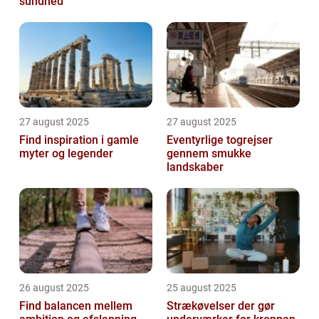
sundhed
27 august 2025
27 august 2025
Find inspiration i gamle
Eventyrlige togrejser
myter og legender
gennem smukke
landskaber
26 august 2025
25 august 2025
Find balancen mellem
Strækøvelser der gør