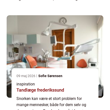
koncentrationsbesvær i løbet af dagen. En
snorkeskinne kan være en effektiv løsning
på pro...
09 maj 2026
Sofie Sørensen
inspiration
Tandlæge frederikssund
Snorken kan være et stort problem for
mange mennesker, både for dem selv og