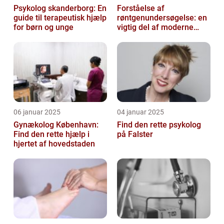
Psykolog skanderborg: En
Forståelse af
guide til terapeutisk hjælp
røntgenundersøgelse: en
for børn og unge
vigtig del af moderne
medicin
06 januar 2025
04 januar 2025
Gynækolog København:
Find den rette psykolog
Find den rette hjælp i
på Falster
hjertet af hovedstaden