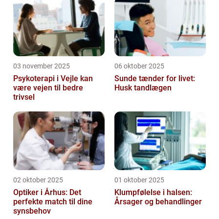
03 november 2025
06 oktober 2025
Psykoterapi i Vejle kan
Sunde tænder for livet:
være vejen til bedre
Husk tandlægen
trivsel
02 oktober 2025
01 oktober 2025
Optiker i Århus: Det
Klumpfølelse i halsen:
perfekte match til dine
Årsager og behandlinger
synsbehov