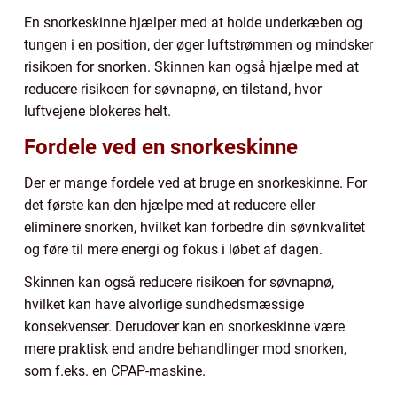
En snorkeskinne hjælper med at holde underkæben og
tungen i en position, der øger luftstrømmen og mindsker
risikoen for snorken. Skinnen kan også hjælpe med at
reducere risikoen for søvnapnø, en tilstand, hvor
luftvejene blokeres helt.
Fordele ved en snorkeskinne
Der er mange fordele ved at bruge en snorkeskinne. For
det første kan den hjælpe med at reducere eller
eliminere snorken, hvilket kan forbedre din søvnkvalitet
og føre til mere energi og fokus i løbet af dagen.
Skinnen kan også reducere risikoen for søvnapnø,
hvilket kan have alvorlige sundhedsmæssige
konsekvenser. Derudover kan en snorkeskinne være
mere praktisk end andre behandlinger mod snorken,
som f.eks. en CPAP-maskine.