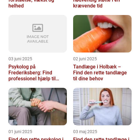
helhed
krævende tid
03 juni 2025
02 juni 2025
Psykolog på
Tandlæge i Holbæk –
Frederiksberg: Find
Find den rette tandlæge
professionel hjælp til
til dine behov
mental sundhed
01 juni 2025
03 maj 2025
Find den rette psykolog i
Find den rette tandlæge i