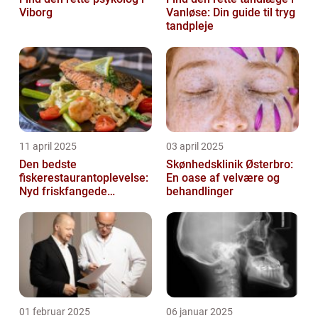
Viborg
Vanløse: Din guide til tryg
tandpleje
11 april 2025
03 april 2025
Den bedste
Skønhedsklinik Østerbro:
fiskerestaurantoplevelse:
En oase af velvære og
Nyd friskfangede
behandlinger
delikatesser
01 februar 2025
06 januar 2025