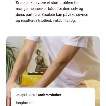
Snorken kan være et stort problem for
mange mennesker, både for dem selv og
deres partnere. Snorken kan påvirke søvnen
og resultere i træthed, irritabilitet og
koncentrationsbesvær i løbet af dagen. En
snorkeskinne kan være en effektiv løsning
på pro...
05 april 2026
Anders Winther
inspiration