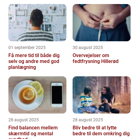
01 september 2025
30 august 2025
Få mere tid til både dig
Overvejelser om
selv og andre med god
fedtfrysning Hillerød
planlægning
28 august 2025
28 august 2025
Find balancen mellem
Bliv bedre til at lytte
skærmtid og mental
bedre til dem omkring dig