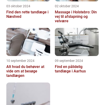
03 oktober 2024
02 oktober 2024
Find den rette tandlæge i
Massage i Holstebro: Din
Næstved
vej til afslapning og
velvære
10 september 2024
09 september 2024
Alt hvad du behøver at
Find en pålidelig
vide om at besøge
tandlæge i Aarhus
tandlægen