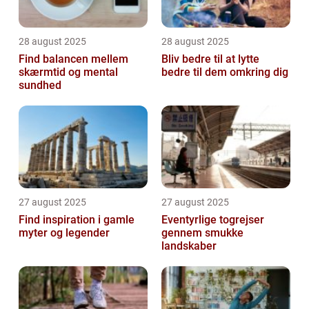
28 august 2025
28 august 2025
Find balancen mellem
Bliv bedre til at lytte
skærmtid og mental
bedre til dem omkring dig
sundhed
27 august 2025
27 august 2025
Find inspiration i gamle
Eventyrlige togrejser
myter og legender
gennem smukke
landskaber