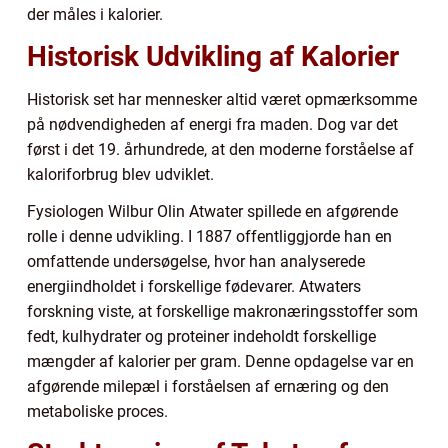
der måles i kalorier.
Historisk Udvikling af Kalorier
Historisk set har mennesker altid været opmærksomme
på nødvendigheden af energi fra maden. Dog var det
først i det 19. århundrede, at den moderne forståelse af
kaloriforbrug blev udviklet.
Fysiologen Wilbur Olin Atwater spillede en afgørende
rolle i denne udvikling. I 1887 offentliggjorde han en
omfattende undersøgelse, hvor han analyserede
energiindholdet i forskellige fødevarer. Atwaters
forskning viste, at forskellige makronæringsstoffer som
fedt, kulhydrater og proteiner indeholdt forskellige
mængder af kalorier per gram. Denne opdagelse var en
afgørende milepæl i forståelsen af ernæring og den
metaboliske proces.