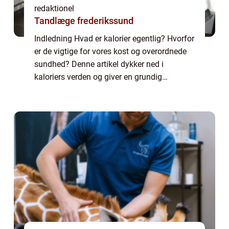
redaktionel
Tandlæge frederikssund
Indledning Hvad er kalorier egentlig? Hvorfor
er de vigtige for vores kost og overordnede
sundhed? Denne artikel dykker ned i
kaloriers verden og giver en grundig
beskrivelse af, hvad vi bør vide om dette
vigtige emne. Præsentation af Kalorier
Kalori...