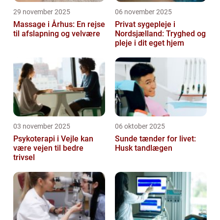
29 november 2025
06 november 2025
Massage i Århus: En rejse
Privat sygepleje i
til afslapning og velvære
Nordsjælland: Tryghed og
pleje i dit eget hjem
03 november 2025
06 oktober 2025
Psykoterapi i Vejle kan
Sunde tænder for livet:
være vejen til bedre
Husk tandlægen
trivsel