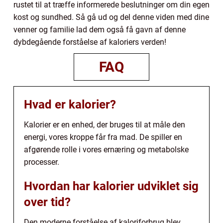
rustet til at træffe informerede beslutninger om din egen
kost og sundhed. Så gå ud og del denne viden med dine
venner og familie lad dem også få gavn af denne
dybdegående forståelse af kaloriers verden!
FAQ
Hvad er kalorier?
Kalorier er en enhed, der bruges til at måle den
energi, vores kroppe får fra mad. De spiller en
afgørende rolle i vores ernæring og metabolske
processer.
Hvordan har kalorier udviklet sig
over tid?
Den moderne forståelse af kaloriforbrug blev