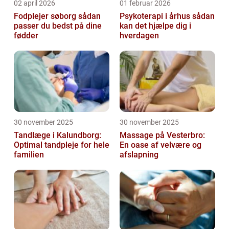
02 april 2026
01 februar 2026
Fodplejer søborg sådan
Psykoterapi i århus sådan
passer du bedst på dine
kan det hjælpe dig i
fødder
hverdagen
30 november 2025
30 november 2025
Tandlæge i Kalundborg:
Massage på Vesterbro:
Optimal tandpleje for hele
En oase af velvære og
familien
afslapning