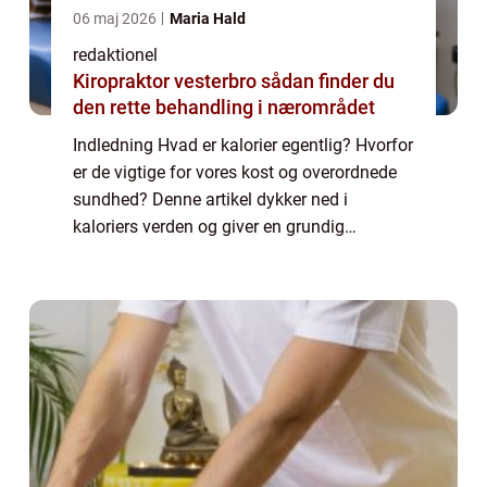
06 maj 2026
Maria Hald
redaktionel
Kiropraktor vesterbro sådan finder du
den rette behandling i nærområdet
Indledning Hvad er kalorier egentlig? Hvorfor
er de vigtige for vores kost og overordnede
sundhed? Denne artikel dykker ned i
kaloriers verden og giver en grundig
beskrivelse af, hvad vi bør vide om dette
vigtige emne. Præsentation af Kalorier
Kalori...