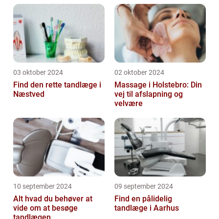
03 oktober 2024
02 oktober 2024
Find den rette tandlæge i
Massage i Holstebro: Din
Næstved
vej til afslapning og
velvære
10 september 2024
09 september 2024
Alt hvad du behøver at
Find en pålidelig
vide om at besøge
tandlæge i Aarhus
tandlægen