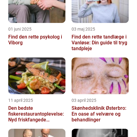
01 juni 2025
03 maj 2025
Find den rette psykolog i
Find den rette tandlæge i
Viborg
Vanløse: Din guide til tryg
tandpleje
11 april 2025
03 april 2025
Den bedste
Skønhedsklinik Østerbro:
fiskerestaurantoplevelse:
En oase af velvære og
Nyd friskfangede
behandlinger
delikatesser