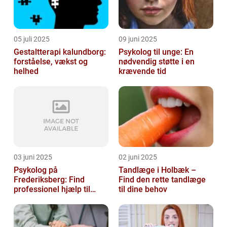
05 juli 2025
09 juni 2025
Gestaltterapi kalundborg:
Psykolog til unge: En
forståelse, vækst og
nødvendig støtte i en
helhed
krævende tid
03 juni 2025
02 juni 2025
Psykolog på
Tandlæge i Holbæk –
Frederiksberg: Find
Find den rette tandlæge
professionel hjælp til
til dine behov
mental sundhed