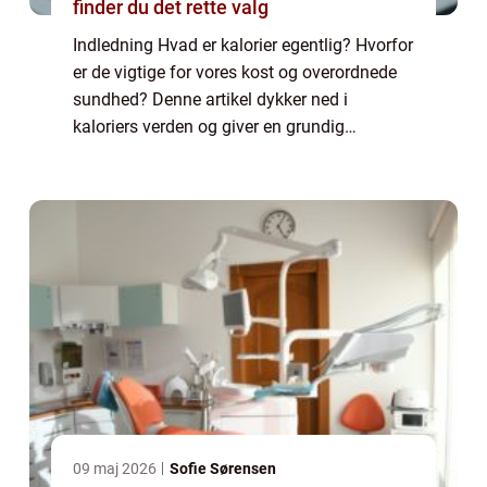
finder du det rette valg
Indledning Hvad er kalorier egentlig? Hvorfor
er de vigtige for vores kost og overordnede
sundhed? Denne artikel dykker ned i
kaloriers verden og giver en grundig
beskrivelse af, hvad vi bør vide om dette
vigtige emne. Præsentation af Kalorier
Kalori...
09 maj 2026
Sofie Sørensen