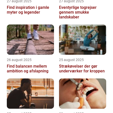
27 august 2025
27 august 2025
Find inspiration i gamle
Eventyrlige togrejser
myter og legender
gennem smukke
landskaber
26 august 2025
25 august 2025
Find balancen mellem
Strækøvelser der gør
ambition og afslapning
underværker for kroppen