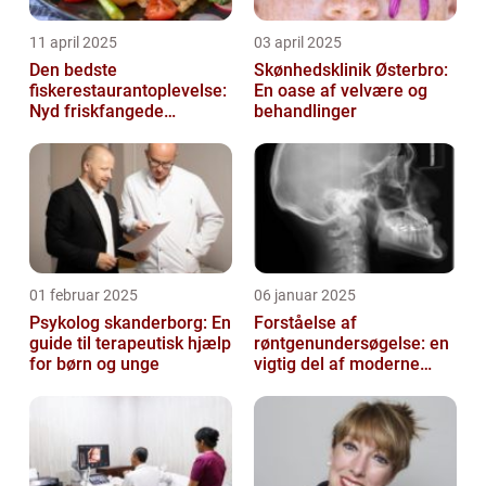
11 april 2025
03 april 2025
Den bedste
Skønhedsklinik Østerbro:
fiskerestaurantoplevelse:
En oase af velvære og
Nyd friskfangede
behandlinger
delikatesser
01 februar 2025
06 januar 2025
Psykolog skanderborg: En
Forståelse af
guide til terapeutisk hjælp
røntgenundersøgelse: en
for børn og unge
vigtig del af moderne
medicin