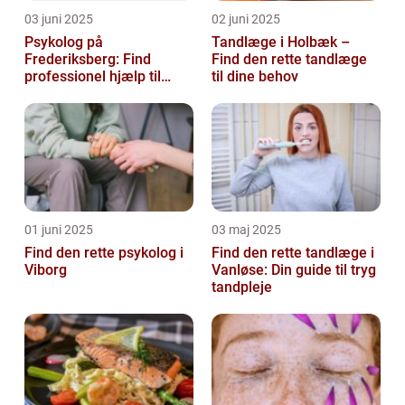
03 juni 2025
02 juni 2025
Psykolog på
Tandlæge i Holbæk –
Frederiksberg: Find
Find den rette tandlæge
professionel hjælp til
til dine behov
mental sundhed
01 juni 2025
03 maj 2025
Find den rette psykolog i
Find den rette tandlæge i
Viborg
Vanløse: Din guide til tryg
tandpleje