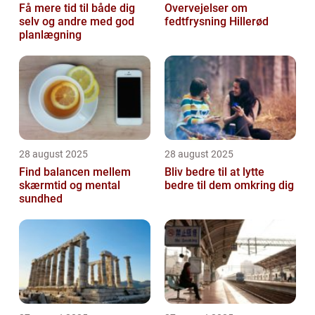
Få mere tid til både dig
Overvejelser om
selv og andre med god
fedtfrysning Hillerød
planlægning
28 august 2025
28 august 2025
Find balancen mellem
Bliv bedre til at lytte
skærmtid og mental
bedre til dem omkring dig
sundhed