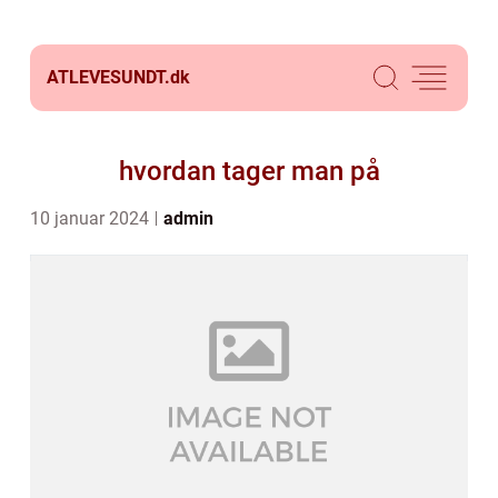
ATLEVESUNDT.
dk
hvordan tager man på
10 januar 2024
admin