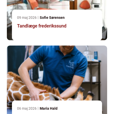
09 maj 2026
Sofie Sørensen
Tandlæge frederikssund
06 maj 2026
Maria Hald