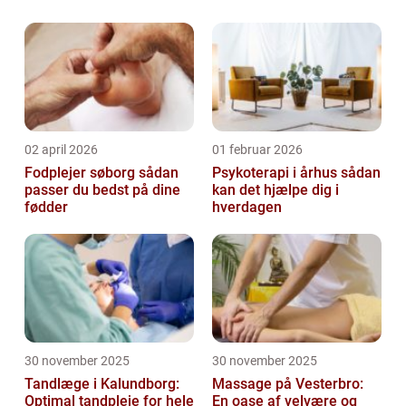
02 april 2026
01 februar 2026
Fodplejer søborg sådan
Psykoterapi i århus sådan
passer du bedst på dine
kan det hjælpe dig i
fødder
hverdagen
30 november 2025
30 november 2025
Tandlæge i Kalundborg:
Massage på Vesterbro:
Optimal tandpleje for hele
En oase af velvære og