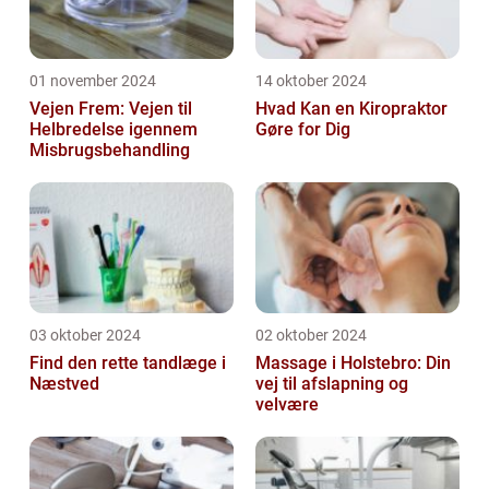
01 november 2024
14 oktober 2024
Vejen Frem: Vejen til
Hvad Kan en Kiropraktor
Helbredelse igennem
Gøre for Dig
Misbrugsbehandling
03 oktober 2024
02 oktober 2024
Find den rette tandlæge i
Massage i Holstebro: Din
Næstved
vej til afslapning og
velvære