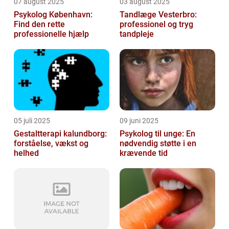
07 august 2025
03 august 2025
Psykolog København:
Tandlæge Vesterbro:
Find den rette
professionel og tryg
professionelle hjælp
tandpleje
05 juli 2025
09 juni 2025
Gestaltterapi kalundborg:
Psykolog til unge: En
forståelse, vækst og
nødvendig støtte i en
helhed
krævende tid