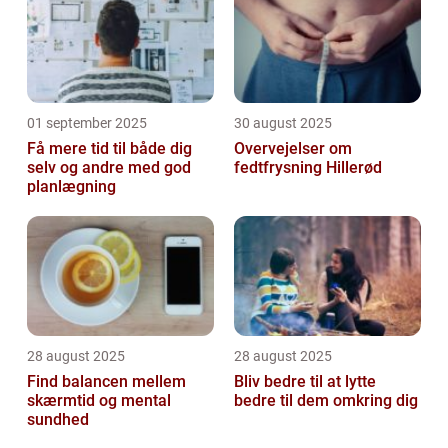
01 september 2025
30 august 2025
Få mere tid til både dig
Overvejelser om
selv og andre med god
fedtfrysning Hillerød
planlægning
28 august 2025
28 august 2025
Find balancen mellem
Bliv bedre til at lytte
skærmtid og mental
bedre til dem omkring dig
sundhed