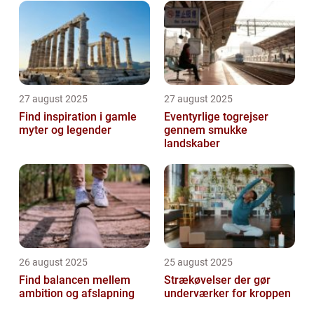
27 august 2025
27 august 2025
Find inspiration i gamle
Eventyrlige togrejser
myter og legender
gennem smukke
landskaber
26 august 2025
25 august 2025
Find balancen mellem
Strækøvelser der gør
ambition og afslapning
underværker for kroppen