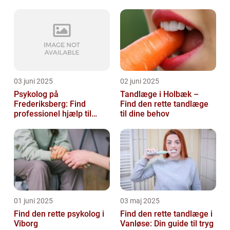
03 juni 2025
02 juni 2025
Psykolog på
Tandlæge i Holbæk –
Frederiksberg: Find
Find den rette tandlæge
professionel hjælp til
til dine behov
mental sundhed
01 juni 2025
03 maj 2025
Find den rette psykolog i
Find den rette tandlæge i
Viborg
Vanløse: Din guide til tryg