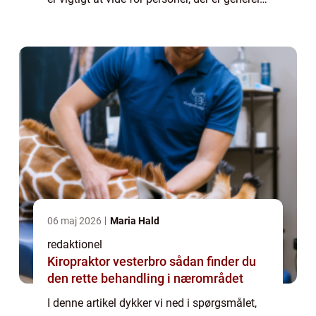
interesseret i emnet, og give en historisk
gennemgang af, hvordan vor...
06 maj 2026
Maria Hald
redaktionel
Kiropraktor vesterbro sådan finder du
den rette behandling i nærområdet
I denne artikel dykker vi ned i spørgsmålet,