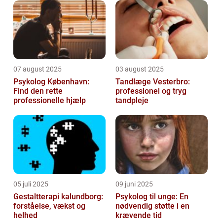
07 august 2025
03 august 2025
Psykolog København:
Tandlæge Vesterbro:
Find den rette
professionel og tryg
professionelle hjælp
tandpleje
05 juli 2025
09 juni 2025
Gestaltterapi kalundborg:
Psykolog til unge: En
forståelse, vækst og
nødvendig støtte i en
helhed
krævende tid