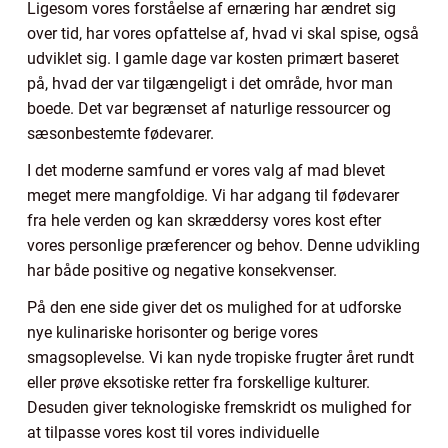
Ligesom vores forståelse af ernæring har ændret sig
over tid, har vores opfattelse af, hvad vi skal spise, også
udviklet sig. I gamle dage var kosten primært baseret
på, hvad der var tilgængeligt i det område, hvor man
boede. Det var begrænset af naturlige ressourcer og
sæsonbestemte fødevarer.
I det moderne samfund er vores valg af mad blevet
meget mere mangfoldige. Vi har adgang til fødevarer
fra hele verden og kan skræddersy vores kost efter
vores personlige præferencer og behov. Denne udvikling
har både positive og negative konsekvenser.
På den ene side giver det os mulighed for at udforske
nye kulinariske horisonter og berige vores
smagsoplevelse. Vi kan nyde tropiske frugter året rundt
eller prøve eksotiske retter fra forskellige kulturer.
Desuden giver teknologiske fremskridt os mulighed for
at tilpasse vores kost til vores individuelle