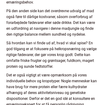
ernæringsbehov.
På den anden side kan det overdrevne udvalg af mad
også føre til dårlige kostvaner, såsom overforbrug af
forarbejdede fødevarer eller søde drikke. Det kan være
en udfordring at navigere i denne madjungle og finde
den rigtige balance mellem sundhed og nydelse.
Så hvordan kan vi finde ud af, hvad vi skal spise? En
god tilgang er at fokusere på helkropsnæring og vælge
rigtige fødevarer, der gør vores krop godt. Dette kan
omfatte friske frugter og grøntsager, fuldkorn, magert
protein og sunde fedtstoffer.
Det er også vigtigt at være opmærksom på vores
individuelle behov og kropstyper. Nogle mennesker kan
have brug for mere protein eller færre kulhydrater
afhængig af deres aktivitetsniveau og genetiske
dispositioner. Derfor er det en god idé at konsultere en
ernæringsekspert for at få personlig rådgivning.