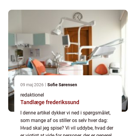
gennemgang af, hvordan vor...
09 maj 2026
Sofie Sørensen
redaktionel
Tandlæge frederikssund
I denne artikel dykker vi ned i spørgsmålet,
som mange af os stiller os selv hver dag:
Hvad skal jeg spise? Vi vil uddybe, hvad der
er vigtigt at vide for personer, der er generelt