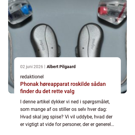
02 juni 2026
Albert Pilgaard
redaktionel
Phonak høreapparat roskilde sådan
finder du det rette valg
I denne artikel dykker vi ned i spørgsmålet,
som mange af os stiller os selv hver dag:
Hvad skal jeg spise? Vi vil uddybe, hvad der
er vigtigt at vide for personer, der er generelt
interesseret i emnet, og give en historisk