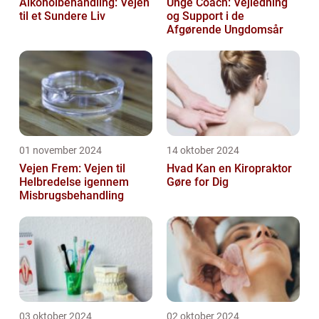
Alkoholbehandling: Vejen
Unge Coach: Vejledning
til et Sundere Liv
og Support i de
Afgørende Ungdomsår
01 november 2024
14 oktober 2024
Vejen Frem: Vejen til
Hvad Kan en Kiropraktor
Helbredelse igennem
Gøre for Dig
Misbrugsbehandling
03 oktober 2024
02 oktober 2024