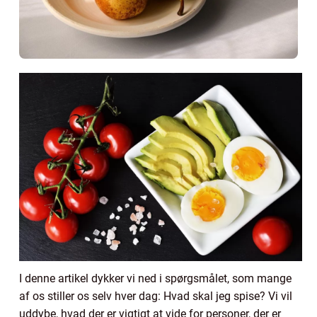
I denne artikel dykker vi ned i spørgsmålet, som mange
af os stiller os selv hver dag: Hvad skal jeg spise? Vi vil
uddybe, hvad der er vigtigt at vide for personer, der er