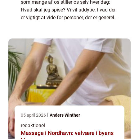
som mange af os stiller os selv hver dag:
Hvad skal jeg spise? Vi vil uddybe, hvad der
er vigtigt at vide for personer, der er generelt
interesseret i emnet, og give en historisk
gennemgang af, hvordan vor...
05 april 2026
Anders Winther
redaktionel
Massage i Nordhavn: velvære i byens