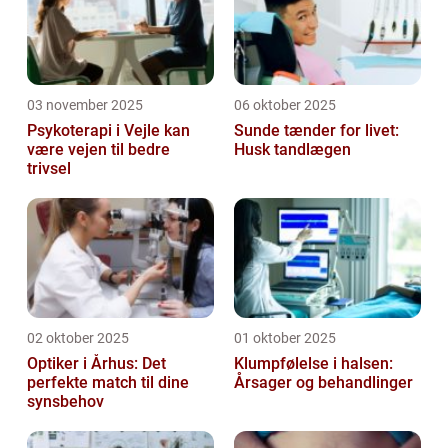
03 november 2025
06 oktober 2025
Psykoterapi i Vejle kan
Sunde tænder for livet:
være vejen til bedre
Husk tandlægen
trivsel
02 oktober 2025
01 oktober 2025
Optiker i Århus: Det
Klumpfølelse i halsen:
perfekte match til dine
Årsager og behandlinger
synsbehov