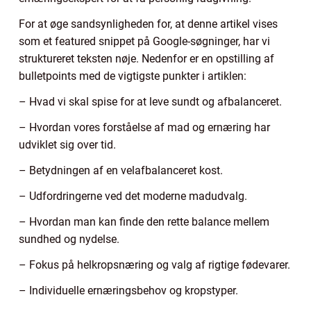
For at øge sandsynligheden for, at denne artikel vises
som et featured snippet på Google-søgninger, har vi
struktureret teksten nøje. Nedenfor er en opstilling af
bulletpoints med de vigtigste punkter i artiklen:
– Hvad vi skal spise for at leve sundt og afbalanceret.
– Hvordan vores forståelse af mad og ernæring har
udviklet sig over tid.
– Betydningen af en velafbalanceret kost.
– Udfordringerne ved det moderne madudvalg.
– Hvordan man kan finde den rette balance mellem
sundhed og nydelse.
– Fokus på helkropsnæring og valg af rigtige fødevarer.
– Individuelle ernæringsbehov og kropstyper.