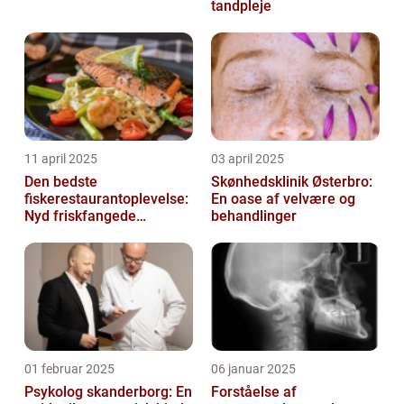
tandpleje
11 april 2025
03 april 2025
Den bedste
Skønhedsklinik Østerbro:
fiskerestaurantoplevelse:
En oase af velvære og
Nyd friskfangede
behandlinger
delikatesser
01 februar 2025
06 januar 2025
Psykolog skanderborg: En
Forståelse af