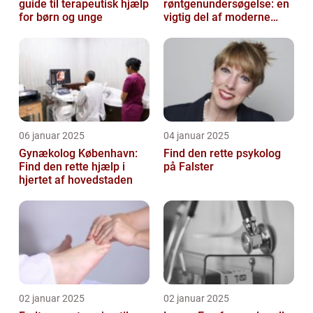
guide til terapeutisk hjælp
røntgenundersøgelse: en
for børn og unge
vigtig del af moderne
medicin
06 januar 2025
04 januar 2025
Gynækolog København:
Find den rette psykolog
Find den rette hjælp i
på Falster
hjertet af hovedstaden
02 januar 2025
02 januar 2025