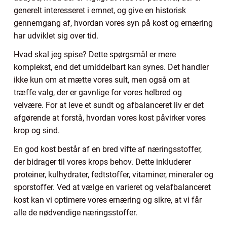
generelt interesseret i emnet, og give en historisk
gennemgang af, hvordan vores syn på kost og ernæring
har udviklet sig over tid.
Hvad skal jeg spise? Dette spørgsmål er mere
komplekst, end det umiddelbart kan synes. Det handler
ikke kun om at mætte vores sult, men også om at
træffe valg, der er gavnlige for vores helbred og
velvære. For at leve et sundt og afbalanceret liv er det
afgørende at forstå, hvordan vores kost påvirker vores
krop og sind.
En god kost består af en bred vifte af næringsstoffer,
der bidrager til vores krops behov. Dette inkluderer
proteiner, kulhydrater, fedtstoffer, vitaminer, mineraler og
sporstoffer. Ved at vælge en varieret og velafbalanceret
kost kan vi optimere vores ernæring og sikre, at vi får
alle de nødvendige næringsstoffer.