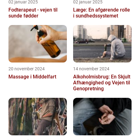
02 januar 2025
02 januar 2025
Fodterapeut - vejen til
Læge: En afgørende rolle
sunde fødder
i sundhedssystemet
20 november 2024
14 november 2024
Massage i Middelfart
Alkoholmisbrug: En Skjult
Afhængighed og Vejen til
Genopretning