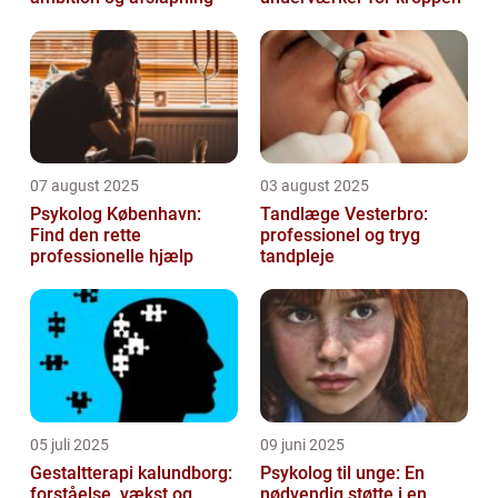
07 august 2025
03 august 2025
Psykolog København:
Tandlæge Vesterbro:
Find den rette
professionel og tryg
professionelle hjælp
tandpleje
05 juli 2025
09 juni 2025
Gestaltterapi kalundborg:
Psykolog til unge: En
forståelse, vækst og
nødvendig støtte i en