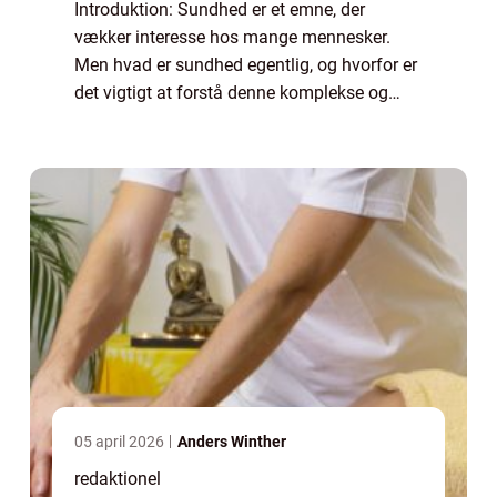
Introduktion: Sundhed er et emne, der
vækker interesse hos mange mennesker.
Men hvad er sundhed egentlig, og hvorfor er
det vigtigt at forstå denne komplekse og
flerdimensionelle tilstand? I denne artikel vil
vi udforske begrebet sundhed, dets histor...
05 april 2026
Anders Winther
redaktionel