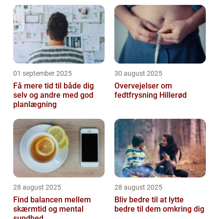
01 september 2025
30 august 2025
Få mere tid til både dig
Overvejelser om
selv og andre med god
fedtfrysning Hillerød
planlægning
28 august 2025
28 august 2025
Find balancen mellem
Bliv bedre til at lytte
skærmtid og mental
bedre til dem omkring dig
sundhed