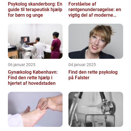
Psykolog skanderborg: En
Forståelse af
guide til terapeutisk hjælp
røntgenundersøgelse: en
for børn og unge
vigtig del af moderne
medicin
06 januar 2025
04 januar 2025
Gynækolog København:
Find den rette psykolog
Find den rette hjælp i
på Falster
hjertet af hovedstaden