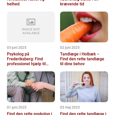
helhed
krævende tid
03 juni 2025
02 juni 2025
Psykolog på
Tandlæge i Holbæk –
Frederiksberg: Find
Find den rette tandlæge
professionel hjælp til
til dine behov
mental sundhed
01 juni 2025
03 maj 2025
Find den rette psykolog i
Find den rette tandlæge i