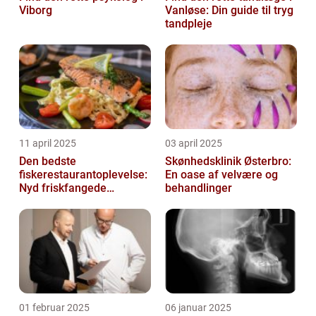
Viborg
Vanløse: Din guide til tryg
tandpleje
11 april 2025
03 april 2025
Den bedste
Skønhedsklinik Østerbro:
fiskerestaurantoplevelse:
En oase af velvære og
Nyd friskfangede
behandlinger
delikatesser
01 februar 2025
06 januar 2025