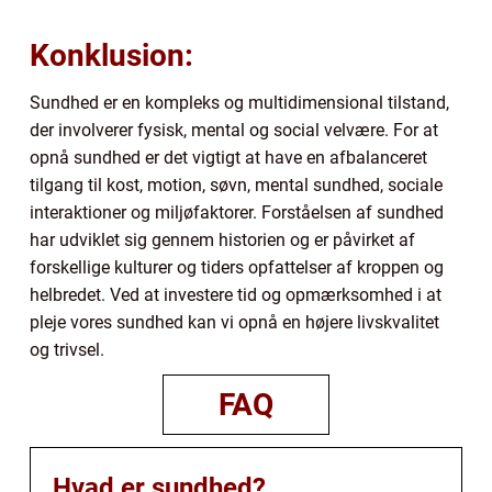
Konklusion:
Sundhed er en kompleks og multidimensional tilstand,
der involverer fysisk, mental og social velvære. For at
opnå sundhed er det vigtigt at have en afbalanceret
tilgang til kost, motion, søvn, mental sundhed, sociale
interaktioner og miljøfaktorer. Forståelsen af sundhed
har udviklet sig gennem historien og er påvirket af
forskellige kulturer og tiders opfattelser af kroppen og
helbredet. Ved at investere tid og opmærksomhed i at
pleje vores sundhed kan vi opnå en højere livskvalitet
og trivsel.
FAQ
Hvad er sundhed?