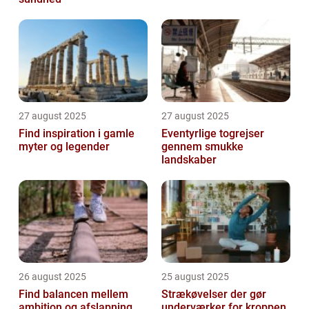
27 august 2025
27 august 2025
Find inspiration i gamle
Eventyrlige togrejser
myter og legender
gennem smukke
landskaber
26 august 2025
25 august 2025
Find balancen mellem
Strækøvelser der gør
ambition og afslapning
underværker for kroppen