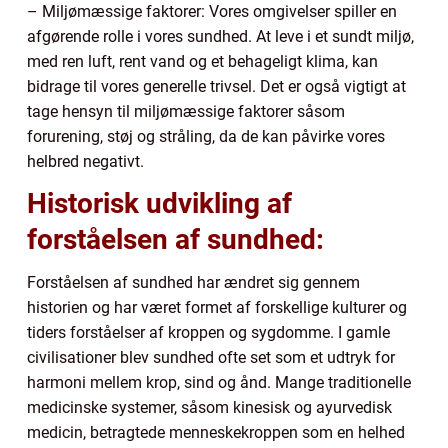
– Miljømæssige faktorer: Vores omgivelser spiller en
afgørende rolle i vores sundhed. At leve i et sundt miljø,
med ren luft, rent vand og et behageligt klima, kan
bidrage til vores generelle trivsel. Det er også vigtigt at
tage hensyn til miljømæssige faktorer såsom
forurening, støj og stråling, da de kan påvirke vores
helbred negativt.
Historisk udvikling af
forståelsen af sundhed:
Forståelsen af sundhed har ændret sig gennem
historien og har været formet af forskellige kulturer og
tiders forståelser af kroppen og sygdomme. I gamle
civilisationer blev sundhed ofte set som et udtryk for
harmoni mellem krop, sind og ånd. Mange traditionelle
medicinske systemer, såsom kinesisk og ayurvedisk
medicin, betragtede menneskekroppen som en helhed