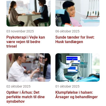
03 november 2025
06 oktober 2025
Psykoterapi i Vejle kan
Sunde tænder for livet:
være vejen til bedre
Husk tandlægen
trivsel
02 oktober 2025
01 oktober 2025
Optiker i Århus: Det
Klumpfølelse i halsen:
perfekte match til dine
Årsager og behandlinger
synsbehov