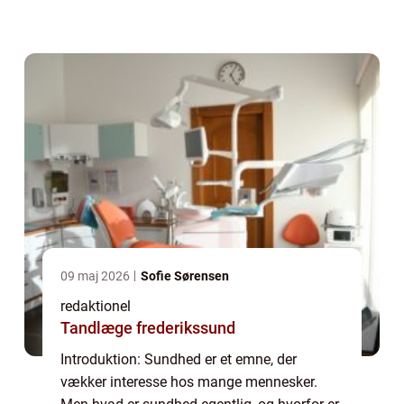
flerdimensionelle tilstand? I denne artikel vil
vi udforske begrebet sundhed, dets histor...
09 maj 2026
Sofie Sørensen
redaktionel
Tandlæge frederikssund
Introduktion: Sundhed er et emne, der
vækker interesse hos mange mennesker.