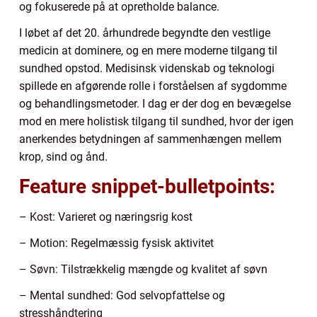
og fokuserede på at opretholde balance.
I løbet af det 20. århundrede begyndte den vestlige
medicin at dominere, og en mere moderne tilgang til
sundhed opstod. Medisinsk videnskab og teknologi
spillede en afgørende rolle i forståelsen af sygdomme
og behandlingsmetoder. I dag er der dog en bevægelse
mod en mere holistisk tilgang til sundhed, hvor der igen
anerkendes betydningen af sammenhængen mellem
krop, sind og ånd.
Feature snippet-bulletpoints:
– Kost: Varieret og næringsrig kost
– Motion: Regelmæssig fysisk aktivitet
– Søvn: Tilstrækkelig mængde og kvalitet af søvn
– Mental sundhed: God selvopfattelse og
stresshåndtering