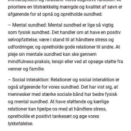
prioritere en tilstrækkelig mængde og kvalitet af søvn er
afgørende for at opnå og opretholde sundhed.
– Mental sundhed: Mental sundhed er lige så vigtig
som fysisk sundhed. Det handler om at have en positiv
selvopfattelse, være i stand til at håndtere stress og
udfordringer, og opretholde gode relationer til andre. At
pleje sin mentale sundhed kan ske gennem
mindfulness-praksis, terapi eller ved at opsøge støtte fra
venner og familie.
– Social interaktion: Relationer og social interaktion er
også afgørende for vores sundhed. Det har vist sig, at
mennesker med stærke sociale bånd har bedre fysisk
og mental sundhed. At have støttende og kærlige
relationer kan hjælpe os med at håndtere stress,
opretholde et positivt tankesæt og øge vores
lykkefølelse.