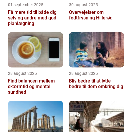
01 september 2025
30 august 2025
Få mere tid til både dig
Overvejelser om
selv og andre med god
fedtfrysning Hillerød
planlægning
28 august 2025
28 august 2025
Find balancen mellem
Bliv bedre til at lytte
skærmtid og mental
bedre til dem omkring dig
sundhed