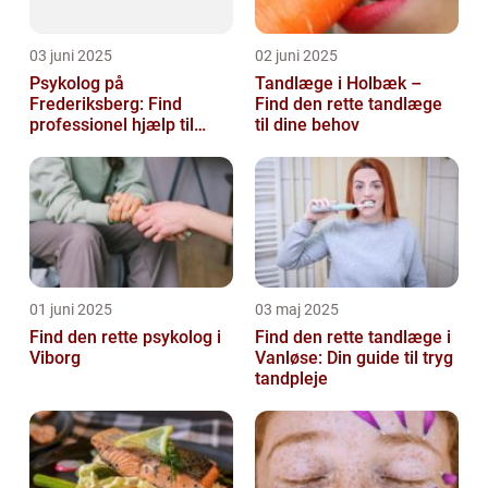
03 juni 2025
02 juni 2025
Psykolog på
Tandlæge i Holbæk –
Frederiksberg: Find
Find den rette tandlæge
professionel hjælp til
til dine behov
mental sundhed
01 juni 2025
03 maj 2025
Find den rette psykolog i
Find den rette tandlæge i
Viborg
Vanløse: Din guide til tryg
tandpleje