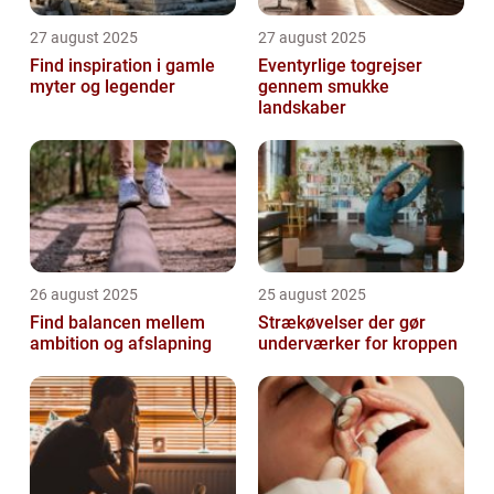
27 august 2025
27 august 2025
Find inspiration i gamle
Eventyrlige togrejser
myter og legender
gennem smukke
landskaber
26 august 2025
25 august 2025
Find balancen mellem
Strækøvelser der gør
ambition og afslapning
underværker for kroppen