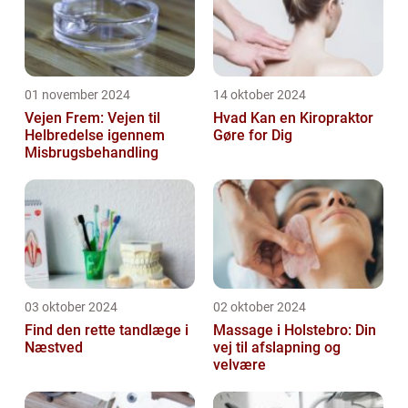
01 november 2024
14 oktober 2024
Vejen Frem: Vejen til
Hvad Kan en Kiropraktor
Helbredelse igennem
Gøre for Dig
Misbrugsbehandling
03 oktober 2024
02 oktober 2024
Find den rette tandlæge i
Massage i Holstebro: Din
Næstved
vej til afslapning og
velvære