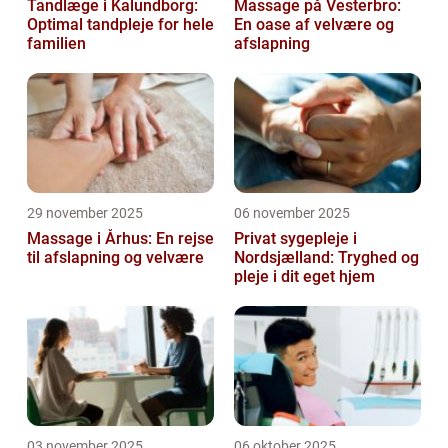
Tandlæge i Kalundborg:
Massage på Vesterbro:
Optimal tandpleje for hele
En oase af velvære og
familien
afslapning
29 november 2025
06 november 2025
Massage i Århus: En rejse
Privat sygepleje i
til afslapning og velvære
Nordsjælland: Tryghed og
pleje i dit eget hjem
03 november 2025
06 oktober 2025