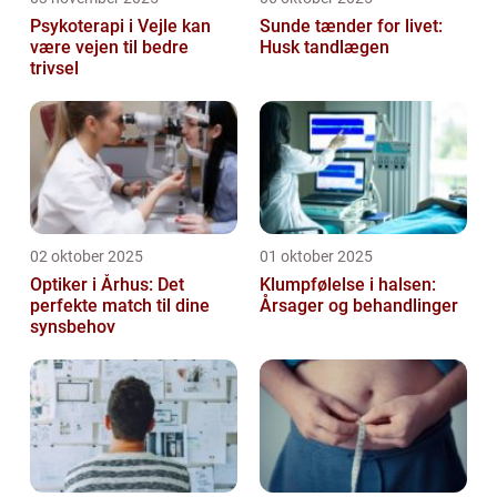
Psykoterapi i Vejle kan
Sunde tænder for livet:
være vejen til bedre
Husk tandlægen
trivsel
02 oktober 2025
01 oktober 2025
Optiker i Århus: Det
Klumpfølelse i halsen:
perfekte match til dine
Årsager og behandlinger
synsbehov