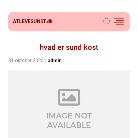
ATLEVESUNDT.
dk
hvad er sund kost
31 oktober 2023
admin