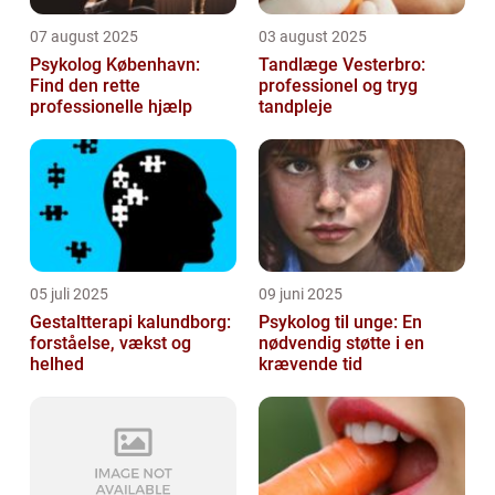
07 august 2025
03 august 2025
Psykolog København:
Tandlæge Vesterbro:
Find den rette
professionel og tryg
professionelle hjælp
tandpleje
05 juli 2025
09 juni 2025
Gestaltterapi kalundborg:
Psykolog til unge: En
forståelse, vækst og
nødvendig støtte i en
helhed
krævende tid