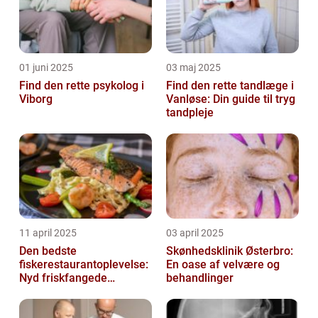
01 juni 2025
03 maj 2025
Find den rette psykolog i
Find den rette tandlæge i
Viborg
Vanløse: Din guide til tryg
tandpleje
11 april 2025
03 april 2025
Den bedste
Skønhedsklinik Østerbro:
fiskerestaurantoplevelse:
En oase af velvære og
Nyd friskfangede
behandlinger
delikatesser