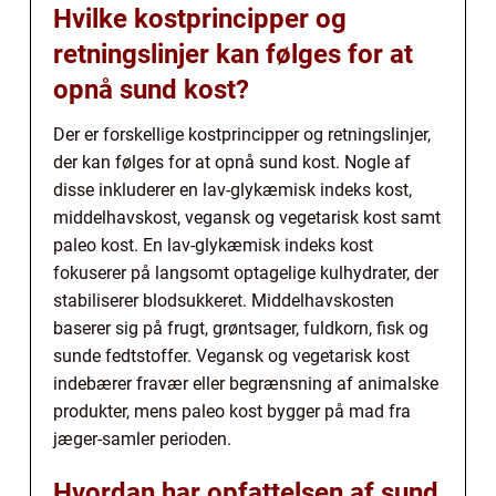
Hvilke kostprincipper og
retningslinjer kan følges for at
opnå sund kost?
Der er forskellige kostprincipper og retningslinjer,
der kan følges for at opnå sund kost. Nogle af
disse inkluderer en lav-glykæmisk indeks kost,
middelhavskost, vegansk og vegetarisk kost samt
paleo kost. En lav-glykæmisk indeks kost
fokuserer på langsomt optagelige kulhydrater, der
stabiliserer blodsukkeret. Middelhavskosten
baserer sig på frugt, grøntsager, fuldkorn, fisk og
sunde fedtstoffer. Vegansk og vegetarisk kost
indebærer fravær eller begrænsning af animalske
produkter, mens paleo kost bygger på mad fra
jæger-samler perioden.
Hvordan har opfattelsen af sund