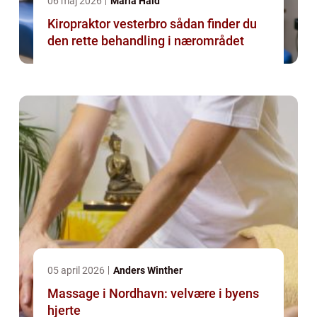
06 maj 2026
Maria Hald
Kiropraktor vesterbro sådan finder du
den rette behandling i nærområdet
05 april 2026
Anders Winther
Massage i Nordhavn: velvære i byens
hjerte