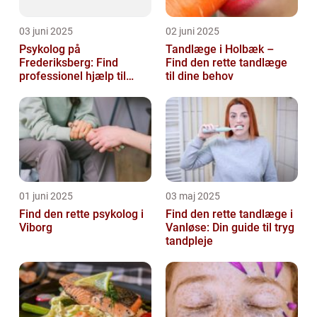
03 juni 2025
02 juni 2025
Psykolog på
Tandlæge i Holbæk –
Frederiksberg: Find
Find den rette tandlæge
professionel hjælp til
til dine behov
mental sundhed
01 juni 2025
03 maj 2025
Find den rette psykolog i
Find den rette tandlæge i
Viborg
Vanløse: Din guide til tryg
tandpleje