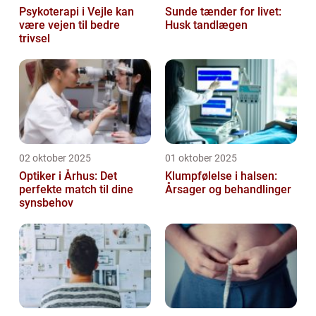
Psykoterapi i Vejle kan
Sunde tænder for livet:
være vejen til bedre
Husk tandlægen
trivsel
02 oktober 2025
01 oktober 2025
Optiker i Århus: Det
Klumpfølelse i halsen:
perfekte match til dine
Årsager og behandlinger
synsbehov