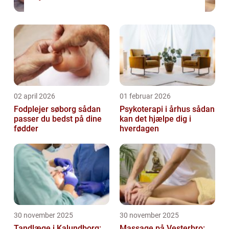
02 april 2026
01 februar 2026
Fodplejer søborg sådan
Psykoterapi i århus sådan
passer du bedst på dine
kan det hjælpe dig i
fødder
hverdagen
30 november 2025
30 november 2025
Tandlæge i Kalundborg:
Massage på Vesterbro: