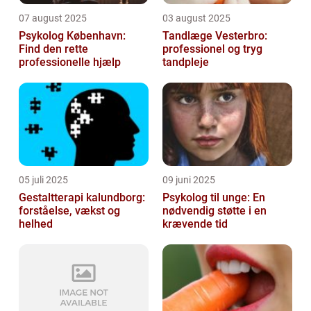
07 august 2025
03 august 2025
Psykolog København:
Tandlæge Vesterbro:
Find den rette
professionel og tryg
professionelle hjælp
tandpleje
05 juli 2025
09 juni 2025
Gestaltterapi kalundborg:
Psykolog til unge: En
forståelse, vækst og
nødvendig støtte i en
helhed
krævende tid