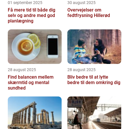
01 september 2025
30 august 2025
Få mere tid til både dig
Overvejelser om
selv og andre med god
fedtfrysning Hillerød
planlægning
28 august 2025
28 august 2025
Find balancen mellem
Bliv bedre til at lytte
skærmtid og mental
bedre til dem omkring dig
sundhed