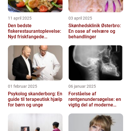
11 april 2025
03 april 2025
Den bedste
Skønhedsklinik Østerbro:
fiskerestaurantoplevelse:
En oase af velvære og
Nyd friskfangede
behandlinger
delikatesser
01 februar 2025
06 januar 2025
Psykolog skanderborg: En
Forståelse af
guide til terapeutisk hjælp
røntgenundersøgelse: en
for børn og unge
vigtig del af moderne
medicin