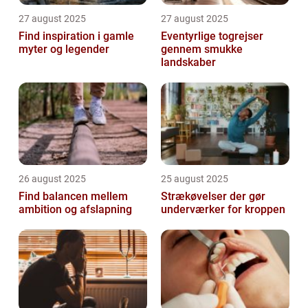
27 august 2025
27 august 2025
Find inspiration i gamle
Eventyrlige togrejser
myter og legender
gennem smukke
landskaber
26 august 2025
25 august 2025
Find balancen mellem
Strækøvelser der gør
ambition og afslapning
underværker for kroppen