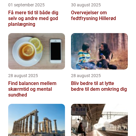
01 september 2025
30 august 2025
Få mere tid til både dig
Overvejelser om
selv og andre med god
fedtfrysning Hillerød
planlægning
28 august 2025
28 august 2025
Find balancen mellem
Bliv bedre til at lytte
skærmtid og mental
bedre til dem omkring dig
sundhed