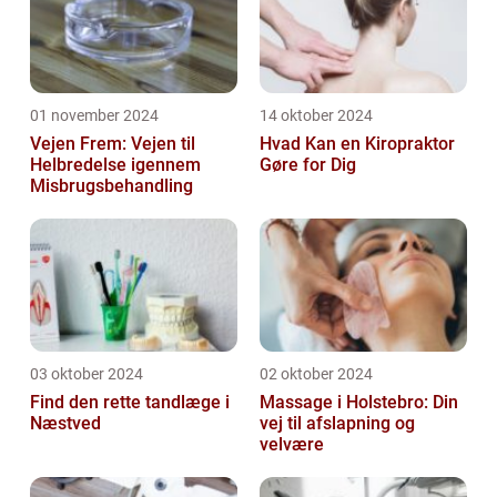
01 november 2024
14 oktober 2024
Vejen Frem: Vejen til
Hvad Kan en Kiropraktor
Helbredelse igennem
Gøre for Dig
Misbrugsbehandling
03 oktober 2024
02 oktober 2024
Find den rette tandlæge i
Massage i Holstebro: Din
Næstved
vej til afslapning og
velvære