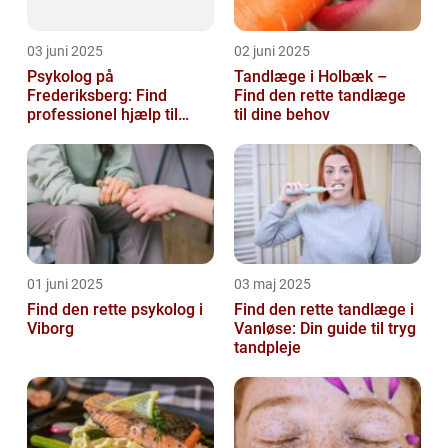
03 juni 2025
02 juni 2025
Psykolog på
Tandlæge i Holbæk –
Frederiksberg: Find
Find den rette tandlæge
professionel hjælp til
til dine behov
mental sundhed
01 juni 2025
03 maj 2025
Find den rette psykolog i
Find den rette tandlæge i
Viborg
Vanløse: Din guide til tryg
tandpleje