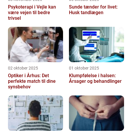
Psykoterapi i Vejle kan
Sunde tænder for livet:
være vejen til bedre
Husk tandlægen
trivsel
02 oktober 2025
01 oktober 2025
Optiker i Århus: Det
Klumpfølelse i halsen:
perfekte match til dine
Årsager og behandlinger
synsbehov