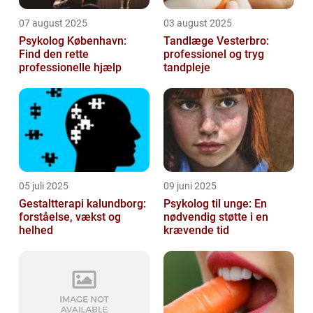
07 august 2025
03 august 2025
Psykolog København:
Tandlæge Vesterbro:
Find den rette
professionel og tryg
professionelle hjælp
tandpleje
05 juli 2025
09 juni 2025
Gestaltterapi kalundborg:
Psykolog til unge: En
forståelse, vækst og
nødvendig støtte i en
helhed
krævende tid