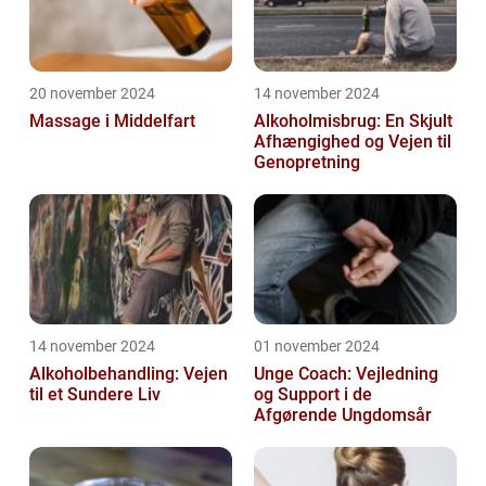
20 november 2024
14 november 2024
Massage i Middelfart
Alkoholmisbrug: En Skjult
Afhængighed og Vejen til
Genopretning
14 november 2024
01 november 2024
Alkoholbehandling: Vejen
Unge Coach: Vejledning
til et Sundere Liv
og Support i de
Afgørende Ungdomsår