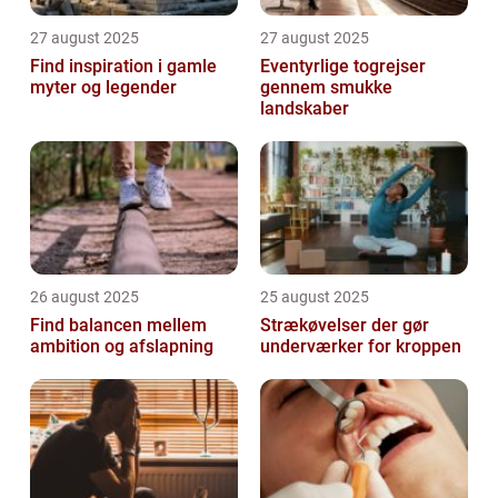
27 august 2025
27 august 2025
Find inspiration i gamle
Eventyrlige togrejser
myter og legender
gennem smukke
landskaber
26 august 2025
25 august 2025
Find balancen mellem
Strækøvelser der gør
ambition og afslapning
underværker for kroppen