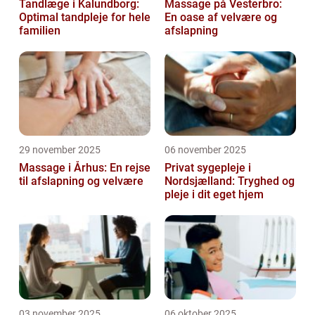
Tandlæge i Kalundborg:
Massage på Vesterbro:
Optimal tandpleje for hele
En oase af velvære og
familien
afslapning
29 november 2025
06 november 2025
Massage i Århus: En rejse
Privat sygepleje i
til afslapning og velvære
Nordsjælland: Tryghed og
pleje i dit eget hjem
03 november 2025
06 oktober 2025