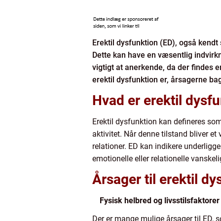
Erektil dysfunktion (ED), også kendt
Dette kan have en væsentlig indvirkn
vigtigt at anerkende, da der findes e
erektil dysfunktion er, årsagerne ba
Hvad er erektil dysf
Erektil dysfunktion kan defineres som 
aktivitet. Når denne tilstand bliver et
relationer. ED kan indikere underli
emotionelle eller relationelle vanskel
Årsager til erektil d
Fysisk helbred og livsstilsfaktorer
Der er mange mulige årsager til ED, s