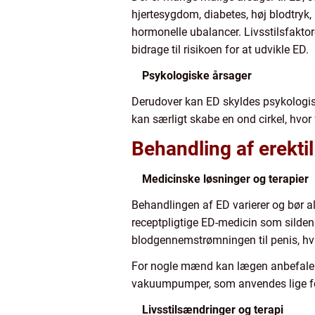
hjertesygdom, diabetes, høj blodtryk,
hormonelle ubalancer. Livsstilsfaktore
bidrage til risikoen for at udvikle ED.
Psykologiske årsager
Derudover kan ED skyldes psykologis
kan særligt skabe en ond cirkel, hvor 
Behandling af erekti
Medicinske løsninger og terapier
Behandlingen af ED varierer og bør a
receptpligtige ED-medicin som sildenafi
blodgennemstrømningen til penis, hvi
For nogle mænd kan lægen anbefale 
vakuumpumper, som anvendes lige før 
Livsstilsændringer og terapi