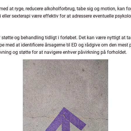
med at ryge, reducere alkoholforbrug, tabe sig og motion, kan f
 eller sexterapi være effektiv for at adressere eventuelle psykol
støtte og behandling tidligt i forløbet. Det kan være nyttigt at 
e med at identificere årsagerne til ED og rådgive om den mest
ivning og støtte for at navigere enhver påvirkning på forholdet.