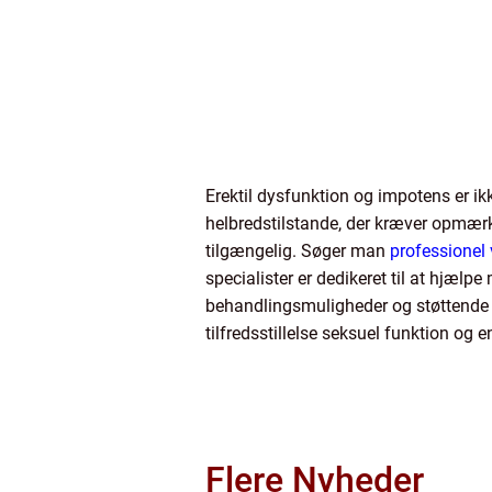
Erektil dysfunktion og impotens er 
helbredstilstande, der kræver opmærks
tilgængelig. Søger man
professionel
specialister er dedikeret til at hjæ
behandlingsmuligheder og støttende t
tilfredsstillelse seksuel funktion og en
Flere Nyheder