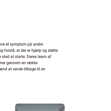
være et symptom på andre
 forstå, at der er hjælp og støtte
e sted at starte. Deres team af
blemer gennem en række
nd at vende tilbage til en