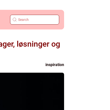
ger, løsninger og
inspiration