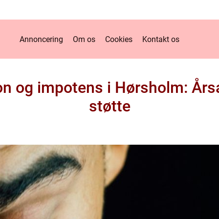
Annoncering
Om os
Cookies
Kontakt os
ion og impotens i Hørsholm: Årsa
støtte