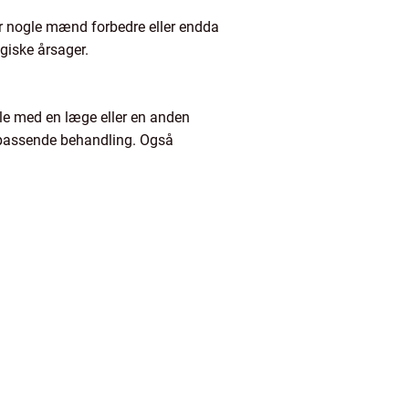
or nogle mænd forbedre eller endda
ogiske årsager.
tale med en læge eller en anden
 passende behandling. Også