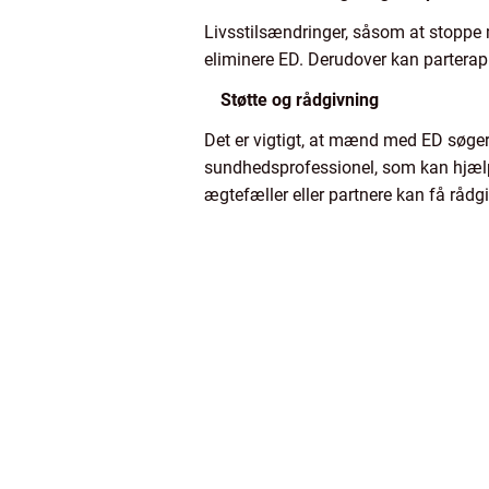
Livsstilsændringer, såsom at stoppe 
eliminere ED. Derudover kan parterapi
Støtte og rådgivning
Det er vigtigt, at mænd med ED søger 
sundhedsprofessionel, som kan hjælp
ægtefæller eller partnere kan få rådg