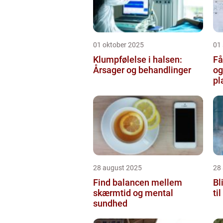
01 oktober 2025
01
Klumpfølelse i halsen:
Få
Årsager og behandlinger
og
pl
28 august 2025
28
Find balancen mellem
Bl
skærmtid og mental
ti
sundhed