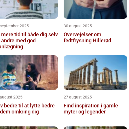
 september 2025
30 august 2025
 mere tid til både dig selv
Overvejelser om
 andre med god
fedtfrysning Hillerød
anlægning
 august 2025
27 august 2025
iv bedre til at lytte bedre
Find inspiration i gamle
l dem omkring dig
myter og legender