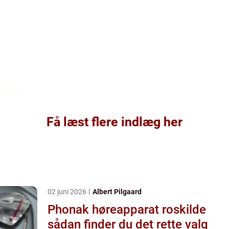
Få læst flere indlæg her
02 juni 2026
Albert Pilgaard
Phonak høreapparat roskilde
sådan finder du det rette valg