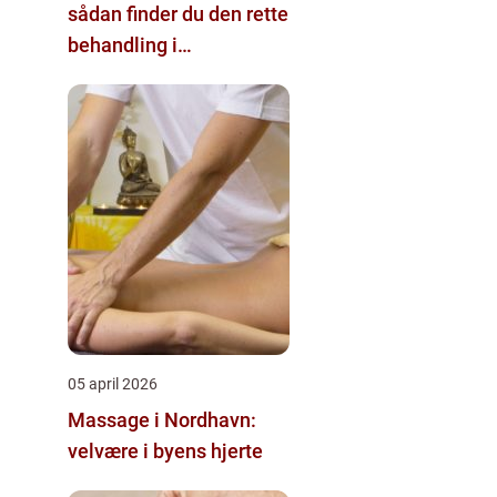
sådan finder du den rette
behandling i
nærområdet
05 april 2026
Massage i Nordhavn:
velvære i byens hjerte