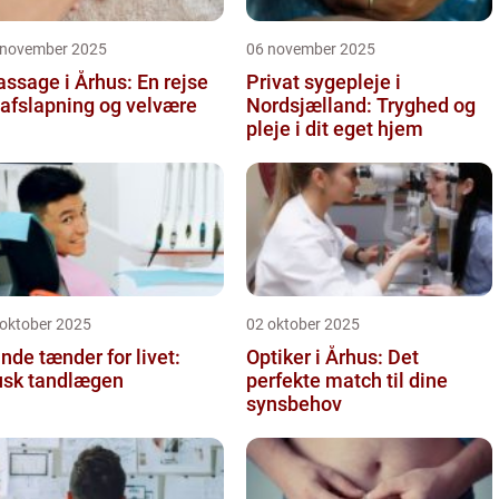
 november 2025
06 november 2025
ssage i Århus: En rejse
Privat sygepleje i
l afslapning og velvære
Nordsjælland: Tryghed og
pleje i dit eget hjem
 oktober 2025
02 oktober 2025
nde tænder for livet:
Optiker i Århus: Det
sk tandlægen
perfekte match til dine
synsbehov