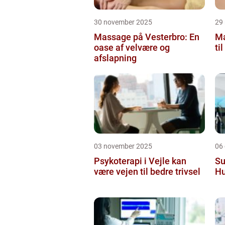
30 november 2025
29
Massage på Vesterbro: En
Ma
oase af velvære og
ti
afslapning
03 november 2025
06
Psykoterapi i Vejle kan
Su
være vejen til bedre trivsel
Hu