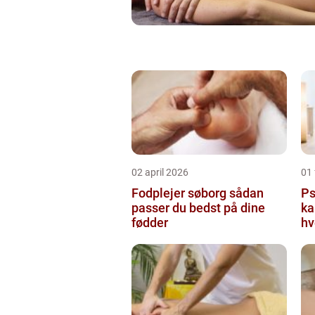
02 april 2026
01 
Fodplejer søborg sådan
Psy
passer du bedst på dine
ka
fødder
hv