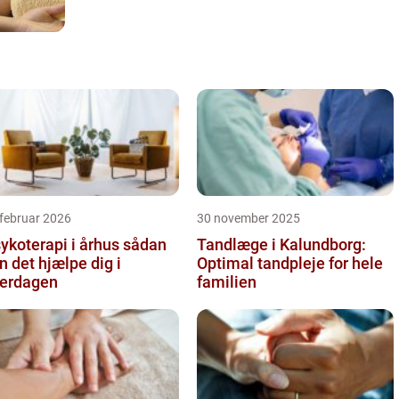
februar 2026
30 november 2025
koterapi i århus sådan
Tandlæge i Kalundborg:
n det hjælpe dig i
Optimal tandpleje for hele
erdagen
familien