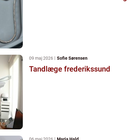
09 maj 2026
Sofie Sørensen
Tandlæge frederikssund
06 maj 2026
Maria Hald