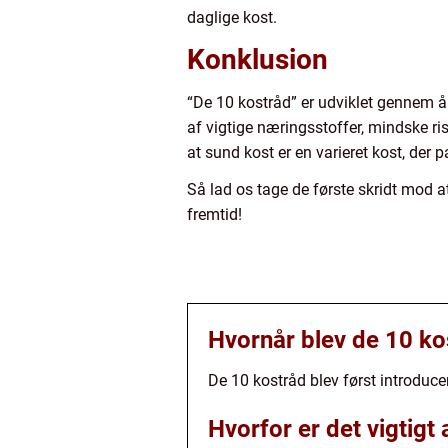
daglige kost.
Konklusion
“De 10 kostråd” er udviklet gennem år
af vigtige næringsstoffer, mindske ri
at sund kost er en varieret kost, der p
Så lad os tage de første skridt mod at
fremtid!
Hvornår blev de 10 ko
De 10 kostråd blev først introduce
Hvorfor er det vigtigt