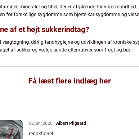
itaminer, mineraler og fiber, der er afgørende for vores sundhed.
en for forskellige sygdomme som hjerte-kar-sygdomme og visse
e af et højt sukkerindtag?
til vægtøgning, dårlig tandhygiejne og udviklingen af kroniske
aget af sukker og vælge sunde alternativer som frugt og bær.
Få læst flere indlæg her
02 juni 2026
Albert Pilgaard
redaktionel