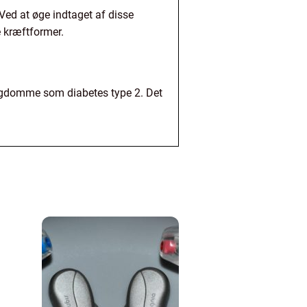
 Ved at øge indtaget af disse
 kræftformer.
 sygdomme som diabetes type 2. Det