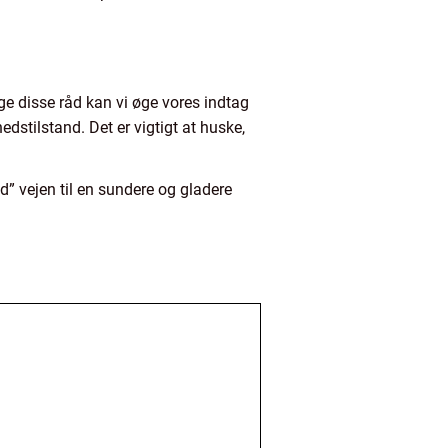
lge disse råd kan vi øge vores indtag
stilstand. Det er vigtigt at huske,
åd” vejen til en sundere og gladere