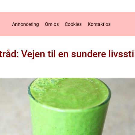
Annoncering
Om os
Cookies
Kontakt os
råd: Vejen til en sundere livsstil