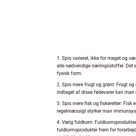
1. Spis varieret, ikke for meget og vær
alle nødvendige næringsstoffer. Det 
fysisk form.
2. Spis mere frugt og grønt: Frugt og
indtaget af disse fødevarer kan man
3. Spis mere fisk og fiskeretter: Fisk
regelmæssigt styrker man immunsyste
4. Vælg fuldkorn: Fuldkornsprodukter,
fuldkornsprodukter frem for forarbejd