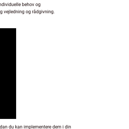
individuelle behov og
ig vejledning og rådgivning.
ordan du kan implementere dem i din