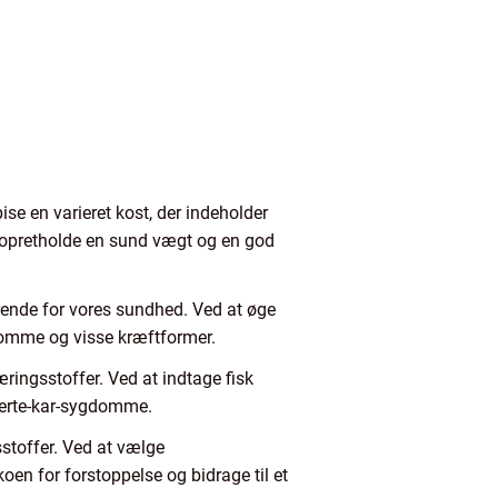
pise en varieret kost, der indeholder
t opretholde en sund vægt og en god
gørende for vores sundhed. Ved at øge
domme og visse kræftformer.
æringsstoffer. Ved at indtage fisk
jerte-kar-sygdomme.
sstoffer. Ved at vælge
en for forstoppelse og bidrage til et