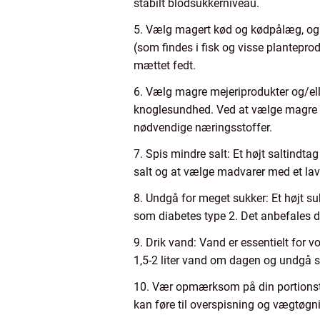
stabilt blodsukkerniveau.
5. Vælg magert kød og kødpålæg, og 
(som findes i fisk og visse plantepr
mættet fedt.
6. Vælg magre mejeriprodukter og/eller
knoglesundhed. Ved at vælge magre e
nødvendige næringsstoffer.
7. Spis mindre salt: Et højt saltindt
salt og at vælge madvarer med et lav
8. Undgå for meget sukker: Et højt s
som diabetes type 2. Det anbefales d
9. Drik vand: Vand er essentielt for
1,5-2 liter vand om dagen og undgå 
10. Vær opmærksom på din portionstø
kan føre til overspisning og vægtøgn