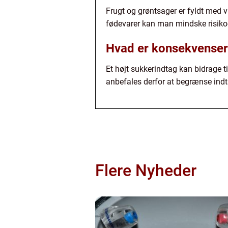
Frugt og grøntsager er fyldt med v
fødevarer kan man mindske risiko
Hvad er konsekvensern
Et højt sukkerindtag kan bidrage 
anbefales derfor at begrænse indt
Flere Nyheder