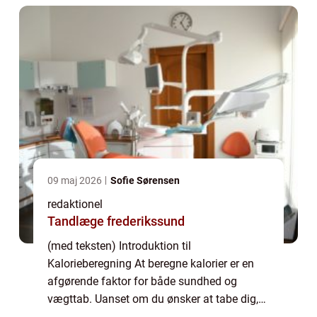
kalorier afgøre...
09 maj 2026
Sofie Sørensen
redaktionel
Tandlæge frederikssund
(med teksten) Introduktion til
Kalorieberegning At beregne kalorier er en
afgørende faktor for både sundhed og
vægttab. Uanset om du ønsker at tabe dig,
opbygge muskler eller blot opretholde din