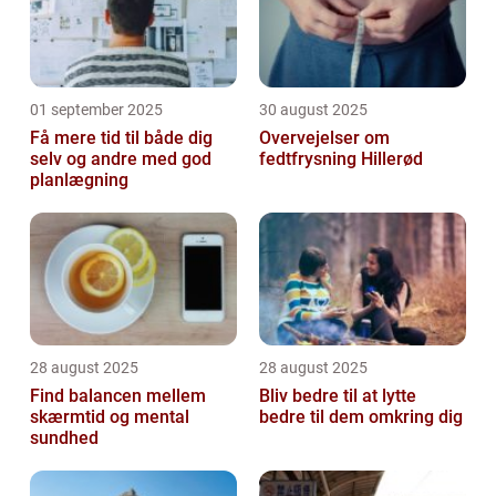
01 september 2025
30 august 2025
Få mere tid til både dig
Overvejelser om
selv og andre med god
fedtfrysning Hillerød
planlægning
28 august 2025
28 august 2025
Find balancen mellem
Bliv bedre til at lytte
skærmtid og mental
bedre til dem omkring dig
sundhed