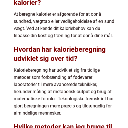
kalorier?
At beregne kalorier er afgørende for at opnå
sundhed, vægttab eller vedligeholdelse af en sund
vægt. Ved at kende dit kaloriebehov kan du
tilpasse din kost og træning for at opnå dine mål.
Hvordan har kalorieberegning
udviklet sig over tid?
Kalorieberegning har udviklet sig fra tidlige
metoder som forbrænding af fødevarer i
laboratorier til mere avancerede teknikker,
herunder måling af metabolisk output og brug af
matematiske formler. Teknologiske fremskridt har
gjort beregningen mere præcis og tilgængelig for
almindelige mennesker.
Hvilke metoder kan jeg bruge til