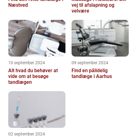
Næstved
vej til afslapning og
velvære
10 september 2024
09 september 2024
Alt hvad du behøver at
Find en pålidelig
vide om at besøge
tandlæge i Aarhus
tandlægen
02 september 2024