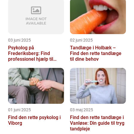
03 juni 2025
02 juni 2025
Psykolog på
Tandlæge i Holbæk –
Frederiksberg: Find
Find den rette tandlæge
professionel hjælp til
til dine behov
mental sundhed
01 juni 2025
03 maj 2025
Find den rette psykolog i
Find den rette tandlæge i
Viborg
Vanløse: Din guide til tryg
tandpleje