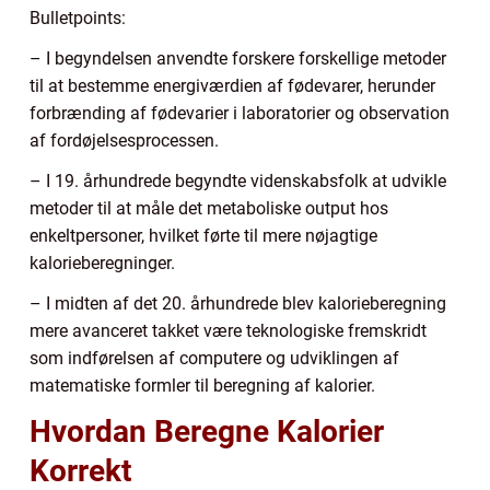
Bulletpoints:
– I begyndelsen anvendte forskere forskellige metoder
til at bestemme energiværdien af fødevarer, herunder
forbrænding af fødevarier i laboratorier og observation
af fordøjelsesprocessen.
– I 19. århundrede begyndte videnskabsfolk at udvikle
metoder til at måle det metaboliske output hos
enkeltpersoner, hvilket førte til mere nøjagtige
kalorieberegninger.
– I midten af det 20. århundrede blev kalorieberegning
mere avanceret takket være teknologiske fremskridt
som indførelsen af computere og udviklingen af
matematiske formler til beregning af kalorier.
Hvordan Beregne Kalorier
Korrekt