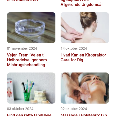
Afgørende Ungdomsår
01 november 2024
14 oktober 2024
Vejen Frem: Vejen til
Hvad Kan en Kiropraktor
Helbredelse igennem
Gøre for Dig
Misbrugsbehandling
03 oktober 2024
02 oktober 2024
Find den rette tandlæge i
Massage i Holstebro: Din