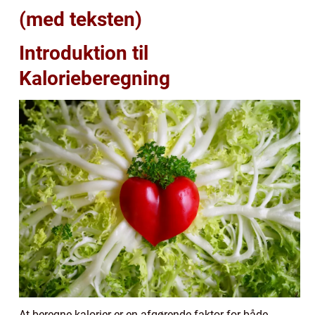
(med teksten)
Introduktion til
Kalorieberegning
At beregne kalorier er en afgørende faktor for både