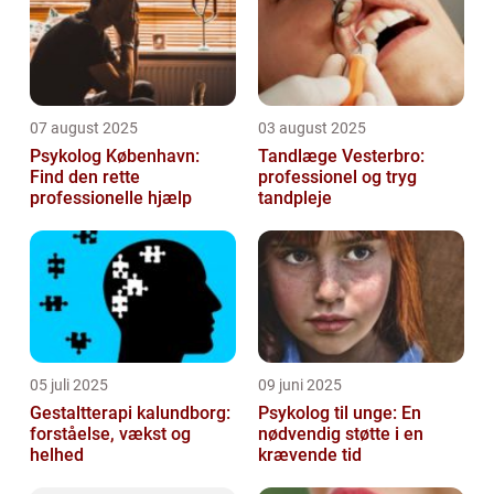
07 august 2025
03 august 2025
Psykolog København:
Tandlæge Vesterbro:
Find den rette
professionel og tryg
professionelle hjælp
tandpleje
05 juli 2025
09 juni 2025
Gestaltterapi kalundborg:
Psykolog til unge: En
forståelse, vækst og
nødvendig støtte i en
helhed
krævende tid