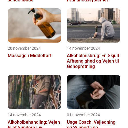
20 november 2024
14 november 2024
Massage i Middelfart
Alkoholmisbrug: En Skjult
Afhængighed og Vejen til
Genopretning
14 november 2024
01 november 2024
Alkoholbehandling: Vejen
Unge Coach: Vejledning
til et Sundere Liv
og Support i de