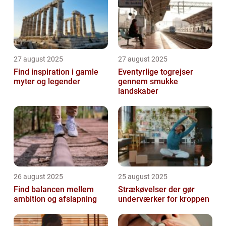
27 august 2025
27 august 2025
Find inspiration i gamle
Eventyrlige togrejser
myter og legender
gennem smukke
landskaber
26 august 2025
25 august 2025
Find balancen mellem
Strækøvelser der gør
ambition og afslapning
underværker for kroppen