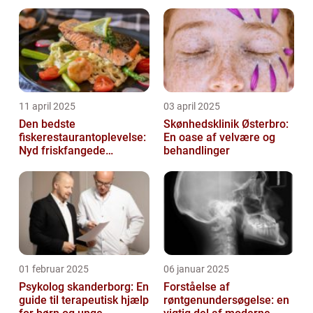
11 april 2025
03 april 2025
Den bedste
Skønhedsklinik Østerbro:
fiskerestaurantoplevelse:
En oase af velvære og
Nyd friskfangede
behandlinger
delikatesser
01 februar 2025
06 januar 2025
Psykolog skanderborg: En
Forståelse af
guide til terapeutisk hjælp
røntgenundersøgelse: en