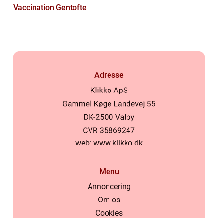
Vaccination Gentofte
Adresse
web:
www.klikko.dk
Menu
Annoncering
Om os
Cookies