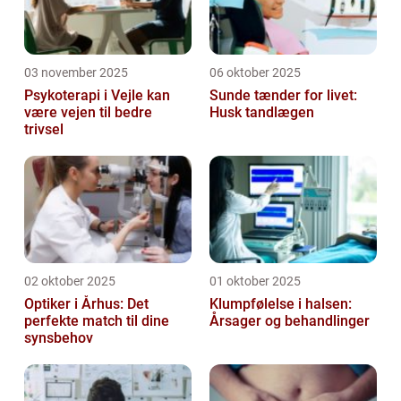
03 november 2025
06 oktober 2025
Psykoterapi i Vejle kan
Sunde tænder for livet:
være vejen til bedre
Husk tandlægen
trivsel
02 oktober 2025
01 oktober 2025
Optiker i Århus: Det
Klumpfølelse i halsen:
perfekte match til dine
Årsager og behandlinger
synsbehov