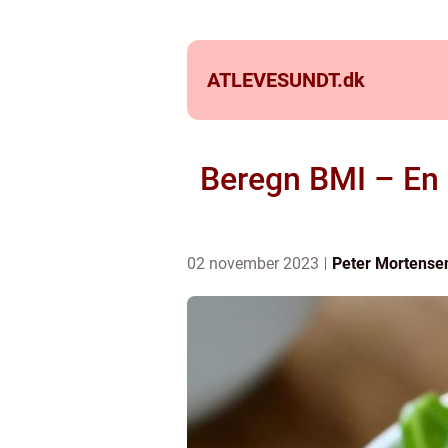
ATLEVESUNDT.
dk
Beregn BMI – En 
02 november 2023
Peter Mortense