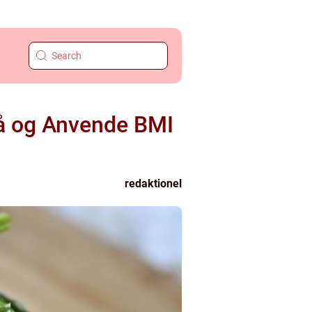
tå og Anvende BMI
redaktionel