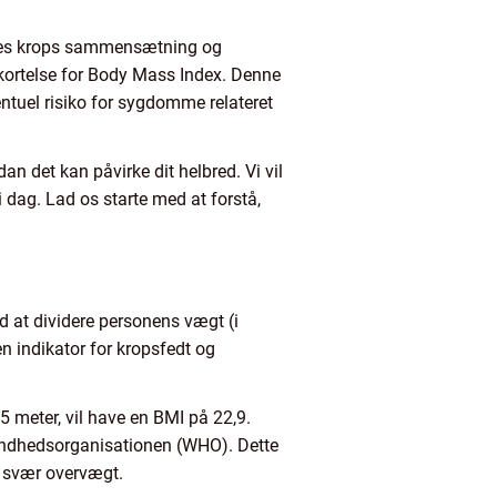
deres krops sammensætning og
kortelse for Body Mass Index. Denne
entuel risiko for sygdomme relateret
an det kan påvirke dit helbred. Vi vil
dag. Lad os starte med at forstå,
d at dividere personens vægt (i
n indikator for kropsfedt og
75 meter, vil have en BMI på 22,9.
sundhedsorganisationen (WHO). Dette
g svær overvægt.