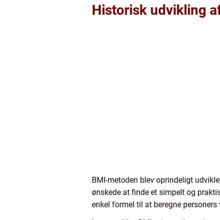
Historisk udvikling a
BMI-metoden blev oprindeligt udvikle
ønskede at finde et simpelt og prakt
enkel formel til at beregne personers