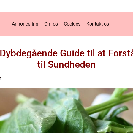
Annoncering
Om os
Cookies
Kontakt os
Dybdegående Guide til at Fors
til Sundheden
n