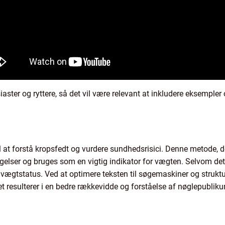
ter og ryttere, så det vil være relevant at inkludere eksempler og
il at forstå kropsfedt og vurdere sundhedsrisici. Denne metode, d
gelser og bruges som en vigtig indikator for vægten. Selvom det i
 vægtstatus. Ved at optimere teksten til søgemaskiner og strukt
et resulterer i en bedre rækkevidde og forståelse af nøglepubliku