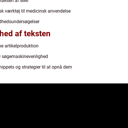
ndelsen af BMI
sk værktøj til medicinsk anvendelse
undhedsundersøgelser
hed af teksten
ne artikelproduktion
til søgemaskinevenlighed
nippets og strategier til at opnå dem