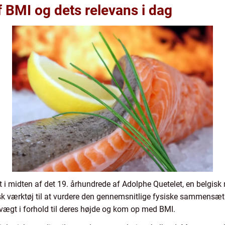
f BMI og dets relevans i dag
t i midten af det 19. århundrede af Adolphe Quetelet, en belgisk
isk værktøj til at vurdere den gennemsnitlige fysiske sammensæ
 vægt i forhold til deres højde og kom op med BMI.