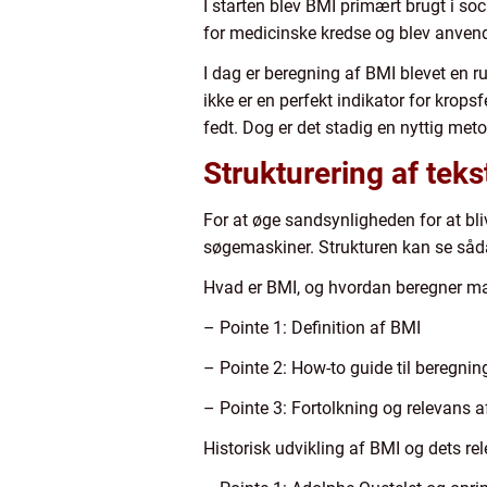
I starten blev BMI primært brugt i so
for medicinske kredse og blev anvendt
I dag er beregning af BMI blevet en 
ikke er en perfekt indikator for krop
fedt. Dog er det stadig en nyttig met
Strukturering af tek
For at øge sandsynligheden for at bliv
søgemaskiner. Strukturen kan se såd
Hvad er BMI, og hvordan beregner m
– Pointe 1: Definition af BMI
– Pointe 2: How-to guide til beregnin
– Pointe 3: Fortolkning og relevans 
Historisk udvikling af BMI og dets re