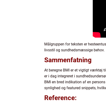
Målgruppen for teksten er hesteentusias
livsstil og sundhedsmæssige behov.
Sammenfatning
At beregne BMI er et vigtigt værktøj t
er i dag integreret i sundhedsundersø
BMI en bred indikation af en persons
synlighed og featured snippets, hvilk
Reference: