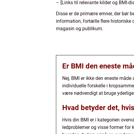
– [Links til relevante kilder og BMI-d
Disse er de primære emner, der bør be
information, fortælle flere historiske
magasin og publikum.
Er BMI den eneste må
Nej, BMI er ikke den eneste måde 
individuelle forskelle i kropsam
være nødvendigt at bruge yderlig
Hvad betyder det, hvi
Hvis din BMI er i kategorien overv
ledproblemer og visse former for k