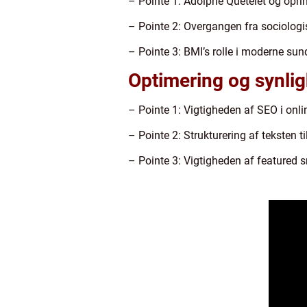
– Pointe 1: Adolphe Quetelet og opri
– Pointe 2: Overgangen fra sociologi
– Pointe 3: BMI’s rolle i moderne s
Optimering og synlig
– Pointe 1: Vigtigheden af SEO i onli
– Pointe 2: Strukturering af teksten 
– Pointe 3: Vigtigheden af featured s