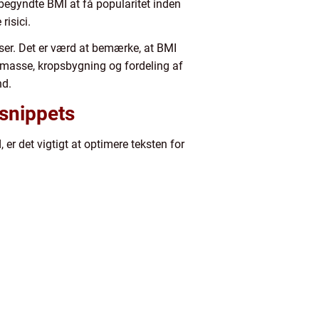
 begyndte BMI at få popularitet inden
risici.
ser. Det er værd at bemærke, at BMI
kelmasse, kropsbygning og fordeling af
nd.
 snippets
er det vigtigt at optimere teksten for