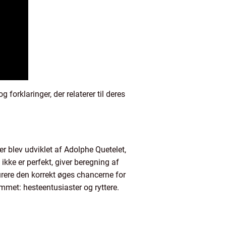
 forklaringer, der relaterer til deres
er blev udviklet af Adolphe Quetelet,
kke er perfekt, giver beregning af
urere den korrekt øges chancerne for
mmet: hesteentusiaster og ryttere.