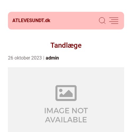
ATLEVESUNDT.
dk
Tandlæge
26 oktober 2023
admin