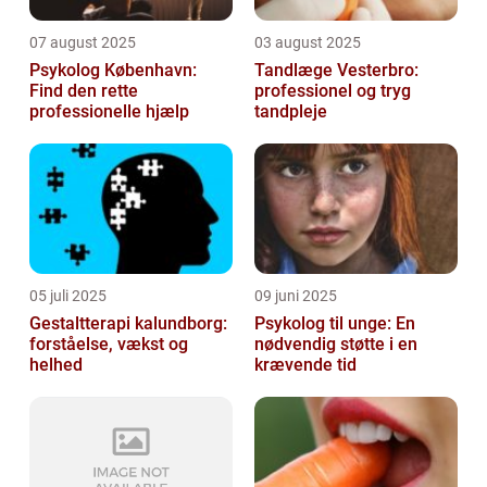
07 august 2025
03 august 2025
Psykolog København:
Tandlæge Vesterbro:
Find den rette
professionel og tryg
professionelle hjælp
tandpleje
05 juli 2025
09 juni 2025
Gestaltterapi kalundborg:
Psykolog til unge: En
forståelse, vækst og
nødvendig støtte i en
helhed
krævende tid