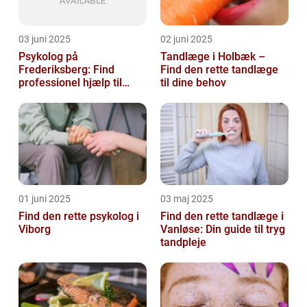
03 juni 2025
02 juni 2025
Psykolog på
Tandlæge i Holbæk –
Frederiksberg: Find
Find den rette tandlæge
professionel hjælp til
til dine behov
mental sundhed
01 juni 2025
03 maj 2025
Find den rette psykolog i
Find den rette tandlæge i
Viborg
Vanløse: Din guide til tryg
tandpleje