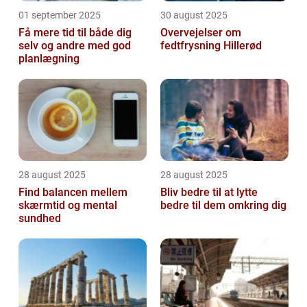
01 september 2025
30 august 2025
Få mere tid til både dig
Overvejelser om
selv og andre med god
fedtfrysning Hillerød
planlægning
28 august 2025
28 august 2025
Find balancen mellem
Bliv bedre til at lytte
skærmtid og mental
bedre til dem omkring dig
sundhed