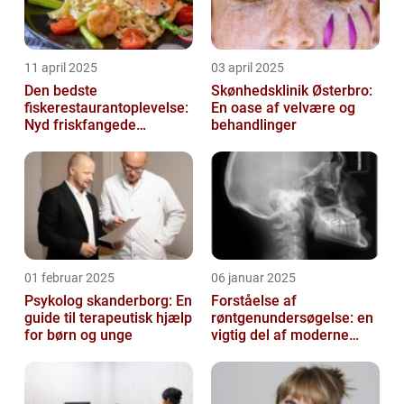
11 april 2025
03 april 2025
Den bedste
Skønhedsklinik Østerbro:
fiskerestaurantoplevelse:
En oase af velvære og
Nyd friskfangede
behandlinger
delikatesser
01 februar 2025
06 januar 2025
Psykolog skanderborg: En
Forståelse af
guide til terapeutisk hjælp
røntgenundersøgelse: en
for børn og unge
vigtig del af moderne
medicin