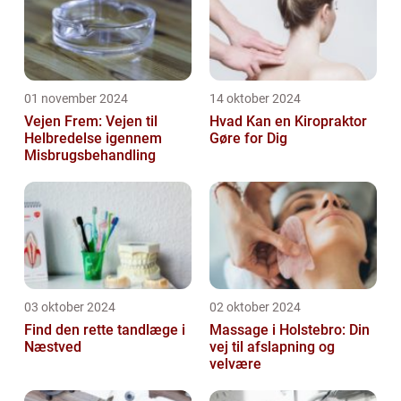
01 november 2024
14 oktober 2024
Vejen Frem: Vejen til
Hvad Kan en Kiropraktor
Helbredelse igennem
Gøre for Dig
Misbrugsbehandling
03 oktober 2024
02 oktober 2024
Find den rette tandlæge i
Massage i Holstebro: Din
Næstved
vej til afslapning og
velvære