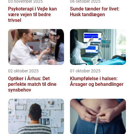
03 november 2025
06 oktober 2025
Psykoterapi i Vejle kan
Sunde tænder for livet:
være vejen til bedre
Husk tandlægen
trivsel
02 oktober 2025
01 oktober 2025
Optiker i Århus: Det
Klumpfølelse i halsen:
perfekte match til dine
Årsager og behandlinger
synsbehov