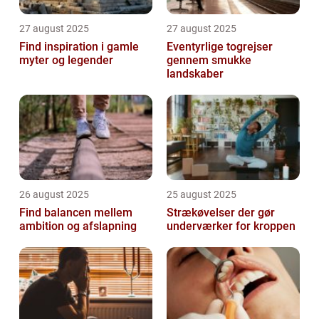
27 august 2025
27 august 2025
Find inspiration i gamle
Eventyrlige togrejser
myter og legender
gennem smukke
landskaber
26 august 2025
25 august 2025
Find balancen mellem
Strækøvelser der gør
ambition og afslapning
underværker for kroppen